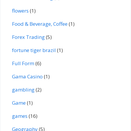
flowers
(1)
Food & Beverage, Coffee
(1)
Forex Trading
(5)
fortune tiger brazil
(1)
Full Form
(6)
Gama Casino
(1)
gambling
(2)
Game
(1)
games
(16)
Geography
(5)