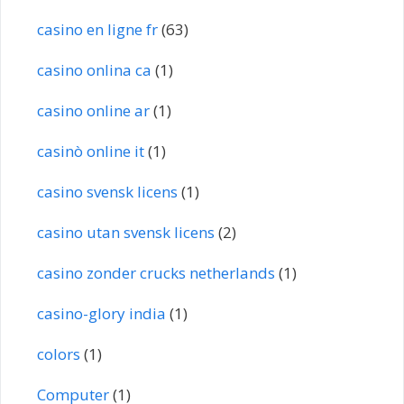
casino en ligne fr
(63)
casino onlina ca
(1)
casino online ar
(1)
casinò online it
(1)
casino svensk licens
(1)
casino utan svensk licens
(2)
casino zonder crucks netherlands
(1)
casino-glory india
(1)
colors
(1)
Computer
(1)