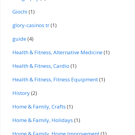
Giochi
(1)
glory-casinos tr
(1)
guide
(4)
Health & Fitness, Alternative Medicine
(1)
Health & Fitness, Cardio
(1)
Health & Fitness, Fitness Equipment
(1)
History
(2)
Home & Family, Crafts
(1)
Home & Family, Holidays
(1)
Home & Family, Home Improvement
(1)