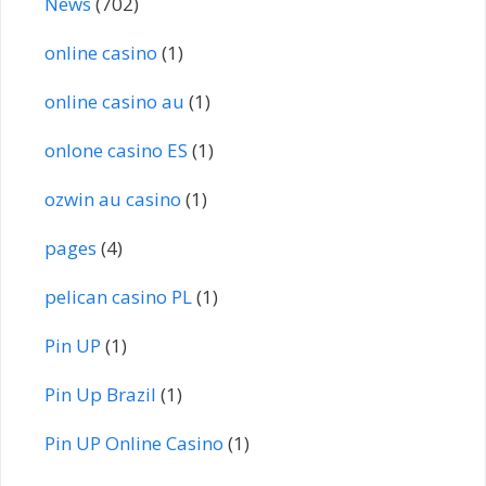
News
(702)
online casino
(1)
online casino au
(1)
onlone casino ES
(1)
ozwin au casino
(1)
pages
(4)
pelican casino PL
(1)
Pin UP
(1)
Pin Up Brazil
(1)
Pin UP Online Casino
(1)