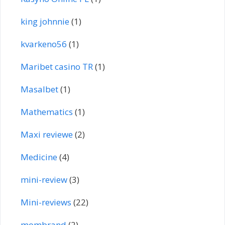
king johnnie
(1)
kvarkeno56
(1)
Maribet casino TR
(1)
Masalbet
(1)
Mathematics
(1)
Maxi reviewe
(2)
Medicine
(4)
mini-review
(3)
Mini-reviews
(22)
mombrand
(2)