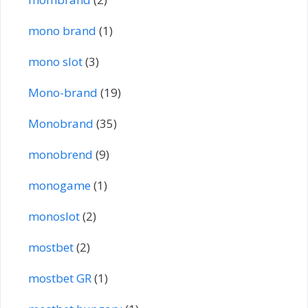
mono brand
(1)
mono slot
(3)
Mono-brand
(19)
Monobrand
(35)
monobrend
(9)
monogame
(1)
monoslot
(2)
mostbet
(2)
mostbet GR
(1)