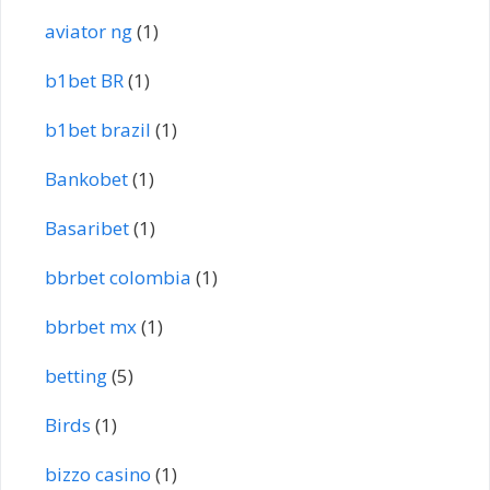
aviator ng
(1)
b1bet BR
(1)
b1bet brazil
(1)
Bankobet
(1)
Basaribet
(1)
bbrbet colombia
(1)
bbrbet mx
(1)
betting
(5)
Birds
(1)
bizzo casino
(1)