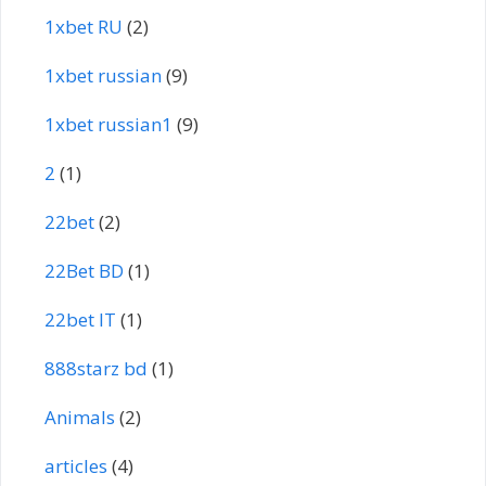
1xbet RU
(2)
1xbet russian
(9)
1xbet russian1
(9)
2
(1)
22bet
(2)
22Bet BD
(1)
22bet IT
(1)
888starz bd
(1)
Animals
(2)
articles
(4)