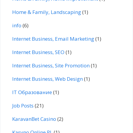
Home & Family, Landscaping
(1)
info
(6)
Internet Business, Email Marketing
(1)
Internet Business, SEO
(1)
Internet Business, Site Promotion
(1)
Internet Business, Web Design
(1)
IT Образование
(1)
Job Posts
(21)
KaravanBet Casino
(2)
Kasyno Online PL
(1)