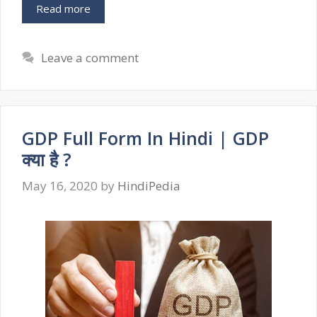
Read more
Leave a comment
GDP Full Form In Hindi | GDP
क्या है ?
May 16, 2020
by
HindiPedia