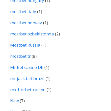
mostbet hungary
(1)
mostbet italy
(1)
mostbet norway
(1)
mostbet ozbekistonda
(2)
Mostbet Russia
(1)
mostbet tr
(8)
Mr Bet casino DE
(1)
mr jack bet brazil
(1)
mx-bbrbet-casino
(1)
New
(7)