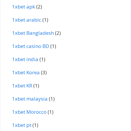
1xbet apk
(2)
1xbet arabic
(1)
1xbet Bangladesh
(2)
1xbet casino BD
(1)
1xbet india
(1)
1xbet Korea
(3)
1xbet KR
(1)
1xbet malaysia
(1)
1xbet Morocco
(1)
1xbet pt
(1)