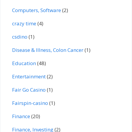
Computers, Software
(2)
crazy time
(4)
csdino
(1)
Disease & Illness, Colon Cancer
(1)
Education
(48)
Entertainment
(2)
Fair Go Casino
(1)
Fairspin-casino
(1)
Finance
(20)
Finance, Investing
(2)