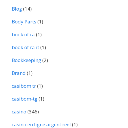
Blog
(14)
Body Parts
(1)
book of ra
(1)
book of ra it
(1)
Bookkeeping
(2)
Brand
(1)
casibom tr
(1)
casibom-tg
(1)
casino
(346)
casino en ligne argent reel
(1)