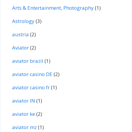
Arts & Entertainment, Photography
(1)
Astrology
(3)
austria
(2)
Aviator
(2)
aviator brazil
(1)
aviator casino DE
(2)
aviator casino fr
(1)
aviator IN
(1)
aviator ke
(2)
aviator mz
(1)