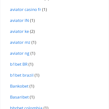
aviator casino fr
(1)
aviator IN
(1)
aviator ke
(2)
aviator mz
(1)
aviator ng
(1)
b1bet BR
(1)
b1bet brazil
(1)
Bankobet
(1)
Basaribet
(1)
bbrbet colombia
(1)