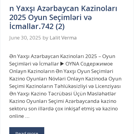
n Yaxşı Azərbaycan Kazinoları
2025 Oyun Seçimləri və
İcmallar.742 (2)
June 30, 2025
by
Lalit Verma
Ən Yaxşı Azərbaycan Kazinoları 2025 – Oyun
Seçimləri və İcmallar ▶️ OYNA Содержимое
Onlayn Kazinoların Ən Yaxşı Oyun Seçimləri
Kazino Oyunları Növləri Onlayn Kazinoda Oyun
Seçimi Kazinoların Təhlükəsizliyi və Licenziyası
Ən Yaxşı Kazino Təcrübəsi Üçün Məsləhətlər
Kazino Oyunları Seçimi Azərbaycanda kazino
sektoru son illərdə çox inkişaf etmiş və kazino
online …
Read more