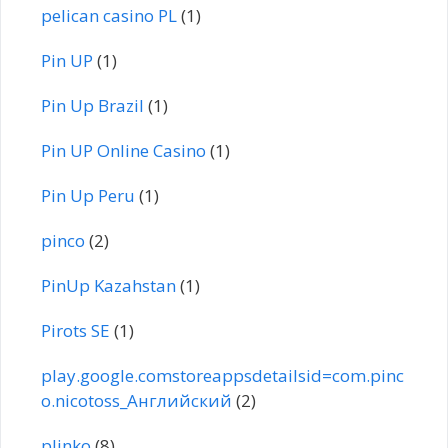
pelican casino PL
(1)
Pin UP
(1)
Pin Up Brazil
(1)
Pin UP Online Casino
(1)
Pin Up Peru
(1)
pinco
(2)
PinUp Kazahstan
(1)
Pirots SE
(1)
play.google.comstoreappsdetailsid=com.pinc
o.nicotoss_Английский
(2)
plinko
(8)