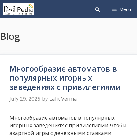
Skip
Menu
to
content
Blog
Многообразие автоматов в
популярных игорных
заведениях с привилегиями
July 29, 2025
by
Lalit Verma
Многообразие автоматов в популярных
игорных заведениях с привилегиями Чтобы
азартной игры с денежными ставками