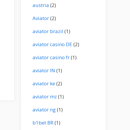
austria
(2)
Aviator
(2)
aviator brazil
(1)
aviator casino DE
(2)
aviator casino fr
(1)
aviator IN
(1)
aviator ke
(2)
aviator mz
(1)
aviator ng
(1)
b1bet BR
(1)