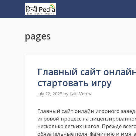
Skip
to
content
pages
Главный сайт онлайн
стартовать игру
July 22, 2025
by
Lalit Verma
Главный сайт онлайн игорного заведе
игровой процесс на лицензированном
несколько легких шагов. Прежде всего
обязательные поля: фамилию и имя, 