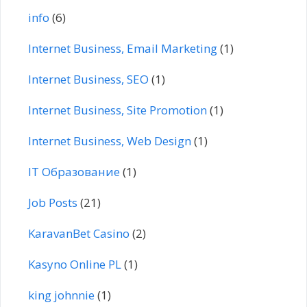
info
(6)
Internet Business, Email Marketing
(1)
Internet Business, SEO
(1)
Internet Business, Site Promotion
(1)
Internet Business, Web Design
(1)
IT Образование
(1)
Job Posts
(21)
KaravanBet Casino
(2)
Kasyno Online PL
(1)
king johnnie
(1)