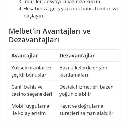
İndirilen dosyayı cihazınıza kurun.
Hesabınıza giriş yaparak bahis haritanıza
başlayın.
Melbet’in Avantajları ve
Dezavantajları
Avantajlar
Dezavantajlar
Yüksek oranlar ve
Bazı ülkelerde erişim
çeşitli bonuslar
kısıtlamaları
Canlı bahis ve
Destek hizmetleri bazen
casino seçenekleri
yoğun olabilir
Mobil uygulama
Kayıt ve doğrulama
ile kolay erişim
süreçleri zaman alabilir