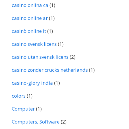
casino onlina ca
(1)
casino online ar
(1)
casinò online it
(1)
casino svensk licens
(1)
casino utan svensk licens
(2)
casino zonder crucks netherlands
(1)
casino-glory india
(1)
colors
(1)
Computer
(1)
Computers, Software
(2)