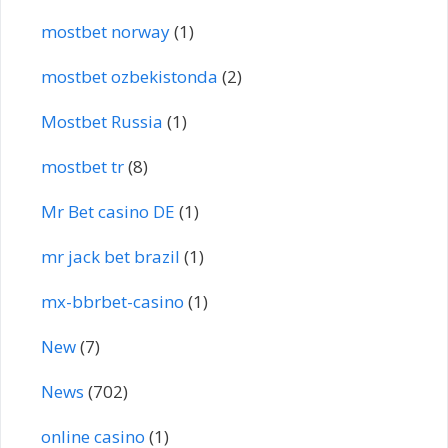
mostbet norway
(1)
mostbet ozbekistonda
(2)
Mostbet Russia
(1)
mostbet tr
(8)
Mr Bet casino DE
(1)
mr jack bet brazil
(1)
mx-bbrbet-casino
(1)
New
(7)
News
(702)
online casino
(1)