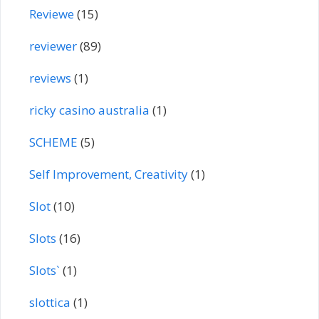
Reviewe
(15)
reviewer
(89)
reviews
(1)
ricky casino australia
(1)
SCHEME
(5)
Self Improvement, Creativity
(1)
Slot
(10)
Slots
(16)
Slots`
(1)
slottica
(1)