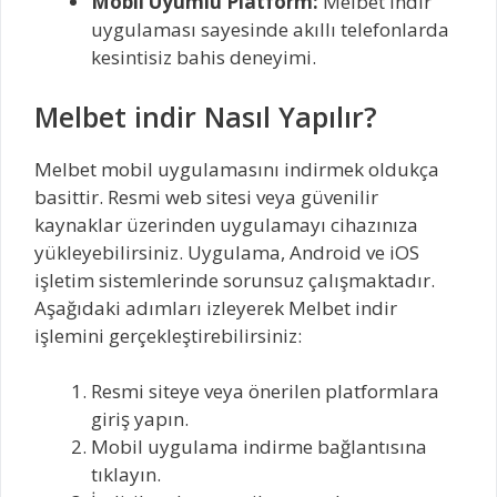
Mobil Uyumlu Platform:
Melbet indir
uygulaması sayesinde akıllı telefonlarda
kesintisiz bahis deneyimi.
Melbet indir Nasıl Yapılır?
Melbet mobil uygulamasını indirmek oldukça
basittir. Resmi web sitesi veya güvenilir
kaynaklar üzerinden uygulamayı cihazınıza
yükleyebilirsiniz. Uygulama, Android ve iOS
işletim sistemlerinde sorunsuz çalışmaktadır.
Aşağıdaki adımları izleyerek Melbet indir
işlemini gerçekleştirebilirsiniz:
Resmi siteye veya önerilen platformlara
giriş yapın.
Mobil uygulama indirme bağlantısına
tıklayın.