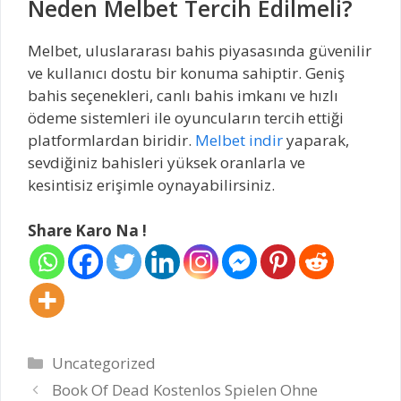
Neden Melbet Tercih Edilmeli?
Melbet, uluslararası bahis piyasasında güvenilir
ve kullanıcı dostu bir konuma sahiptir. Geniş
bahis seçenekleri, canlı bahis imkanı ve hızlı
ödeme sistemleri ile oyuncuların tercih ettiği
platformlardan biridir.
Melbet indir
yaparak,
sevdiğiniz bahisleri yüksek oranlarla ve
kesintisiz erişimle oynayabilirsiniz.
Share Karo Na !
Categories
Uncategorized
Book Of Dead Kostenlos Spielen Ohne