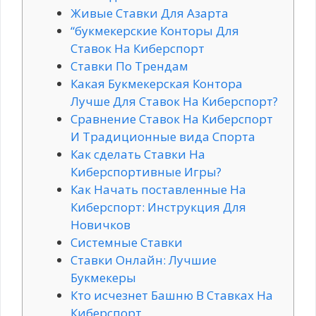
Живые Ставки Для Азарта
“букмекерские Конторы Для
Ставок На Киберспорт
Ставки По Трендам
Какая Букмекерская Контора
Лучше Для Ставок На Киберспорт?
Сравнение Ставок На Киберспорт
И Традиционные вида Спорта
Как сделать Ставки На
Киберспортивные Игры?
Как Начать поставленные На
Киберспорт: Инструкция Для
Новичков
Системные Ставки
Ставки Онлайн: Лучшие
Букмекеры
Кто исчезнет Башню В Ставках На
Киберспорт