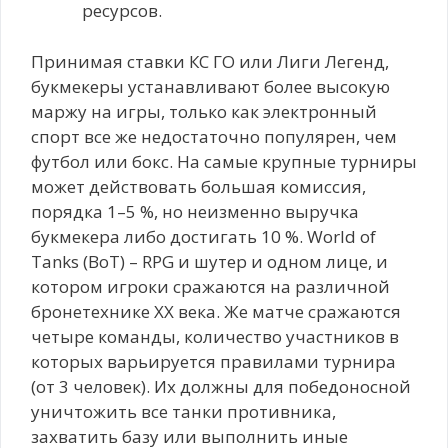
ресурсов.
Принимая ставки КС ГО или Лиги Легенд,
букмекеры устанавливают более высокую
маржу на игры, только как электронный
спорт все же недостаточно популярен, чем
футбол или бокс. На самые крупные турниры
может действовать большая комиссия,
порядка 1–5 %, но неизменно выручка
букмекера либо достигать 10 %. World of
Tanks (ВоТ) – RPG и шутер и одном лице, и
котором игроки сражаются на различной
бронетехнике XX века. Же матче сражаются
четыре команды, количество участников в
которых варьируется правилами турнира
(от 3 человек). Их должны для победоносной
уничтожить все танки противника,
захватить базу или выполнить иные