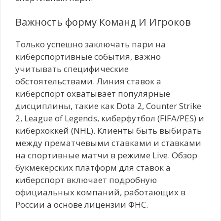
Важность форму Команд И Игроков
Только успешно заключать пари на
киберспортивные события, важно
учитывать специфические
обстоятельствами. Линия ставок а
киберспорт охватывает популярные
дисциплины, такие как Dota 2, Counter Strike
2, League of Legends, киберфутбол (FIFA/PES) и
киберхоккей (NHL). Клиенты быть выбирать
между прематчевыми ставками и ставками
на спортивные матчи в режиме Live. Обзор
букмекерских платформ для ставок а
киберспорт включает подробную
официальных компаний, работающих в
России а основе лицензии ФНС.