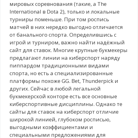
мировых соревнования (такие, а The
International в Dota 2), только и локальные
турниры поменьше. При том роспись
матчей в них нередко выгодно отличается
от банального спорта. Определившись с
игрой и турниром, важно найти надёжный
сайт для ставок. Многие крупные букмекеры
предлагают линии на киберспорт наряду
пиппардом традиционными видами
спорта, но есть а специализированные
платформы похоже GG. Bet, Thunderpick и
других. Сейчас в любой легальной
букмекерской конторе есть все основные
киберспортивные дисциплины. Однако те
сайты для ставок на киберспорт отличие
широкой линией, глубоком росписью,
выгодными коэффициентами и
специальными предложениями для