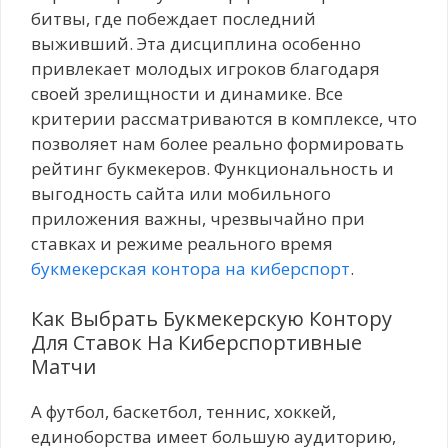
битвы, где побеждает последний
выживший. Эта дисциплина особенно
привлекает молодых игроков благодаря
своей зрелищности и динамике. Все
критерии рассматриваются в комплексе, что
позволяет нам более реально формировать
рейтинг букмекеров. Функциональность и
выгодность сайта или мобильного
приложения важны, чрезвычайно при
ставках и режиме реального время
букмекерская контора на киберспорт
.
Как Выбрать Букмекерскую Контору
Для Ставок На Киберспортивные
Матчи
А футбол, баскетбол, теннис, хоккей,
единоборства имеет большую аудиторию,