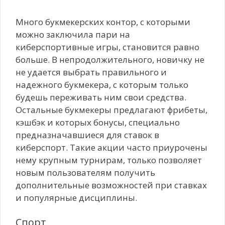
Много букмекерских контор, с которыми
можно заключила пари на
киберспортивные игры, становится равно
больше. В непродолжительного, новичку не
не удается выбрать правильного и
надежного букмекера, с которым только
будешь переживать ним свои средства.
Остальные букмекеры предлагают фрибеты,
кэшбэк и которых бонусы, специально
предназначавшиеся для ставок в
киберспорт. Такие акции часто приурочены
нему крупным турнирам, только позволяет
новым пользователям получить
дополнительные возможностей при ставках
и популярные дисциплины.
Спорт