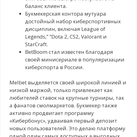
баланс клиента.
Букмекерская контора мутуара
достойный набор киберспортивных
дисциплин, включая League of
Legends,” “Dota 2, CS2, Valorant и
StarCraft.
BetBoom стал известен благодаря
своей минисериале в популяризации
киберспорта в России.
Melbet выделяется своей широкой линией и
низкой маржой, только привлекает как
любителей ставок на крупные турниры, так
а фанатов смолмаркетов. Букмекер также
активно продвигает программу
«Кибербонус», удваивая первый депозит
новых пользователей. Это делаю платформу
одной один самых доступных а выгодных