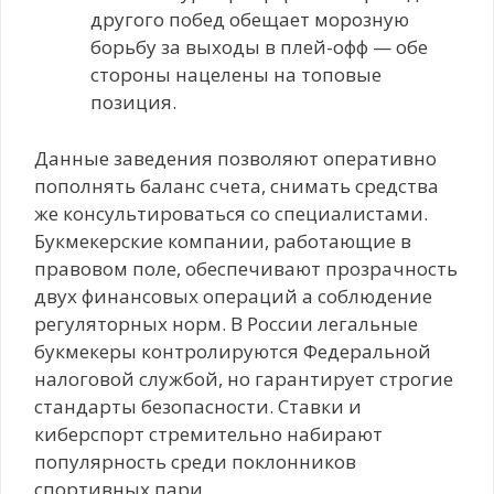
другого побед обещает морозную
борьбу за выходы в плей-офф — обе
стороны нацелены на топовые
позиция.
Данные заведения позволяют оперативно
пополнять баланс счета, снимать средства
же консультироваться со специалистами.
Букмекерские компании, работающие в
правовом поле, обеспечивают прозрачность
двух финансовых операций а соблюдение
регуляторных норм. В России легальные
букмекеры контролируются Федеральной
налоговой службой, но гарантирует строгие
стандарты безопасности. Ставки и
киберспорт стремительно набирают
популярность среди поклонников
спортивных пари.