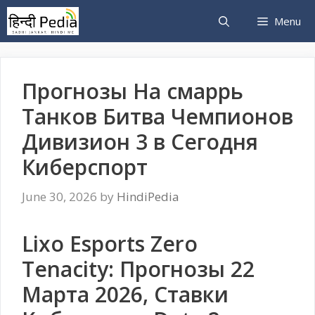
Skip
Menu
to
content
Прогнозы На смаррь
Танков Битва Чемпионов
Дивизион 3 в Сегодня
Киберспорт
June 30, 2026
by
HindiPedia
Lixo Esports Zero
Tenacity: Прогнозы 22
Марта 2026, Ставки