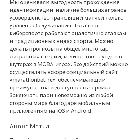
Мы оценивали выгодность прохождения
идентификации, наличие больших экранов
усовершенство трансляций матчей только
уровень обслуживания. Тоталы в
киберспорте работают аналогично ставкам
и традиционных видах спорта. Можно
делать прогнозы на общее много карт,
сыгранных в серии, количество раундов в
шутерах в MOBA-играх. Все действий можно
осуществлять вскоре официальный сайт
«marathonbet. ru», обеспечивающий
преимущества и доступность сервиса.
Заключать пари невозможно из любой
стороны мира благодаря мобильным
приложениям на iOS и Android.
Анонс Матча