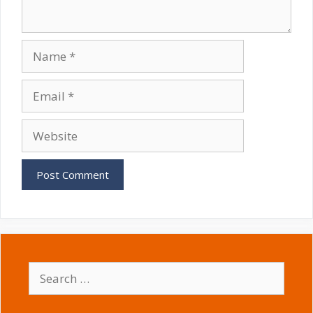
Name
Email
Website
Search
for: