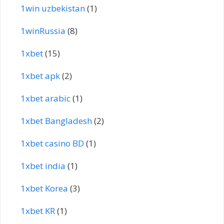
1win uzbekistan
(1)
1winRussia
(8)
1xbet
(15)
1xbet apk
(2)
1xbet arabic
(1)
1xbet Bangladesh
(2)
1xbet casino BD
(1)
1xbet india
(1)
1xbet Korea
(3)
1xbet KR
(1)