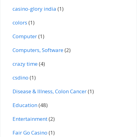
casino-glory india
(1)
colors
(1)
Computer
(1)
Computers, Software
(2)
crazy time
(4)
csdino
(1)
Disease & Illness, Colon Cancer
(1)
Education
(48)
Entertainment
(2)
Fair Go Casino
(1)