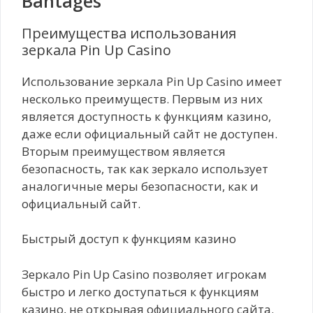
Вantages
Преимущества использования
зеркала Pin Up Casino
Использование зеркала Pin Up Casino имеет
несколько преимуществ. Первым из них
является доступность к функциям казино,
даже если официальный сайт не доступен.
Вторым преимуществом является
безопасность, так как зеркало использует
аналогичные меры безопасности, как и
официальный сайт.
Быстрый доступ к функциям казино
Зеркало Pin Up Casino позволяет игрокам
быстро и легко доступаться к функциям
казино, не открывая официального сайта.