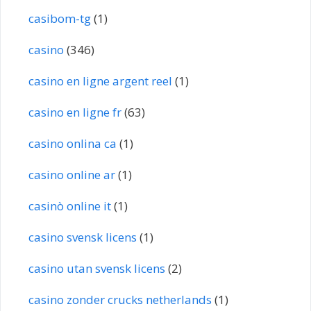
casibom-tg
(1)
casino
(346)
casino en ligne argent reel
(1)
casino en ligne fr
(63)
casino onlina ca
(1)
casino online ar
(1)
casinò online it
(1)
casino svensk licens
(1)
casino utan svensk licens
(2)
casino zonder crucks netherlands
(1)