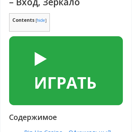
– Вход, Зеркало
Contents
[
hide
]
▶️
ИГРАТЬ
Содержимое