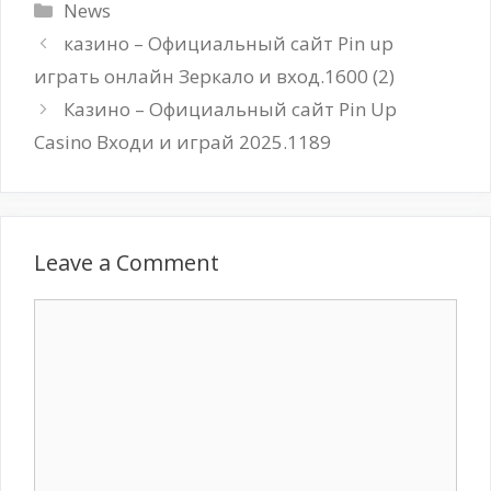
Categories
News
казино – Официальный сайт Pin up
играть онлайн Зеркало и вход.1600 (2)
Казино – Официальный сайт Pin Up
Casino Входи и играй 2025.1189
Leave a Comment
Comment