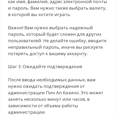
как имя, фамилия, адрес электронной почты
и пароль. Вам нужно также выбрать валюту,
в которой вы хотите играть.
Важно! Вам нужно выбрать надежный
пароль, который будет сложен для других
пользователей. Не делайте ошибку, вводите
неправильный пароль, иначе вы рискуете
потерять доступ к вашему аккаунту.
Шаг 3: Ожидайте подтверждения
После ввода необходимых данных, вам
нужно ожидать подтверждения от
администрации Пин Ап Казино. Это может
занять несколько минут или часов, в
зависимости от объема работы
администрации.