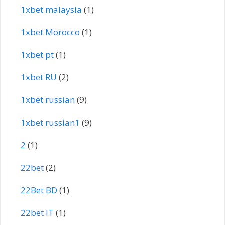
1xbet malaysia
(1)
1xbet Morocco
(1)
1xbet pt
(1)
1xbet RU
(2)
1xbet russian
(9)
1xbet russian1
(9)
2
(1)
22bet
(2)
22Bet BD
(1)
22bet IT
(1)