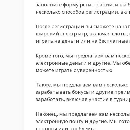
заполните форму регистрации, и вы 
несколько способов регистрации, вк
После регистрации вы сможете начат
широкий спектр игр, включая слоты, 
играть на деньги или на бесплатные
Кроме того, мы предлагаем вам неско
электронные деньги и другие. Мы обе
можете играть с уверенностью.
Также, мы предлагаем вам несколько
зарабатывать бонусы и другие преим
заработать, включая участие в турнир
Наконец, мы предлагаем вам несколь
электронную почту и другие. Мы гото
вопросы или проблемы.