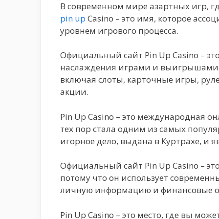
В современном мире азартных игр, г
pin up
Casino – это имя, которое асс
уровнем игрового процесса.
Официальный сайт Pin Up Casino – это
наслаждения играми и выигрышами. 
включая слоты, карточные игры, руле
акции.
Pin Up Casino – это международная он
тех пор стала одним из самых попул
игорное дело, выдана в Куртрахе, и 
Официальный сайт Pin Up Casino – это
потому что он использует современн
личную информацию и финансовые о
Pin Up Casino – это место, где вы мо