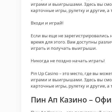
играми и выигрышами. Здесь вы смож
карточные игры, рулетку и другие, а
Входи и играй!
Если вы еще не зарегистрировались н
время для этого. Вам доступны разл
играть и получать выигрыши.
Никогда не поздно начать играть!
Pin Up Casino – это место, где вы мо
играми и выигрышами. Здесь вы смож
карточные игры, рулетку и другие, а
Пин Ап Казино – Офи