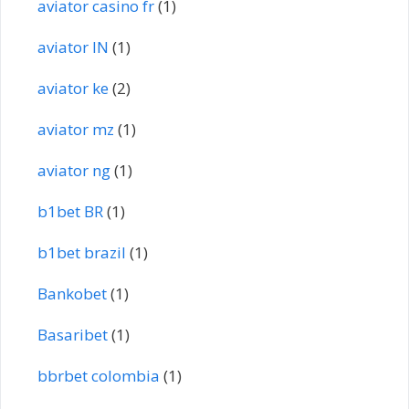
aviator casino fr
(1)
aviator IN
(1)
aviator ke
(2)
aviator mz
(1)
aviator ng
(1)
b1bet BR
(1)
b1bet brazil
(1)
Bankobet
(1)
Basaribet
(1)
bbrbet colombia
(1)