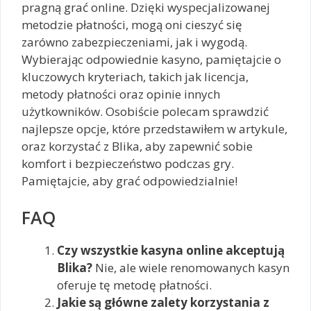
pragną grać online. Dzięki wyspecjalizowanej
metodzie płatności, mogą oni cieszyć się
zarówno zabezpieczeniami, jak i wygodą.
Wybierając odpowiednie kasyno, pamiętajcie o
kluczowych kryteriach, takich jak licencja,
metody płatności oraz opinie innych
użytkowników. Osobiście polecam sprawdzić
najlepsze opcje, które przedstawiłem w artykule,
oraz korzystać z Blika, aby zapewnić sobie
komfort i bezpieczeństwo podczas gry.
Pamiętajcie, aby grać odpowiedzialnie!
FAQ
Czy wszystkie kasyna online akceptują
Blika?
Nie, ale wiele renomowanych kasyn
oferuje tę metodę płatności.
Jakie są główne zalety korzystania z