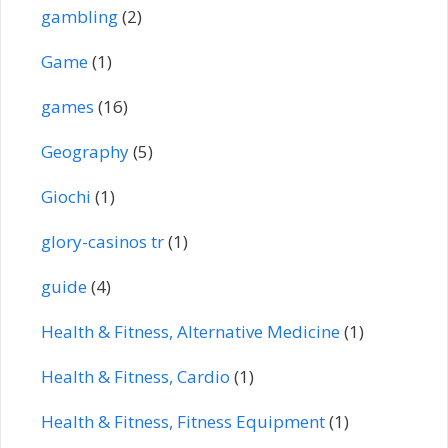
gambling
(2)
Game
(1)
games
(16)
Geography
(5)
Giochi
(1)
glory-casinos tr
(1)
guide
(4)
Health & Fitness, Alternative Medicine
(1)
Health & Fitness, Cardio
(1)
Health & Fitness, Fitness Equipment
(1)