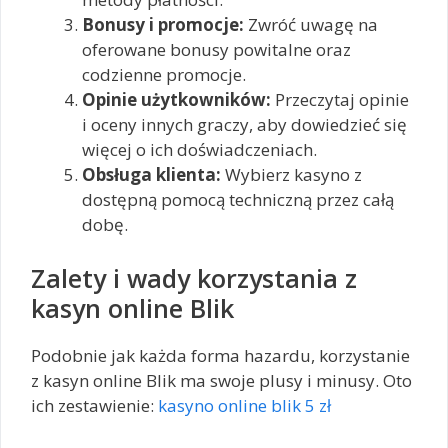
Bonusy i promocje:
Zwróć uwagę na
oferowane bonusy powitalne oraz
codzienne promocje.
Opinie użytkowników:
Przeczytaj opinie
i oceny innych graczy, aby dowiedzieć się
więcej o ich doświadczeniach.
Obsługa klienta:
Wybierz kasyno z
dostępną pomocą techniczną przez całą
dobę.
Zalety i wady korzystania z
kasyn online Blik
Podobnie jak każda forma hazardu, korzystanie
z kasyn online Blik ma swoje plusy i minusy. Oto
ich zestawienie:
kasyno online blik 5 zł