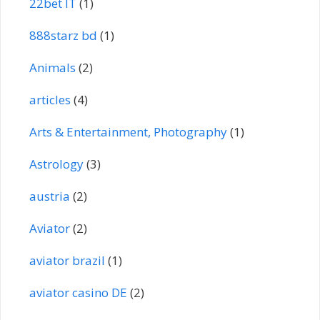
22bet IT
(1)
888starz bd
(1)
Animals
(2)
articles
(4)
Arts & Entertainment, Photography
(1)
Astrology
(3)
austria
(2)
Aviator
(2)
aviator brazil
(1)
aviator casino DE
(2)