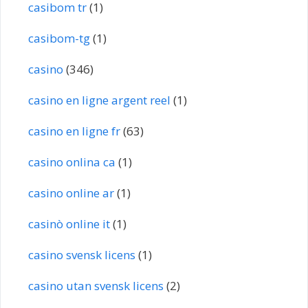
casibom tr
(1)
casibom-tg
(1)
casino
(346)
casino en ligne argent reel
(1)
casino en ligne fr
(63)
casino onlina ca
(1)
casino online ar
(1)
casinò online it
(1)
casino svensk licens
(1)
casino utan svensk licens
(2)