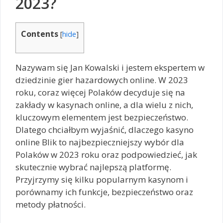
2023?
Contents
[
hide
]
Nazywam się Jan Kowalski i jestem ekspertem w
dziedzinie gier hazardowych online. W 2023
roku, coraz więcej Polaków decyduje się na
zakłady w kasynach online, a dla wielu z nich,
kluczowym elementem jest bezpieczeństwo.
Dlatego chciałbym wyjaśnić, dlaczego kasyno
online Blik to najbezpieczniejszy wybór dla
Polaków w 2023 roku oraz podpowiedzieć, jak
skutecznie wybrać najlepszą platformę.
Przyjrzymy się kilku popularnym kasynom i
porównamy ich funkcje, bezpieczeństwo oraz
metody płatności.