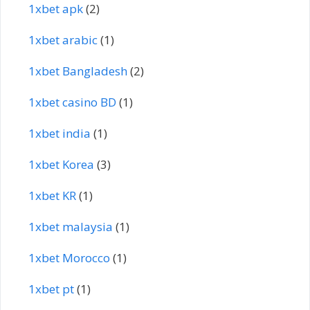
1xbet apk
(2)
1xbet arabic
(1)
1xbet Bangladesh
(2)
1xbet casino BD
(1)
1xbet india
(1)
1xbet Korea
(3)
1xbet KR
(1)
1xbet malaysia
(1)
1xbet Morocco
(1)
1xbet pt
(1)