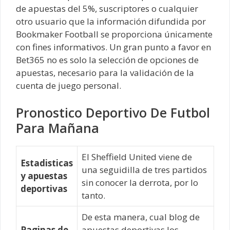
de apuestas del 5%, suscriptores o cualquier
otro usuario que la información difundida por
Bookmaker Football se proporciona únicamente
con fines informativos. Un gran punto a favor en
Bet365 no es solo la selección de opciones de
apuestas, necesario para la validación de la
cuenta de juego personal.
Pronostico Deportivo De Futbol
Para Mañana
El Sheffield United viene de
Estadisticas
una seguidilla de tres partidos
y apuestas
sin conocer la derrota, por lo
deportivas
tanto.
De esta manera, cual blog de
Paginas de
apuestas deportivas los