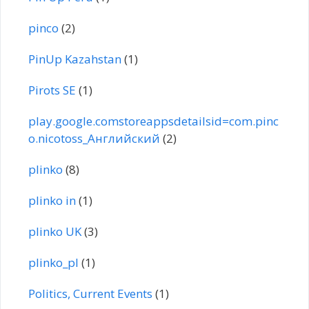
pinco
(2)
PinUp Kazahstan
(1)
Pirots SE
(1)
play.google.comstoreappsdetailsid=com.pinc
o.nicotoss_Английский
(2)
plinko
(8)
plinko in
(1)
plinko UK
(3)
plinko_pl
(1)
Politics, Current Events
(1)