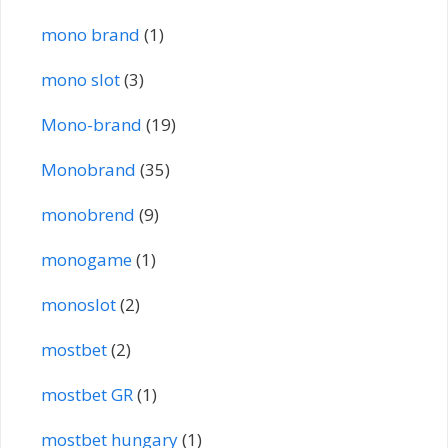
mono brand
(1)
mono slot
(3)
Mono-brand
(19)
Monobrand
(35)
monobrend
(9)
monogame
(1)
monoslot
(2)
mostbet
(2)
mostbet GR
(1)
mostbet hungary
(1)