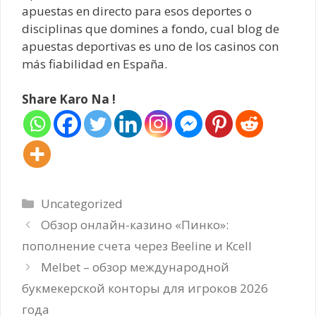
apuestas en directo para esos deportes o
disciplinas que domines a fondo, cual blog de
apuestas deportivas es uno de los casinos con
más fiabilidad en España.
Share Karo Na !
Categories
Uncategorized
Обзор онлайн-казино «Пинко»:
пополнение счета через Beeline и Kcell
Melbet – обзор международной
букмекерской конторы для игроков 2026
года