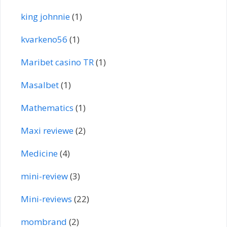
king johnnie
(1)
kvarkeno56
(1)
Maribet casino TR
(1)
Masalbet
(1)
Mathematics
(1)
Maxi reviewe
(2)
Medicine
(4)
mini-review
(3)
Mini-reviews
(22)
mombrand
(2)