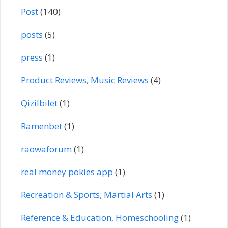
Post
(140)
posts
(5)
press
(1)
Product Reviews, Music Reviews
(4)
Qizilbilet
(1)
Ramenbet
(1)
raowaforum
(1)
real money pokies app
(1)
Recreation & Sports, Martial Arts
(1)
Reference & Education, Homeschooling
(1)