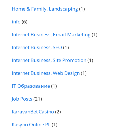
Home & Family, Landscaping
(1)
info
(6)
Internet Business, Email Marketing
(1)
Internet Business, SEO
(1)
Internet Business, Site Promotion
(1)
Internet Business, Web Design
(1)
IT Образование
(1)
Job Posts
(21)
KaravanBet Casino
(2)
Kasyno Online PL
(1)