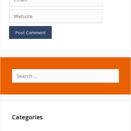
Website
Search
for:
Categories