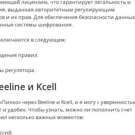
меющей лицензию, что гарантирует легальность и
нзия, выданная авторитетным регулирующим
ов и их прав. Для обеспечения безопасности данных
енные системы шифрования.
аключаются в следующем:
юдения правил.
ы регулятора.
eline и Kcell
инко» через Beeline и Kcell, и я могу с уверенность
т и удобен. Чтобы узнать, можно ли пополнить счет
верил несколько важных моментов:
ссий.