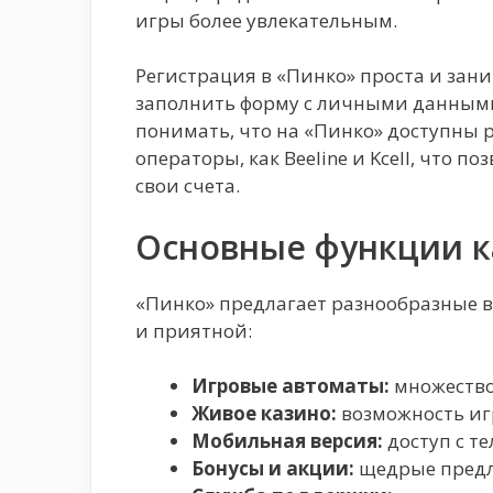
игры более увлекательным.
Регистрация в «Пинко» проста и зани
заполнить форму с личными данными
понимать, что на «Пинко» доступны 
операторы, как Beeline и Kcell, что п
свои счета.
Основные функции к
«Пинко» предлагает разнообразные в
и приятной:
Игровые автоматы:
множество
Живое казино:
возможность иг
Мобильная версия:
доступ с т
Бонусы и акции:
щедрые предл