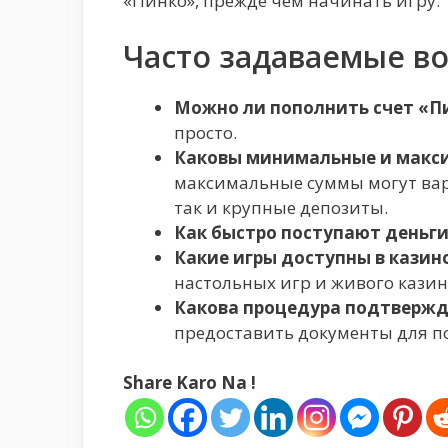
«Пинко», прежде чем начинать игру.
Часто задаваемые в
Можно ли пополнить счет «Пин
просто.
Каковы минимальные и макс
максимальные суммы могут вар
так и крупные депозиты.
Как быстро поступают деньги
Какие игры доступны в казин
настольных игр и живого казин
Какова процедура подтвержд
предоставить документы для п
Share Karo Na !