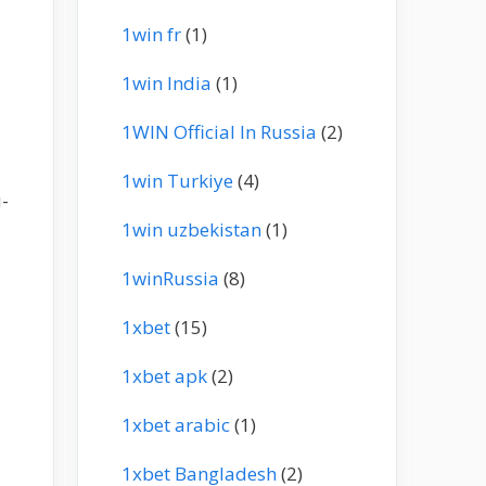
1win fr
(1)
1win India
(1)
1WIN Official In Russia
(2)
1win Turkiye
(4)
-
1win uzbekistan
(1)
1winRussia
(8)
1xbet
(15)
1xbet apk
(2)
1xbet arabic
(1)
1xbet Bangladesh
(2)