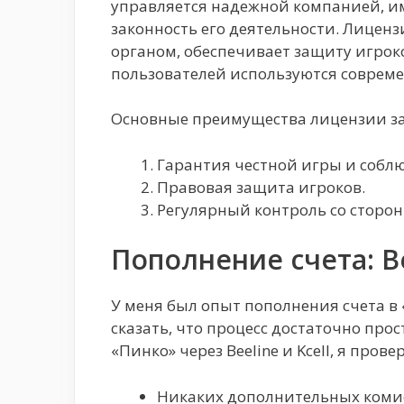
управляется надежной компанией, и
законность его деятельности. Лице
органом, обеспечивает защиту игрок
пользователей используются соврем
Основные преимущества лицензии з
Гарантия честной игры и собл
Правовая защита игроков.
Регулярный контроль со сторон
Пополнение счета: Be
У меня был опыт пополнения счета в «П
сказать, что процесс достаточно прос
«Пинко» через Beeline и Kcell, я про
Никаких дополнительных коми