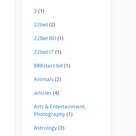
2
(1)
22bet
(2)
22Bet BD
(1)
22bet IT
(1)
888starz bd
(1)
Animals
(2)
articles
(4)
Arts & Entertainment,
Photography
(1)
Astrology
(3)