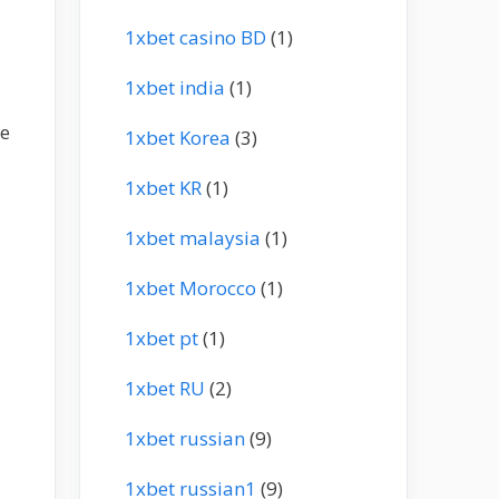
1xbet casino BD
(1)
1xbet india
(1)
е
1xbet Korea
(3)
1xbet KR
(1)
1xbet malaysia
(1)
1xbet Morocco
(1)
1xbet pt
(1)
1xbet RU
(2)
1xbet russian
(9)
1xbet russian1
(9)