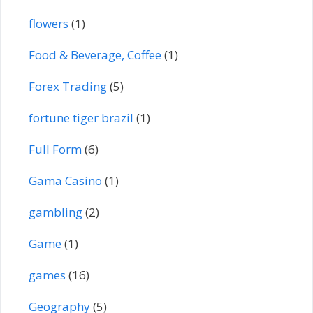
flowers
(1)
Food & Beverage, Coffee
(1)
Forex Trading
(5)
fortune tiger brazil
(1)
Full Form
(6)
Gama Casino
(1)
gambling
(2)
Game
(1)
games
(16)
Geography
(5)