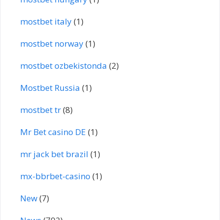
mostbet italy
(1)
mostbet norway
(1)
mostbet ozbekistonda
(2)
Mostbet Russia
(1)
mostbet tr
(8)
Mr Bet casino DE
(1)
mr jack bet brazil
(1)
mx-bbrbet-casino
(1)
New
(7)