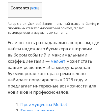
Contents
[
hide
]
Автор статьи: Дмитрий Занин — опытный эксперт в iGaming и
спортивных ставках с многолетним опытом, гарант
достоверности и актуальности контента.
Если вы хоть раз задавались вопросом, где
найти надежного букмекера с широким
выбором событий и максимальными
коэффициентами —
мелбет
может стать
вашим решением. Эта международная
букмекерская контора стремительно
набирает популярность в 2026 году и
предлагает интересные возможности для
новичков и профессионалов.
Преимущества Melbet
Бонусы и акции