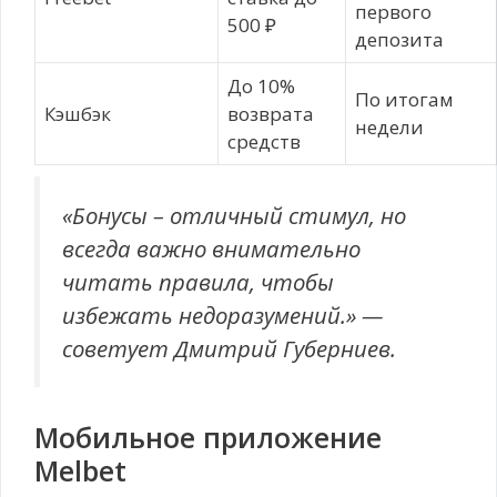
первого
500 ₽
депозита
До 10%
По итогам
Кэшбэк
возврата
недели
средств
«Бонусы – отличный стимул, но
всегда важно внимательно
читать правила, чтобы
избежать недоразумений.» —
советует Дмитрий Губерниев.
Мобильное приложение
Melbet