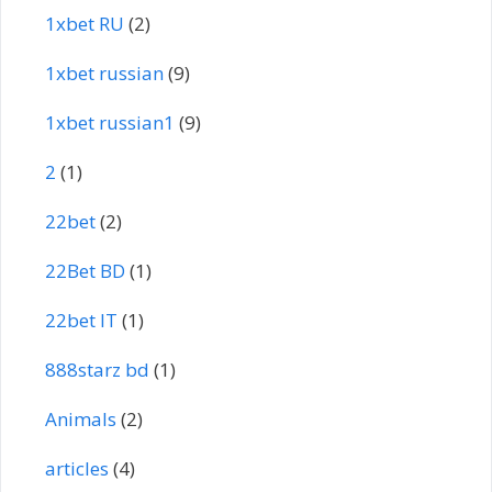
1xbet RU
(2)
1xbet russian
(9)
1xbet russian1
(9)
2
(1)
22bet
(2)
22Bet BD
(1)
22bet IT
(1)
888starz bd
(1)
Animals
(2)
articles
(4)