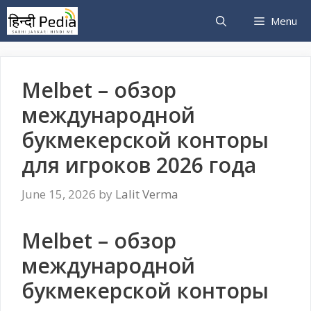
Skip
Menu
to
content
Melbet – обзор
международной
букмекерской конторы
для игроков 2026 года
June 15, 2026
by
Lalit Verma
Melbet – обзор
международной
букмекерской конторы