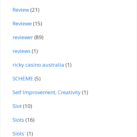
Review
(21)
Reviewe
(15)
reviewer
(89)
reviews
(1)
ricky casino australia
(1)
SCHEME
(5)
Self Improvement, Creativity
(1)
Slot
(10)
Slots
(16)
Slots`
(1)