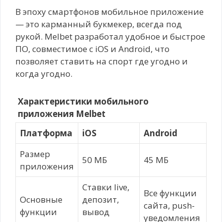
В эпоху смартфонов мобильное приложение
— это карманный букмекер, всегда под
рукой. Melbet разработал удобное и быстрое
ПО, совместимое с iOS и Android, что
позволяет ставить на спорт где угодно и
когда угодно.
Характеристики мобильного
приложения Melbet
Платформа
iOS
Android
Размер
50 МБ
45 МБ
приложения
Ставки live,
Все функции
Основные
депозит,
сайта, push-
функции
вывод
уведомления