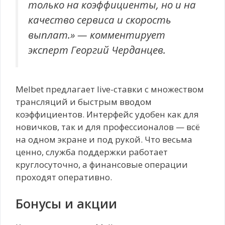
только на коэффициенты, но и на
качество сервиса и скорость
выплат.» — комментирует
эксперт Георгий Черданцев.
Melbet предлагает live-ставки с множеством
трансляций и быстрым вводом
коэффициентов. Интерфейс удобен как для
новичков, так и для профессионалов — всё
на одном экране и под рукой. Что весьма
ценно, служба поддержки работает
круглосуточно, а финансовые операции
проходят оперативно.
Бонусы и акции