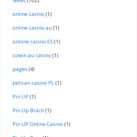
News
(702)
online casino
(1)
online casino au
(1)
onlone casino ES
(1)
ozwin au casino
(1)
pages
(4)
pelican casino PL
(1)
Pin UP
(1)
Pin Up Brazil
(1)
Pin UP Online Casino
(1)