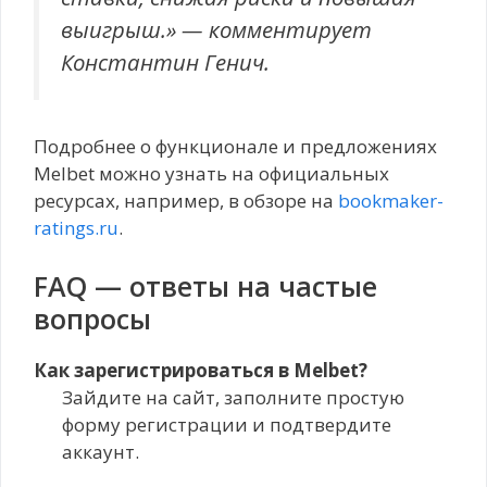
выигрыш.» — комментирует
Константин Генич.
Подробнее о функционале и предложениях
Melbet можно узнать на официальных
ресурсах, например, в обзоре на
bookmaker-
ratings.ru
.
FAQ — ответы на частые
вопросы
Как зарегистрироваться в Melbet?
Зайдите на сайт, заполните простую
форму регистрации и подтвердите
аккаунт.