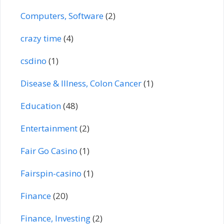
Computers, Software
(2)
crazy time
(4)
csdino
(1)
Disease & Illness, Colon Cancer
(1)
Education
(48)
Entertainment
(2)
Fair Go Casino
(1)
Fairspin-casino
(1)
Finance
(20)
Finance, Investing
(2)