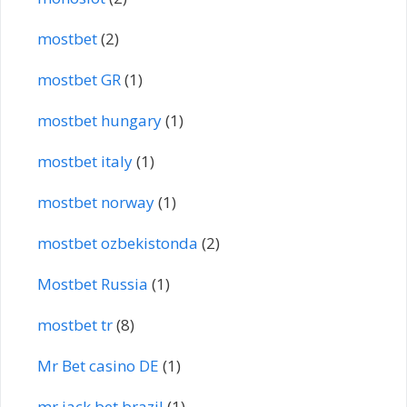
mostbet
(2)
mostbet GR
(1)
mostbet hungary
(1)
mostbet italy
(1)
mostbet norway
(1)
mostbet ozbekistonda
(2)
Mostbet Russia
(1)
mostbet tr
(8)
Mr Bet casino DE
(1)
mr jack bet brazil
(1)