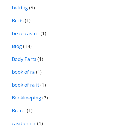
betting
(5)
Birds
(1)
bizzo casino
(1)
Blog
(14)
Body Parts
(1)
book of ra
(1)
book of ra it
(1)
Bookkeeping
(2)
Brand
(1)
casibom tr
(1)