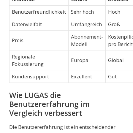
Benutzerfreundlichkeit
Sehr hoch
Hoch
Datenvielfalt
Umfangreich
Groß
Abonnement-
Kostenpfli
Preis
Modell
pro Berich
Regionale
Europa
Global
Fokussierung
Kundensupport
Exzellent
Gut
Wie LUGAS die
Benutzererfahrung im
Vergleich verbessert
Die Benutzererfahrung ist ein entscheidender