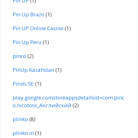
Pin UP
(1)
Pin Up Brazil
(1)
Pin UP Online Casino
(1)
Pin Up Peru
(1)
pinco
(2)
PinUp Kazahstan
(1)
Pirots SE
(1)
play.google.comstoreappsdetailsid=com.pinc
o.nicotoss_Английский
(2)
plinko
(8)
plinko in
(1)