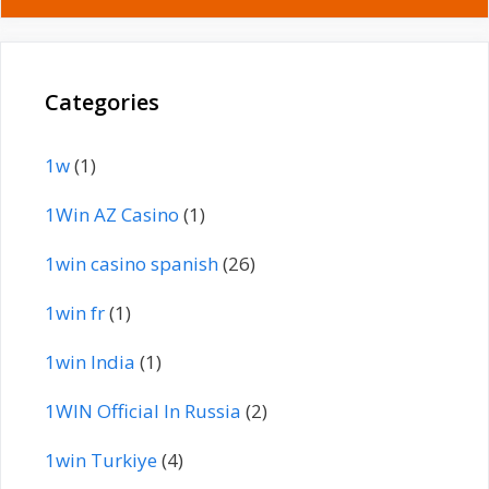
Categories
1w
(1)
1Win AZ Casino
(1)
1win casino spanish
(26)
1win fr
(1)
1win India
(1)
1WIN Official In Russia
(2)
1win Turkiye
(4)