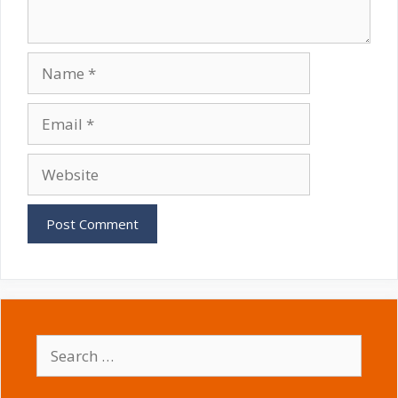
Name
Email
Website
Search
for: