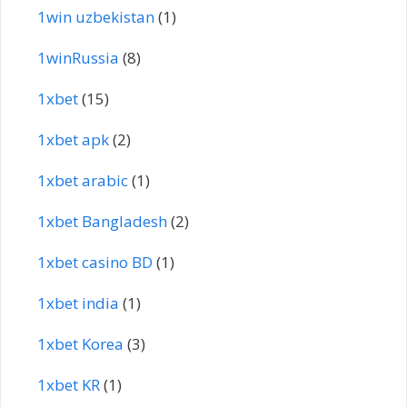
1win uzbekistan
(1)
1winRussia
(8)
1xbet
(15)
1xbet apk
(2)
1xbet arabic
(1)
1xbet Bangladesh
(2)
1xbet casino BD
(1)
1xbet india
(1)
1xbet Korea
(3)
1xbet KR
(1)