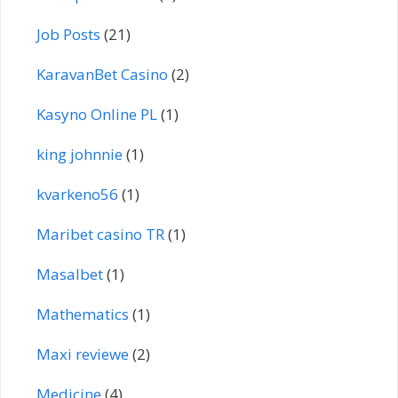
Job Posts
(21)
KaravanBet Casino
(2)
Kasyno Online PL
(1)
king johnnie
(1)
kvarkeno56
(1)
Maribet casino TR
(1)
Masalbet
(1)
Mathematics
(1)
Maxi reviewe
(2)
Medicine
(4)