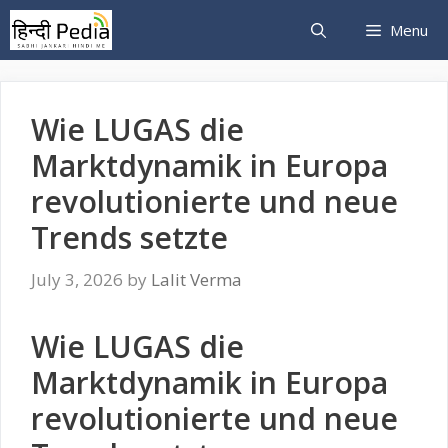
Skip
Menu
to
content
Wie LUGAS die
Marktdynamik in Europa
revolutionierte und neue
Trends setzte
July 3, 2026
by
Lalit Verma
Wie LUGAS die
Marktdynamik in Europa
revolutionierte und neue