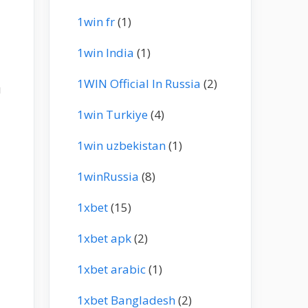
1win fr
(1)
1win India
(1)
1WIN Official In Russia
(2)
ı
1win Turkiye
(4)
1win uzbekistan
(1)
1winRussia
(8)
1xbet
(15)
1xbet apk
(2)
1xbet arabic
(1)
1xbet Bangladesh
(2)