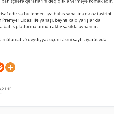
 da bahisçilərə qərarlarını dəqiqliklə verməyə kömək edir.
af edir və bu tendensiya bahis sahəsinə də öz təsirini
 Premyer Liqası ilə yanaşı, beynəlxalq yarışlar da
və bahis platformalarında aktiv şəkildə oynanılır.
ə məlumat və qeydiyyat üçün rəsmi saytı ziyarət edə
Spielen
si