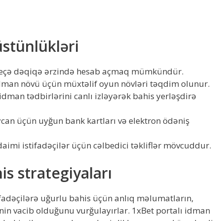
stünlükləri
neçə dəqiqə ərzində hesab açmaq mümkündür.
dman növü üçün müxtəlif oyun növləri təqdim olunur.
 idman tədbirlərini canlı izləyərək bahis yerləşdirə
an üçün uyğun bank kartları və elektron ödəniş
daimi istifadəçilər üçün cəlbedici təkliflər mövcuddur.
is strategiyaları
tifadəçilərə uğurlu bahis üçün anlıq məlumatların,
nin vacib olduğunu vurğulayırlar. 1xBet portalı idman