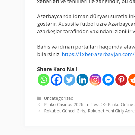
xəbərləri və təhlilləri ilə zəngindir, bu
Azərbaycanda idman dünyası sürətlə inkiş
göstərir. Xüsusilə futbol üzrə Azərbaycan
azarkeşlər tərəfindən yaxından izlənilir 
Bahis və idman portalları haqqında əlav
bilərsiniz:
https://1xbet-azerbayjan.com/
Share Karo Na !
Categories
Uncategorized
Plinko Casinos 2026 Im Test >> Plinko Online 
Rokubet Güncel Giriş, Rokubet Yeni Giriş Adre