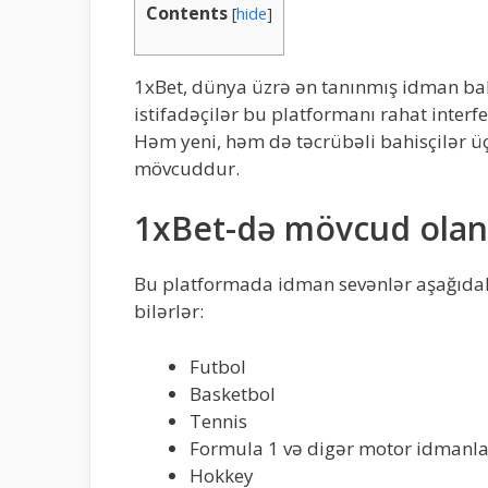
Contents
[
hide
]
1xBet, dünya üzrə ən tanınmış idman ba
istifadəçilər bu platformanı rahat interfey
Həm yeni, həm də təcrübəli bahisçilər ü
mövcuddur.
1xBet-də mövcud olan
Bu platformada idman sevənlər aşağıdak
bilərlər:
Futbol
Basketbol
Tennis
Formula 1 və digər motor idmanla
Hokkey