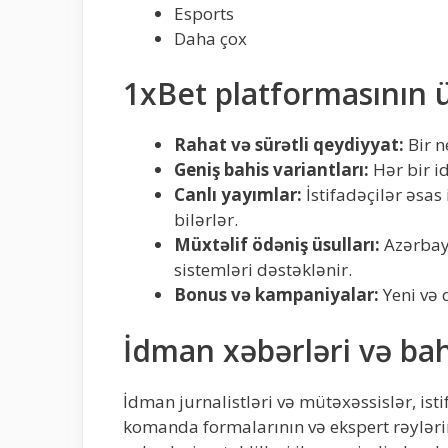
Esports
Daha çox
1xBet platformasının ü
Rahat və sürətli qeydiyyat:
Bir 
Geniş bahis variantları:
Hər bir i
Canlı yayımlar:
İstifadəçilər əsas
bilərlər.
Müxtəlif ödəniş üsulları:
Azərbayc
sistemləri dəstəklənir.
Bonus və kampaniyalar:
Yeni və 
İdman xəbərləri və bah
İdman jurnalistləri və mütəxəssislər, is
komanda formalarının və ekspert rəyləri