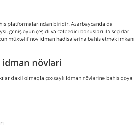
his platformalarından biridir. Azərbaycanda da
si, geniş oyun çeşidi və cəlbedici bonusları ilə seçirlər.
çün müxtəlif növ idman hadisələrinə bahis etmək imkan
 idman növləri
ılar daxil olmaqla çoxsaylı idman növlərinə bahis qoya
rı