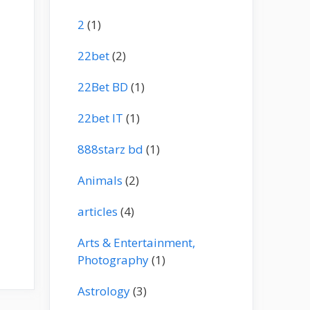
2
(1)
22bet
(2)
22Bet BD
(1)
22bet IT
(1)
888starz bd
(1)
Animals
(2)
articles
(4)
Arts & Entertainment,
Photography
(1)
Astrology
(3)