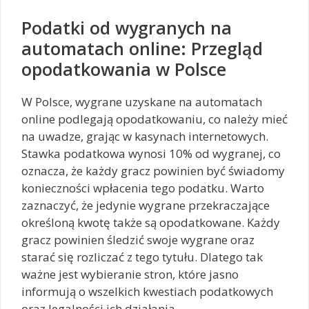
Podatki od wygranych na
automatach online: Przegląd
opodatkowania w Polsce
W Polsce, wygrane uzyskane na automatach
online podlegają opodatkowaniu, co należy mieć
na uwadze, grając w kasynach internetowych.
Stawka podatkowa wynosi 10% od wygranej, co
oznacza, że każdy gracz powinien być świadomy
konieczności wpłacenia tego podatku. Warto
zaznaczyć, że jedynie wygrane przekraczające
określoną kwotę także są opodatkowane. Każdy
gracz powinien śledzić swoje wygrane oraz
starać się rozliczać z tego tytułu. Dlatego tak
ważne jest wybieranie stron, które jasno
informują o wszelkich kwestiach podatkowych
oraz legalności ich działania.