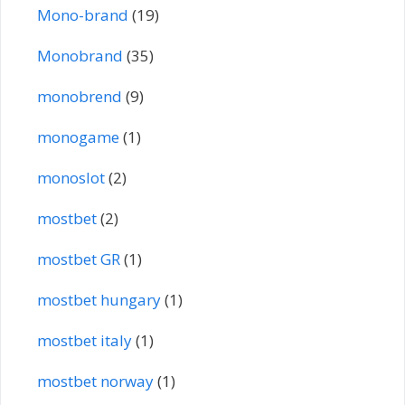
Mono-brand
(19)
Monobrand
(35)
monobrend
(9)
monogame
(1)
monoslot
(2)
mostbet
(2)
mostbet GR
(1)
mostbet hungary
(1)
mostbet italy
(1)
mostbet norway
(1)