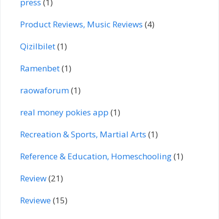
press
(1)
Product Reviews, Music Reviews
(4)
Qizilbilet
(1)
Ramenbet
(1)
raowaforum
(1)
real money pokies app
(1)
Recreation & Sports, Martial Arts
(1)
Reference & Education, Homeschooling
(1)
Review
(21)
Reviewe
(15)