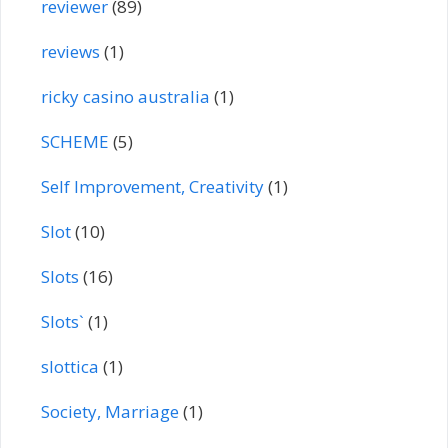
reviewer
(89)
reviews
(1)
ricky casino australia
(1)
SCHEME
(5)
Self Improvement, Creativity
(1)
Slot
(10)
Slots
(16)
Slots`
(1)
slottica
(1)
Society, Marriage
(1)