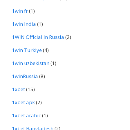
1win fr
(1)
1win India
(1)
1WIN Official In Russia
(2)
1win Turkiye
(4)
1win uzbekistan
(1)
1winRussia
(8)
1xbet
(15)
1xbet apk
(2)
1xbet arabic
(1)
1xbet Bangladesh
(2)