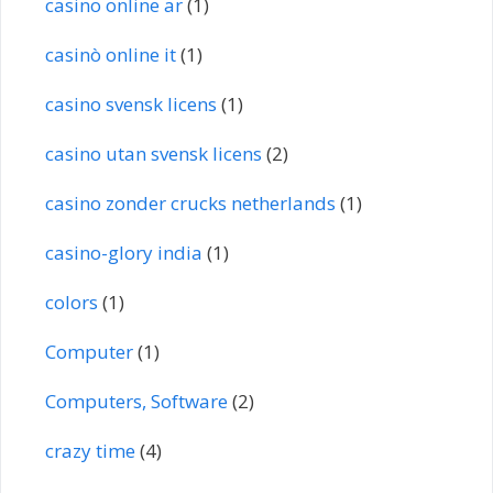
casino online ar
(1)
casinò online it
(1)
casino svensk licens
(1)
casino utan svensk licens
(2)
casino zonder crucks netherlands
(1)
casino-glory india
(1)
colors
(1)
Computer
(1)
Computers, Software
(2)
crazy time
(4)