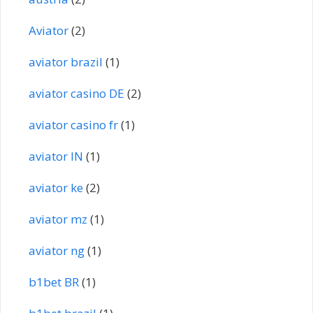
Aviator
(2)
aviator brazil
(1)
aviator casino DE
(2)
aviator casino fr
(1)
aviator IN
(1)
aviator ke
(2)
aviator mz
(1)
aviator ng
(1)
b1bet BR
(1)