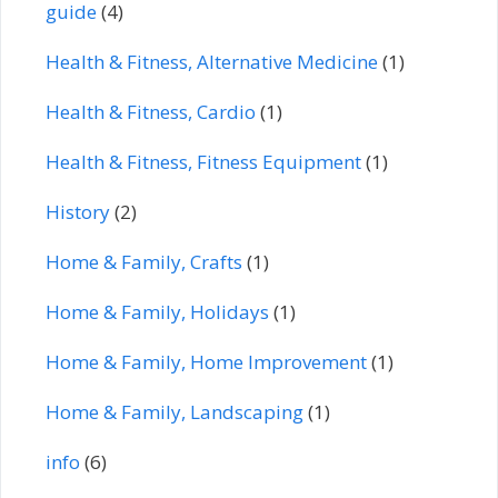
guide
(4)
Health & Fitness, Alternative Medicine
(1)
Health & Fitness, Cardio
(1)
Health & Fitness, Fitness Equipment
(1)
History
(2)
Home & Family, Crafts
(1)
Home & Family, Holidays
(1)
Home & Family, Home Improvement
(1)
Home & Family, Landscaping
(1)
info
(6)