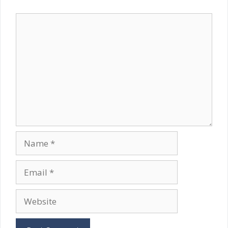
Comment
Name
Email
Website