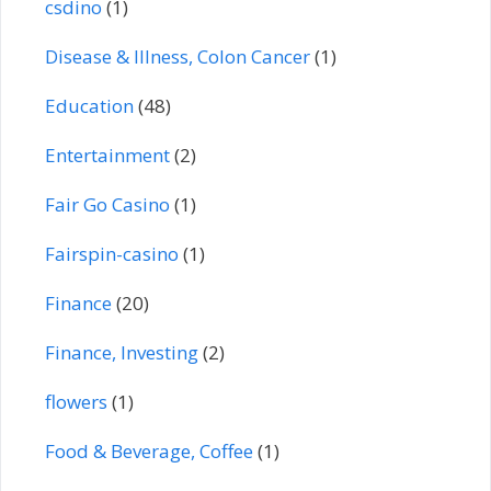
csdino
(1)
Disease & Illness, Colon Cancer
(1)
Education
(48)
Entertainment
(2)
Fair Go Casino
(1)
Fairspin-casino
(1)
Finance
(20)
Finance, Investing
(2)
flowers
(1)
Food & Beverage, Coffee
(1)