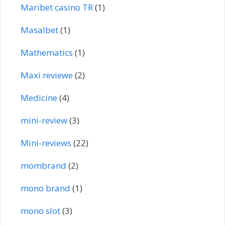
Maribet casino TR
(1)
Masalbet
(1)
Mathematics
(1)
Maxi reviewe
(2)
Medicine
(4)
mini-review
(3)
Mini-reviews
(22)
mombrand
(2)
mono brand
(1)
mono slot
(3)