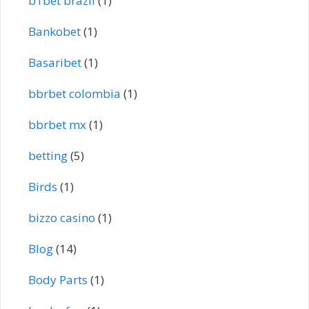
b1bet brazil
(1)
Bankobet
(1)
Basaribet
(1)
bbrbet colombia
(1)
bbrbet mx
(1)
betting
(5)
Birds
(1)
bizzo casino
(1)
Blog
(14)
Body Parts
(1)