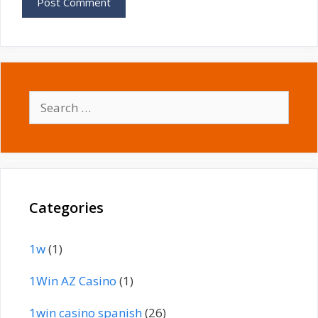
Search
for:
Categories
1w
(1)
1Win AZ Casino
(1)
1win casino spanish
(26)