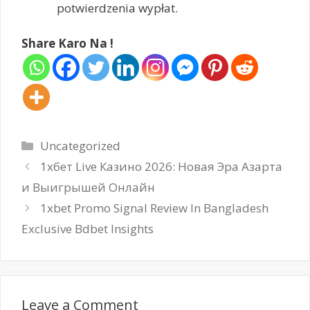
potwierdzenia wypłat.
Share Karo Na !
Categories
Uncategorized
1хбет Live Казино 2026: Новая Эра Азарта
и Выигрышей Онлайн
1xbet Promo Signal Review In Bangladesh
Exclusive Bdbet Insights
Leave a Comment