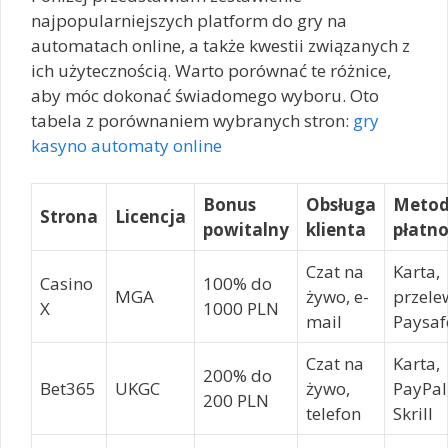
najpopularniejszych platform do gry na
automatach online, a także kwestii związanych z
ich użytecznością. Warto porównać te różnice,
aby móc dokonać świadomego wyboru. Oto
tabela z porównaniem wybranych stron:
gry
kasyno automaty online
Bonus
Obsługa
Meto
Strona
Licencja
powitalny
klienta
płatno
Czat na
Karta,
Casino
100% do
MGA
żywo, e-
przele
X
1000 PLN
mail
Paysaf
Czat na
Karta,
200% do
Bet365
UKGC
żywo,
PayPal
200 PLN
telefon
Skrill