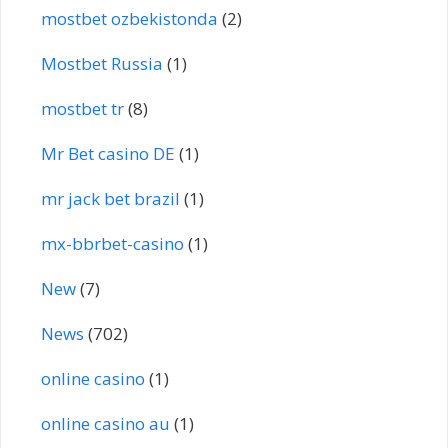
mostbet ozbekistonda
(2)
Mostbet Russia
(1)
mostbet tr
(8)
Mr Bet casino DE
(1)
mr jack bet brazil
(1)
mx-bbrbet-casino
(1)
New
(7)
News
(702)
online casino
(1)
online casino au
(1)