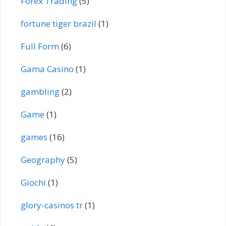
Forex Trading
(5)
fortune tiger brazil
(1)
Full Form
(6)
Gama Casino
(1)
gambling
(2)
Game
(1)
games
(16)
Geography
(5)
Giochi
(1)
glory-casinos tr
(1)