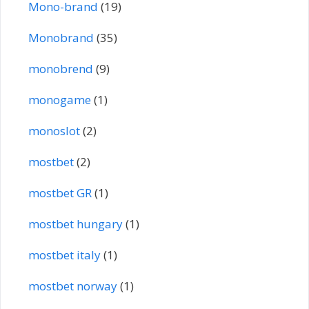
Mono-brand
(19)
Monobrand
(35)
monobrend
(9)
monogame
(1)
monoslot
(2)
mostbet
(2)
mostbet GR
(1)
mostbet hungary
(1)
mostbet italy
(1)
mostbet norway
(1)