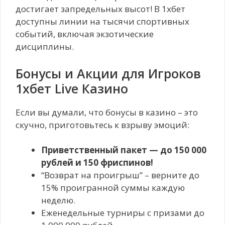
достигает запредельных высот! В 1хбет
доступны линии на тысячи спортивных
событий, включая экзотические
дисциплины.
Бонусы и Акции для Игроков
1хбет Live Казино
Если вы думали, что бонусы в казино – это
скучно, приготовьтесь к взрыву эмоций:
Приветственный пакет — до 150 000
рублей и 150 фриспинов!
“Возврат на проигрыш” – верните до
15% проигранной суммы каждую
неделю.
Еженедельные турниры с призами до