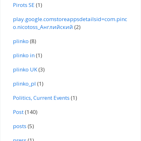
Pirots SE
(1)
play.google.comstoreappsdetailsid=com.pinc
o.nicotoss_Английский
(2)
plinko
(8)
plinko in
(1)
plinko UK
(3)
plinko_pl
(1)
Politics, Current Events
(1)
Post
(140)
posts
(5)
press
(1)