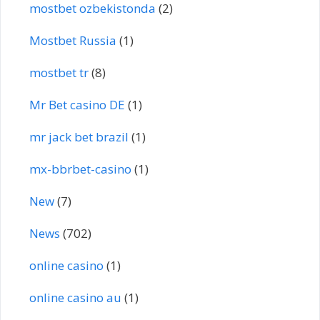
mostbet ozbekistonda
(2)
Mostbet Russia
(1)
mostbet tr
(8)
Mr Bet casino DE
(1)
mr jack bet brazil
(1)
mx-bbrbet-casino
(1)
New
(7)
News
(702)
online casino
(1)
online casino au
(1)