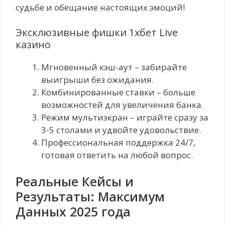
судьбе и обещание настоящих эмоций!
Эксклюзивные фишки 1хбет Live
казино
Мгновенный кэш-аут – забирайте
выигрыши без ожидания.
Комбинированные ставки – больше
возможностей для увеличения банка.
Режим мультиэкран – играйте сразу за
3-5 столами и удвойте удовольствие.
Профессиональная поддержка 24/7,
готовая ответить на любой вопрос.
Реальные Кейсы и
Результаты: Максимум
Данных 2025 года