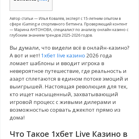
Автор статьи — Илья Ковалёв, эксперт с 15-летним опытом в
сфере iGaming и спортивного беттинга. Проверяющий контент
— Марина АНТОНОВА, специалист по анализу онлайн казино с
глубоким знанием трендов 2025-2026 годов.
Вы думали, что видели всё в онлайн-казино?
А вот и нет!
1хбет live казино
2026 года
ломает шаблоны и вводит игрока в
невероятное путешествие, где реальность и
азарт сплетаются в едином потоке эмоций и
выигрышей. Настоящая революция для тех,
кто ищет насыщенный, захватывающий
игровой процесс с живыми дилерами и
возможностью сорвать джекпот прямо из
дома!
Что Такое 1хбет Live Казино в