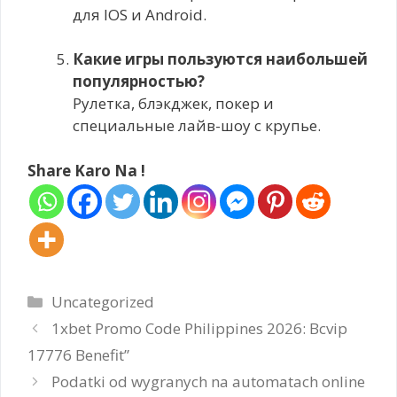
для IOS и Android.
Какие игры пользуются наибольшей
популярностью?
Рулетка, блэкджек, покер и
специальные лайв-шоу с крупье.
Share Karo Na !
Categories
Uncategorized
1xbet Promo Code Philippines 2026: Bcvip
17776 Benefit”
Podatki od wygranych na automatach online