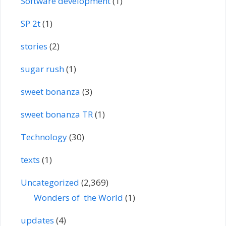
Software development
(1)
SP 2t
(1)
stories
(2)
sugar rush
(1)
sweet bonanza
(3)
sweet bonanza TR
(1)
Technology
(30)
texts
(1)
Uncategorized
(2,369)
Wonders of the World
(1)
updates
(4)