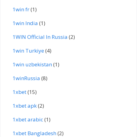
1win fr
(1)
1win India
(1)
1WIN Official In Russia
(2)
1win Turkiye
(4)
1win uzbekistan
(1)
1winRussia
(8)
1xbet
(15)
1xbet apk
(2)
1xbet arabic
(1)
1xbet Bangladesh
(2)