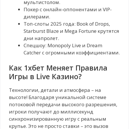
мультистолом.
Покер с онлайн-оппонентами и VIP-
дилерами.
Топ-слоты 2025 года: Book of Drops,
Starburst Blaze и Mega Fortune крутятся
дни напролет.
Спецшоу: Monopoly Live и Dream
Catcher с огромными коэффициентами.
Как 1хбет Меняет Правила
Игры в Live Казино?
Технологии, детали и атмосфера – на
высоте! Благодаря уникальной системе
потоковой передачи высокого разрешения,
игроки получают до миллисекунд
синхронизированную игру с реальным
крупье. Это не просто ставки – это вызов