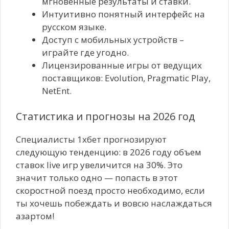
мгновенные результаты и ставки.
Интуитивно понятный интерфейс на
русском языке.
Доступ с мобильных устройств –
играйте где угодно.
Лицензированные игры от ведущих
поставщиков: Evolution, Pragmatic Play,
NetEnt.
Статистика и прогнозы на 2026 год
Специалисты 1хбет прогнозируют
следующую тенденцию: в 2026 году объем
ставок live игр увеличится на 30%. Это
значит только одно — попасть в этот
скоростной поезд просто необходимо, если
ты хочешь побеждать и вовсю наслаждаться
азартом!