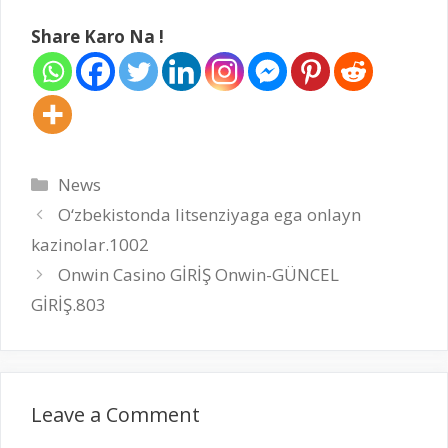
Share Karo Na !
Categories
News
O‘zbekistonda litsenziyaga ega onlayn
kazinolar.1002
Onwin Casino GİRİŞ Onwin-GÜNCEL
GİRİŞ.803
Leave a Comment