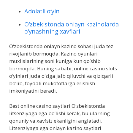
Adolatli o‘yin
O‘zbekistonda onlayn kazinolarda
o‘ynashning xavflari
O‘zbekistonda onlayn kazino sohasi juda tez
rivojlanib bormoqda. Kazino oyunlari
muxlislarining soni kuniga kun qo‘shib
bormoqda. Buning sababi, online casino slots
o‘yinlari juda o‘ziga jalb qiluvchi va qiziqarli
bo‘lib, foydali mukofotlarga erishish
imkoniyatini beradi.
Best online casino saytlari O‘zbekistonda
litsenziyaga ega bo‘lishi kerak, bu ularning
qonuniy va xavfsiz ekanligini anglatadi.
Litsenziyaga ega onlayn kazino saytlari