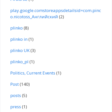
play.google.comstoreappsdetailsid=com.pinc
o.nicotoss_Английский
(2)
plinko
(8)
plinko in
(1)
plinko UK
(3)
plinko_pl
(1)
Politics, Current Events
(1)
Post
(140)
posts
(5)
press
(1)