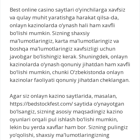
Best online casino saytlari o‘yinchilarga xavfsiz
va qulay muhit yaratishga harakat qilsa-da,
onlayn kazinolarda o‘ynash hali ham xavfli
bo‘lishi mumkin. Sizning shaxsiy
ma’lumotlaringiz, karta ma’lumotlaringiz va
boshqa ma’lumotlaringiz xavfsizligi uchun
javobgar bo‘lishingiz kerak. Shuningdek, onlayn
kazinolarda o‘ynash qonuniy jihatdan ham xavfli
bo‘lishi mumkin, chunki O‘zbekistonda onlayn
kazinolar faoliyati qonuniy jihatdan cheklangan.
Agar siz onlayn kazino saytlarida, masalan,
https://bedstockfest.com/ saytida o‘ynayotgan
bo‘lsangiz, sizning asosiy maqsadingiz kazino
oyunlari orqali pul ishlash bo‘lishi mumkin,
lekin bu yerda xavflar ham bor. Sizning pulingiz
yo‘qolishi, shaxsiy ma’lumotlaringizning