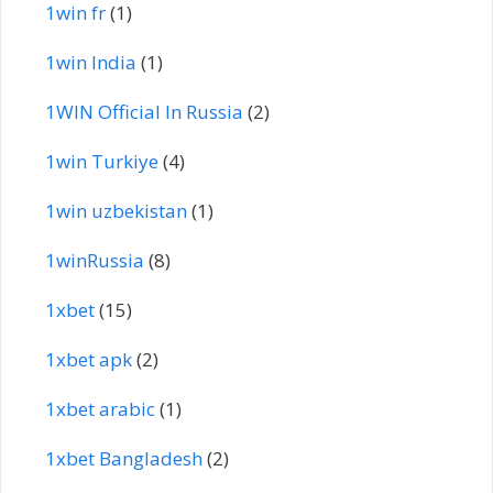
1win fr
(1)
1win India
(1)
1WIN Official In Russia
(2)
1win Turkiye
(4)
1win uzbekistan
(1)
1winRussia
(8)
1xbet
(15)
1xbet apk
(2)
1xbet arabic
(1)
1xbet Bangladesh
(2)