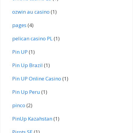
ozwin au casino
(1)
pages
(4)
pelican casino PL
(1)
Pin UP
(1)
Pin Up Brazil
(1)
Pin UP Online Casino
(1)
Pin Up Peru
(1)
pinco
(2)
PinUp Kazahstan
(1)
Pirots SE
(1)