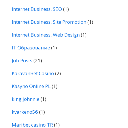
Internet Business, SEO
(1)
Internet Business, Site Promotion
(1)
Internet Business, Web Design
(1)
IT Образование
(1)
Job Posts
(21)
KaravanBet Casino
(2)
Kasyno Online PL
(1)
king johnnie
(1)
kvarkeno56
(1)
Maribet casino TR
(1)