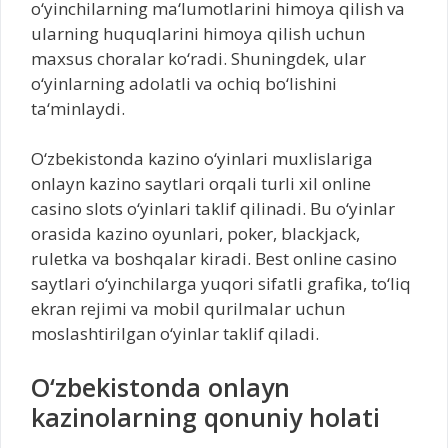
o‘yinchilarning ma‘lumotlarini himoya qilish va
ularning huquqlarini himoya qilish uchun
maxsus choralar ko‘radi. Shuningdek, ular
o‘yinlarning adolatli va ochiq bo‘lishini
ta‘minlaydi.
O‘zbekistonda kazino o‘yinlari muxlislariga
onlayn kazino saytlari orqali turli xil online
casino slots o‘yinlari taklif qilinadi. Bu o‘yinlar
orasida kazino oyunlari, poker, blackjack,
ruletka va boshqalar kiradi. Best online casino
saytlari o‘yinchilarga yuqori sifatli grafika, to‘liq
ekran rejimi va mobil qurilmalar uchun
moslashtirilgan o‘yinlar taklif qiladi.
O‘zbekistonda onlayn
kazinolarning qonuniy holati