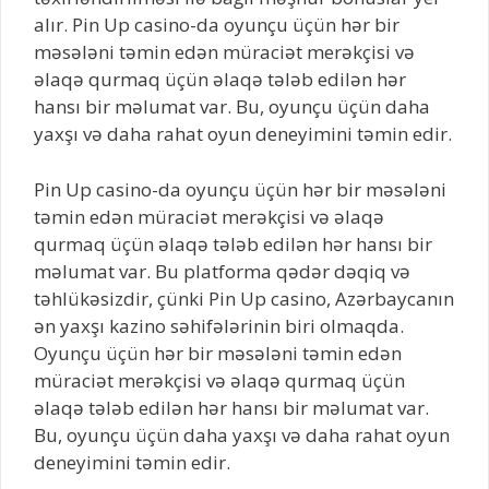
alır. Pin Up casino-da oyunçu üçün hər bir
məsələni təmin edən müraciət merəkçisi və
əlaqə qurmaq üçün əlaqə tələb edilən hər
hansı bir məlumat var. Bu, oyunçu üçün daha
yaxşı və daha rahat oyun deneyimini təmin edir.
Pin Up casino-da oyunçu üçün hər bir məsələni
təmin edən müraciət merəkçisi və əlaqə
qurmaq üçün əlaqə tələb edilən hər hansı bir
məlumat var. Bu platforma qədər dəqiq və
təhlükəsizdir, çünki Pin Up casino, Azərbaycanın
ən yaxşı kazino səhifələrinin biri olmaqda.
Oyunçu üçün hər bir məsələni təmin edən
müraciət merəkçisi və əlaqə qurmaq üçün
əlaqə tələb edilən hər hansı bir məlumat var.
Bu, oyunçu üçün daha yaxşı və daha rahat oyun
deneyimini təmin edir.