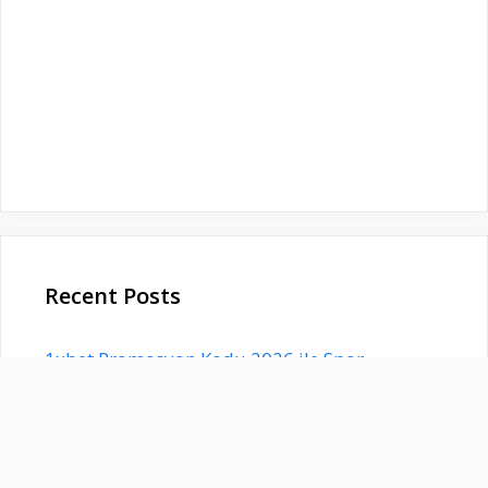
Recent Posts
1xbet Promosyon Kodu 2026 ile Spor
Bahislerinde Kazancınızı Artırın
1xbet Promo Code Turkey: En İyi Bonus ve
Avantajlar 2024