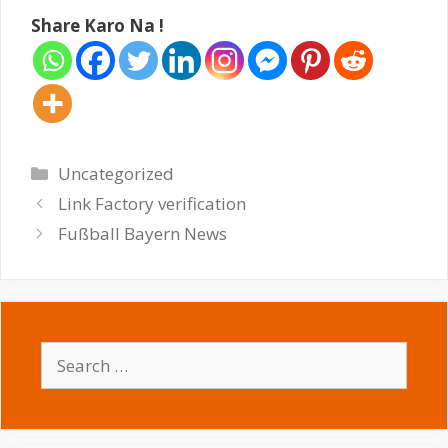
Share Karo Na !
Categories
Uncategorized
Link Factory verification
Fußball Bayern News
Search
for: