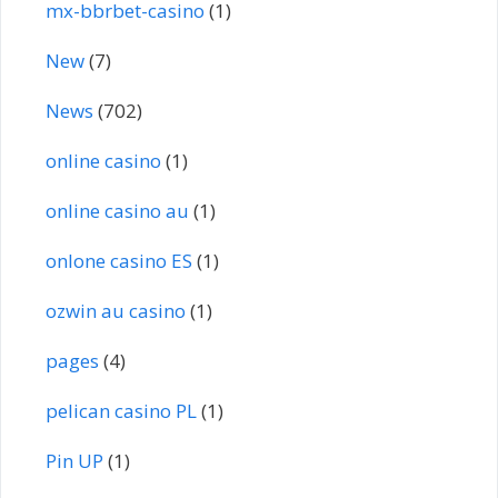
mx-bbrbet-casino
(1)
New
(7)
News
(702)
online casino
(1)
online casino au
(1)
onlone casino ES
(1)
ozwin au casino
(1)
pages
(4)
pelican casino PL
(1)
Pin UP
(1)