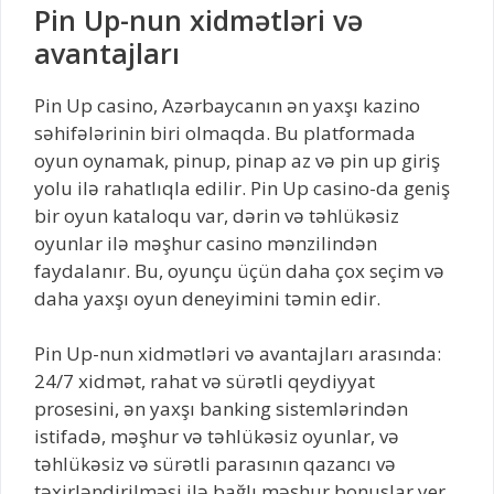
Pin Up-nun xidmətləri və
avantajları
Pin Up casino, Azərbaycanın ən yaxşı kazino
səhifələrinin biri olmaqda. Bu platformada
oyun oynamak, pinup, pinap az və pin up giriş
yolu ilə rahatlıqla edilir. Pin Up casino-da geniş
bir oyun kataloqu var, dərin və təhlükəsiz
oyunlar ilə məşhur casino mənzilindən
faydalanır. Bu, oyunçu üçün daha çox seçim və
daha yaxşı oyun deneyimini təmin edir.
Pin Up-nun xidmətləri və avantajları arasında:
24/7 xidmət, rahat və sürətli qeydiyyat
prosesini, ən yaxşı banking sistemlərindən
istifadə, məşhur və təhlükəsiz oyunlar, və
təhlükəsiz və sürətli parasının qazancı və
təxirləndirilməsi ilə bağlı məşhur bonuslar yer