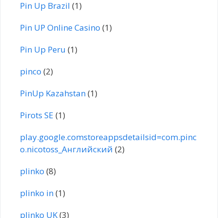
Pin Up Brazil
(1)
Pin UP Online Casino
(1)
Pin Up Peru
(1)
pinco
(2)
PinUp Kazahstan
(1)
Pirots SE
(1)
play.google.comstoreappsdetailsid=com.pinc
o.nicotoss_Английский
(2)
plinko
(8)
plinko in
(1)
plinko UK
(3)