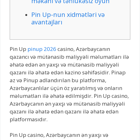
məkanı və təhlükəsiz oyun
Pin Up-nun xidmətləri və
avantajları
Pin Up
pinup 2026
casino, Azərbaycanın
qazancı və mütənasib maliyyəli məlumatları ilə
əhatə edən ən yaxşı və mütənasib maliyyəli
qazanı ilə əhatə edən kazino səhifəsidir. Pinap
az və Pinup adlandırılan bu platforma,
Azərbaycanlılar üçün öz yaratılmış və onların
məlumatları ilə əhatə edilmişdir. Pin Up casino,
Azərbaycanın ən yaxşı və mütənasib maliyyəli
qazanı ilə əhatə edən qazanı ilə əhatə edən
platformasıdır.
Pin Up casino, Azərbaycanın ən yaxşı və