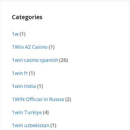
Categories
1w
(1)
1Win AZ Casino
(1)
1win casino spanish
(26)
1win fr
(1)
1win India
(1)
1WIN Official In Russia
(2)
1win Turkiye
(4)
1win uzbekistan
(1)