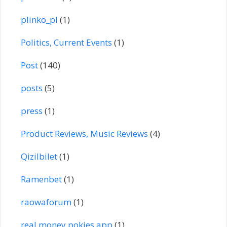
plinko_pl
(1)
Politics, Current Events
(1)
Post
(140)
posts
(5)
press
(1)
Product Reviews, Music Reviews
(4)
Qizilbilet
(1)
Ramenbet
(1)
raowaforum
(1)
real money pokies app
(1)