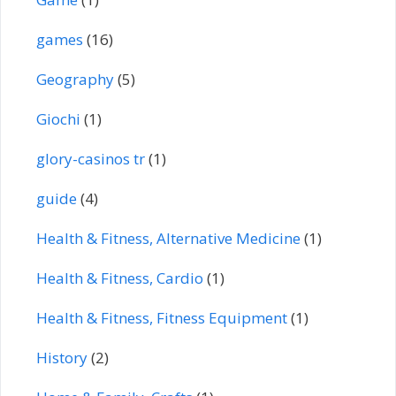
games
(16)
Geography
(5)
Giochi
(1)
glory-casinos tr
(1)
guide
(4)
Health & Fitness, Alternative Medicine
(1)
Health & Fitness, Cardio
(1)
Health & Fitness, Fitness Equipment
(1)
History
(2)