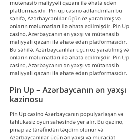
mütənasib maliyyəli qazanı ilə əhatə edən
platformasıdır. Pin up casino adlandırılan bu
səhifə, Azərbaycanlılar üçün öz yaratılmış və
onların məlumatları ilə əhatə edilmişdir. Pin Up
casino, Azərbaycanın ən yaxşı və mütənasib
maliyyəli qazanı ilə əhatə edən platformasıdır.
Bu səhifə, Azərbaycanlılar üçün öz yaratılmış və
onların məlumatları ilə əhatə edilmişdir. Pin Up
casino, Azərbaycanın ən yaxşı və mütənasib
maliyyəli qazanı ilə əhatə edən platformasıdır.
Pin Up – Azərbaycanın ən yaxşı
kazinosu
Pin Up casino Azərbaycanın populyarlaşan və
təhlükəsiz oyun sahəsində yer alır. Bu qazino,
pinap az tərəfindən təqdim olunur və
Azərbaycanlılar üçün ən yaxşı və müraciət