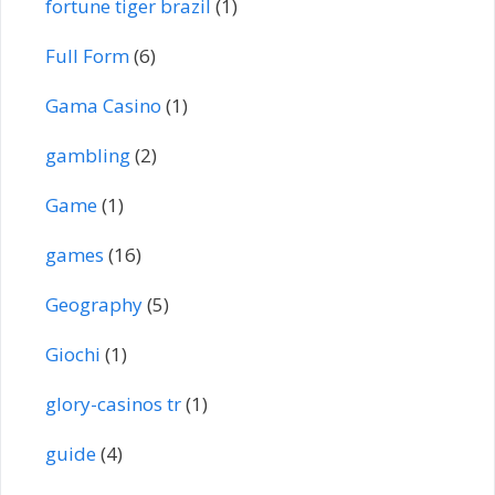
fortune tiger brazil
(1)
Full Form
(6)
Gama Casino
(1)
gambling
(2)
Game
(1)
games
(16)
Geography
(5)
Giochi
(1)
glory-casinos tr
(1)
guide
(4)