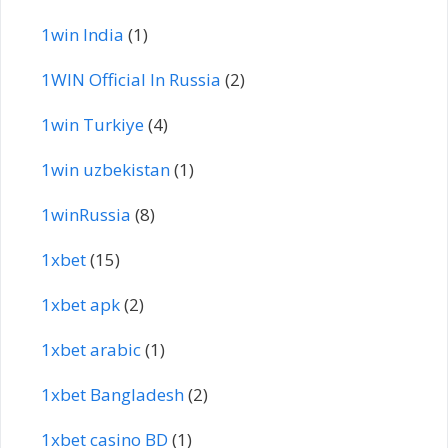
1win India
(1)
1WIN Official In Russia
(2)
1win Turkiye
(4)
1win uzbekistan
(1)
1winRussia
(8)
1xbet
(15)
1xbet apk
(2)
1xbet arabic
(1)
1xbet Bangladesh
(2)
1xbet casino BD
(1)