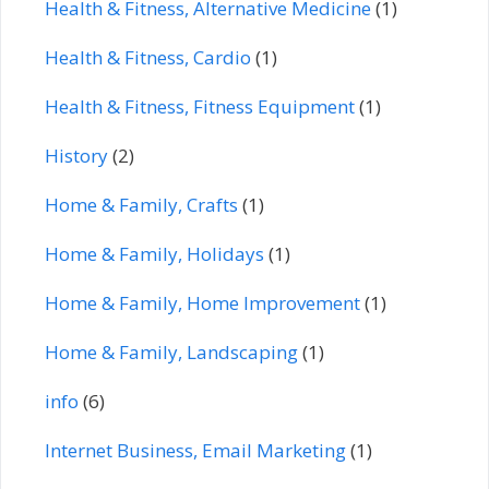
Health & Fitness, Alternative Medicine
(1)
Health & Fitness, Cardio
(1)
Health & Fitness, Fitness Equipment
(1)
History
(2)
Home & Family, Crafts
(1)
Home & Family, Holidays
(1)
Home & Family, Home Improvement
(1)
Home & Family, Landscaping
(1)
info
(6)
Internet Business, Email Marketing
(1)