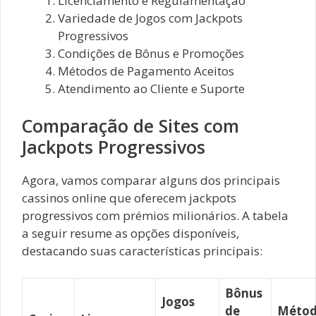
Licenciamento e Regulamentação
Variedade de Jogos com Jackpots
Progressivos
Condições de Bônus e Promoções
Métodos de Pagamento Aceitos
Atendimento ao Cliente e Suporte
Comparação de Sites com
Jackpots Progressivos
Agora, vamos comparar alguns dos principais
cassinos online que oferecem jackpots
progressivos com prémios milionários. A tabela
a seguir resume as opções disponíveis,
destacando suas características principais:
Bônus
Jogos
de
Métod