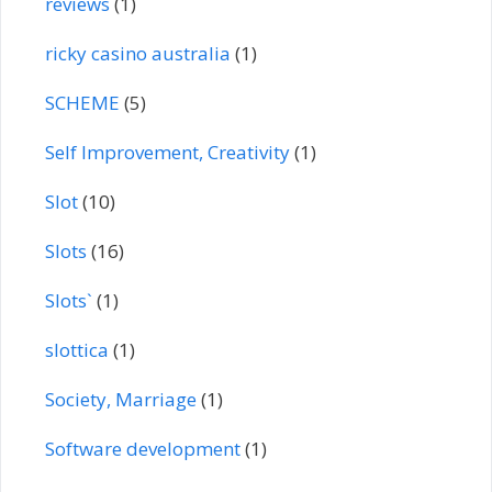
reviews
(1)
ricky casino australia
(1)
SCHEME
(5)
Self Improvement, Creativity
(1)
Slot
(10)
Slots
(16)
Slots`
(1)
slottica
(1)
Society, Marriage
(1)
Software development
(1)