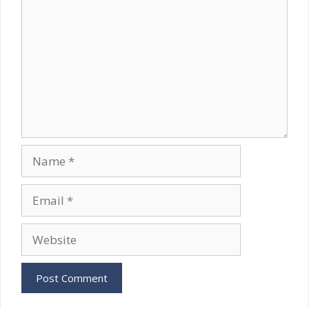
Name
Email
Website