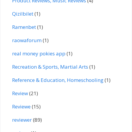
Product Reviews, Music Reviews
(4)
Qizilbilet
(1)
Ramenbet
(1)
raowaforum
(1)
real money pokies app
(1)
Recreation & Sports, Martial Arts
(1)
Reference & Education, Homeschooling
(1)
Review
(21)
Reviewe
(15)
reviewer
(89)