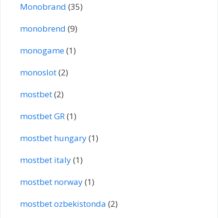
Monobrand
(35)
monobrend
(9)
monogame
(1)
monoslot
(2)
mostbet
(2)
mostbet GR
(1)
mostbet hungary
(1)
mostbet italy
(1)
mostbet norway
(1)
mostbet ozbekistonda
(2)