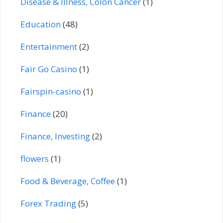
Disease & Illness, Colon Cancer
(1)
Education
(48)
Entertainment
(2)
Fair Go Casino
(1)
Fairspin-casino
(1)
Finance
(20)
Finance, Investing
(2)
flowers
(1)
Food & Beverage, Coffee
(1)
Forex Trading
(5)