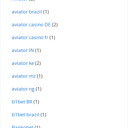
aviator brazil
(1)
aviator casino DE
(2)
aviator casino fr
(1)
aviator IN
(1)
aviator ke
(2)
aviator mz
(1)
aviator ng
(1)
b1bet BR
(1)
b1bet brazil
(1)
Bankobet
(1)