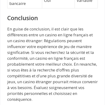
Oui
Variable
bancaire
Conclusion
En guise de conclusion, il est clair que les
différences entre un casino en ligne français et
un casino étranger: Régulations peuvent
influencer votre expérience de jeu de manière
significative. Si vous recherchez la sécurité et la
conformité, un casino en ligne français est
probablement votre meilleur choix. En revanche,
si vous êtes à la recherche d’offres plus
compétitives et d’une plus grande diversité de
jeux, un casino étranger pourrait mieux convenir
à vos besoins. Évaluez soigneusement vos
priorités personnelles et choisissez en
conséquence.