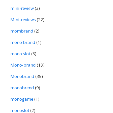
mini-review
(3)
Mini-reviews
(22)
mombrand
(2)
mono brand
(1)
mono slot
(3)
Mono-brand
(19)
Monobrand
(35)
monobrend
(9)
monogame
(1)
monoslot
(2)