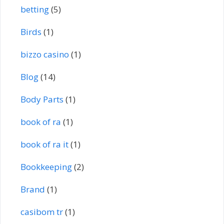
betting
(5)
Birds
(1)
bizzo casino
(1)
Blog
(14)
Body Parts
(1)
book of ra
(1)
book of ra it
(1)
Bookkeeping
(2)
Brand
(1)
casibom tr
(1)