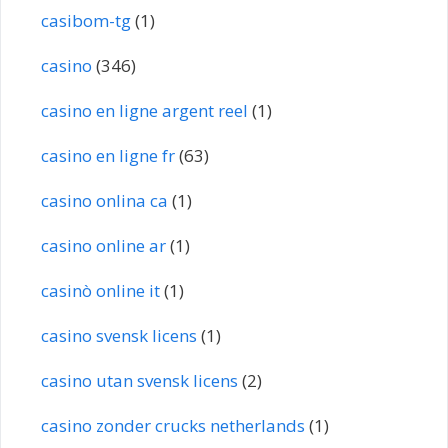
casibom-tg
(1)
casino
(346)
casino en ligne argent reel
(1)
casino en ligne fr
(63)
casino onlina ca
(1)
casino online ar
(1)
casinò online it
(1)
casino svensk licens
(1)
casino utan svensk licens
(2)
casino zonder crucks netherlands
(1)