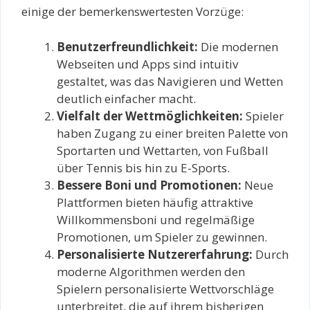
einige der bemerkenswertesten Vorzüge:
Benutzerfreundlichkeit:
Die modernen
Webseiten und Apps sind intuitiv
gestaltet, was das Navigieren und Wetten
deutlich einfacher macht.
Vielfalt der Wettmöglichkeiten:
Spieler
haben Zugang zu einer breiten Palette von
Sportarten und Wettarten, von Fußball
über Tennis bis hin zu E-Sports.
Bessere Boni und Promotionen:
Neue
Plattformen bieten häufig attraktive
Willkommensboni und regelmäßige
Promotionen, um Spieler zu gewinnen.
Personalisierte Nutzererfahrung:
Durch
moderne Algorithmen werden den
Spielern personalisierte Wettvorschläge
unterbreitet, die auf ihrem bisherigen