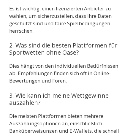
Es ist wichtig, einen lizenzierten Anbieter zu
wählen, um sicherzustellen, dass Ihre Daten
geschützt sind und faire Spielbedingungen
herrschen.
2. Was sind die besten Plattformen für
Sportwetten ohne Oase?
Dies hängt von den individuellen Bedürfnissen
ab. Empfehlungen finden sich oft in Online-
Bewertungen und Foren.
3. Wie kann ich meine Wettgewinne
auszahlen?
Die meisten Plattformen bieten mehrere
Auszahlungsoptionen an, einschließlich
Banküberweisungen und E-Wallets, die schnell