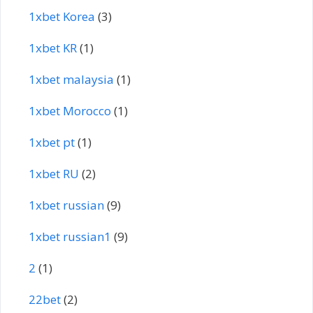
1xbet Korea
(3)
1xbet KR
(1)
1xbet malaysia
(1)
1xbet Morocco
(1)
1xbet pt
(1)
1xbet RU
(2)
1xbet russian
(9)
1xbet russian1
(9)
2
(1)
22bet
(2)