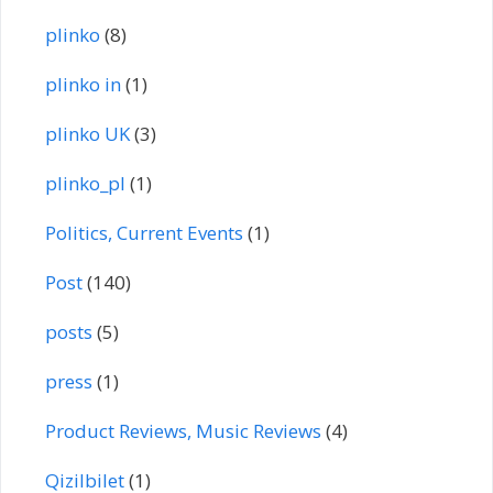
plinko
(8)
plinko in
(1)
plinko UK
(3)
plinko_pl
(1)
Politics, Current Events
(1)
Post
(140)
posts
(5)
press
(1)
Product Reviews, Music Reviews
(4)
Qizilbilet
(1)