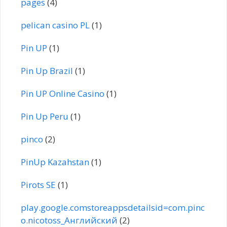
pages
(4)
pelican casino PL
(1)
Pin UP
(1)
Pin Up Brazil
(1)
Pin UP Online Casino
(1)
Pin Up Peru
(1)
pinco
(2)
PinUp Kazahstan
(1)
Pirots SE
(1)
play.google.comstoreappsdetailsid=com.pinc
o.nicotoss_Английский
(2)