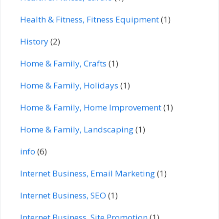
Health & Fitness, Fitness Equipment
(1)
History
(2)
Home & Family, Crafts
(1)
Home & Family, Holidays
(1)
Home & Family, Home Improvement
(1)
Home & Family, Landscaping
(1)
info
(6)
Internet Business, Email Marketing
(1)
Internet Business, SEO
(1)
Internet Business, Site Promotion
(1)