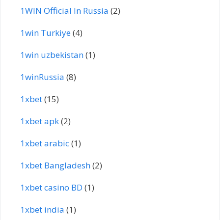
1WIN Official In Russia
(2)
1win Turkiye
(4)
1win uzbekistan
(1)
1winRussia
(8)
1xbet
(15)
1xbet apk
(2)
1xbet arabic
(1)
1xbet Bangladesh
(2)
1xbet casino BD
(1)
1xbet india
(1)