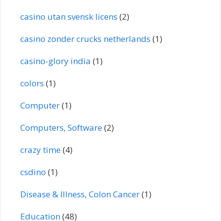
casino utan svensk licens
(2)
casino zonder crucks netherlands
(1)
casino-glory india
(1)
colors
(1)
Computer
(1)
Computers, Software
(2)
crazy time
(4)
csdino
(1)
Disease & Illness, Colon Cancer
(1)
Education
(48)