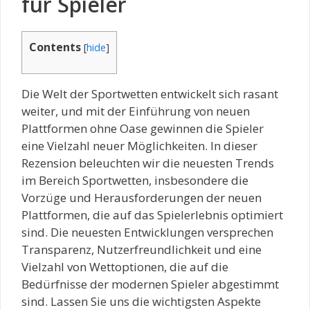
für Spieler
Contents
[
hide
]
Die Welt der Sportwetten entwickelt sich rasant
weiter, und mit der Einführung von neuen
Plattformen ohne Oase gewinnen die Spieler
eine Vielzahl neuer Möglichkeiten. In dieser
Rezension beleuchten wir die neuesten Trends
im Bereich Sportwetten, insbesondere die
Vorzüge und Herausforderungen der neuen
Plattformen, die auf das Spielerlebnis optimiert
sind. Die neuesten Entwicklungen versprechen
Transparenz, Nutzerfreundlichkeit und eine
Vielzahl von Wettoptionen, die auf die
Bedürfnisse der modernen Spieler abgestimmt
sind. Lassen Sie uns die wichtigsten Aspekte