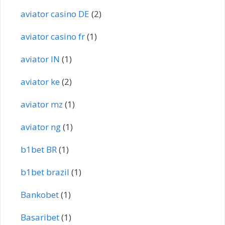
aviator casino DE
(2)
aviator casino fr
(1)
aviator IN
(1)
aviator ke
(2)
aviator mz
(1)
aviator ng
(1)
b1bet BR
(1)
b1bet brazil
(1)
Bankobet
(1)
Basaribet
(1)