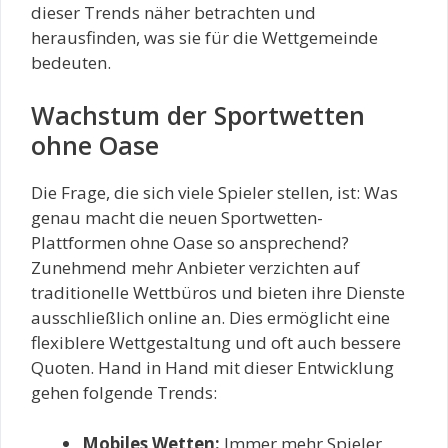
dieser Trends näher betrachten und
herausfinden, was sie für die Wettgemeinde
bedeuten.
Wachstum der Sportwetten
ohne Oase
Die Frage, die sich viele Spieler stellen, ist: Was
genau macht die neuen Sportwetten-
Plattformen ohne Oase so ansprechend?
Zunehmend mehr Anbieter verzichten auf
traditionelle Wettbüros und bieten ihre Dienste
ausschließlich online an. Dies ermöglicht eine
flexiblere Wettgestaltung und oft auch bessere
Quoten. Hand in Hand mit dieser Entwicklung
gehen folgende Trends:
Mobiles Wetten:
Immer mehr Spieler