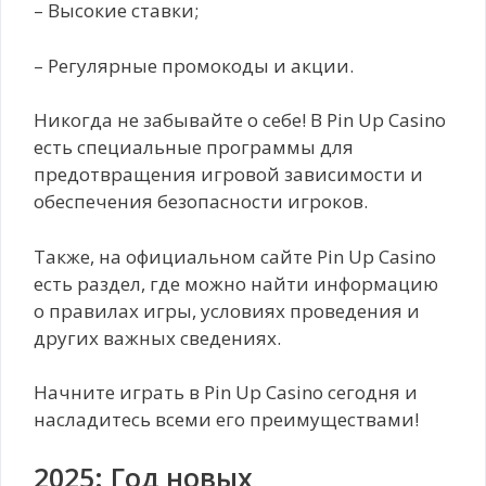
– Высокие ставки;
– Регулярные промокоды и акции.
Никогда не забывайте о себе! В Pin Up Casino
есть специальные программы для
предотвращения игровой зависимости и
обеспечения безопасности игроков.
Также, на официальном сайте Pin Up Casino
есть раздел, где можно найти информацию
о правилах игры, условиях проведения и
других важных сведениях.
Начните играть в Pin Up Casino сегодня и
насладитесь всеми его преимуществами!
2025: Год новых