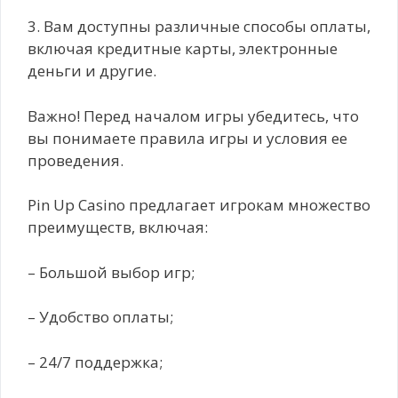
3. Вам доступны различные способы оплаты,
включая кредитные карты, электронные
деньги и другие.
Важно! Перед началом игры убедитесь, что
вы понимаете правила игры и условия ее
проведения.
Pin Up Casino предлагает игрокам множество
преимуществ, включая:
– Большой выбор игр;
– Удобство оплаты;
– 24/7 поддержка;