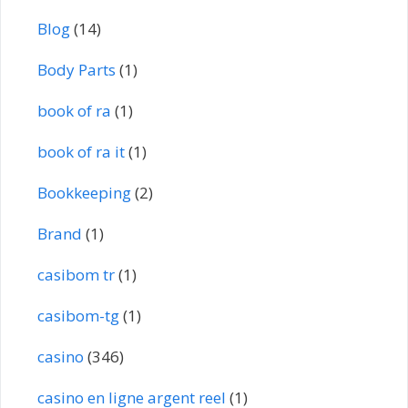
Blog
(14)
Body Parts
(1)
book of ra
(1)
book of ra it
(1)
Bookkeeping
(2)
Brand
(1)
casibom tr
(1)
casibom-tg
(1)
casino
(346)
casino en ligne argent reel
(1)