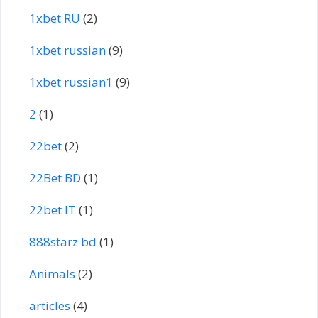
1xbet RU
(2)
1xbet russian
(9)
1xbet russian1
(9)
2
(1)
22bet
(2)
22Bet BD
(1)
22bet IT
(1)
888starz bd
(1)
Animals
(2)
articles
(4)