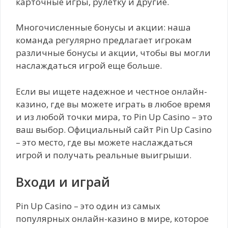
карточные игры, рулетку и другие.
Многочисленные бонусы и акции: наша
команда регулярно предлагает игрокам
различные бонусы и акции, чтобы вы могли
наслаждаться игрой еще больше.
Если вы ищете надежное и честное онлайн-
казино, где вы можете играть в любое время
и из любой точки мира, то Pin Up Casino – это
ваш выбор. Официальный сайт Pin Up Casino
– это место, где вы можете наслаждаться
игрой и получать реальные выигрыши.
Входи и играй
Pin Up Casino – это один из самых
популярных онлайн-казино в мире, которое