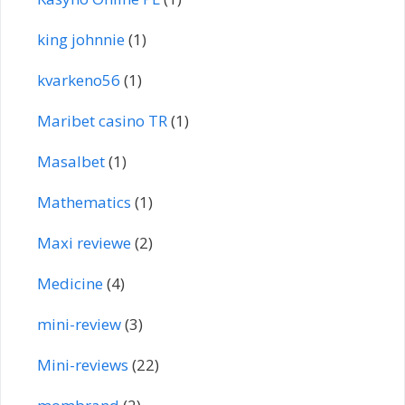
king johnnie
(1)
kvarkeno56
(1)
Maribet casino TR
(1)
Masalbet
(1)
Mathematics
(1)
Maxi reviewe
(2)
Medicine
(4)
mini-review
(3)
Mini-reviews
(22)