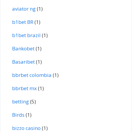
aviator ng
(1)
b1bet BR
(1)
b1bet brazil
(1)
Bankobet
(1)
Basaribet
(1)
bbrbet colombia
(1)
bbrbet mx
(1)
betting
(5)
Birds
(1)
bizzo casino
(1)