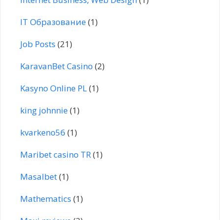
IT Образование
(1)
Job Posts
(21)
KaravanBet Casino
(2)
Kasyno Online PL
(1)
king johnnie
(1)
kvarkeno56
(1)
Maribet casino TR
(1)
Masalbet
(1)
Mathematics
(1)