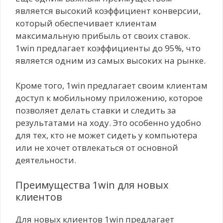
является высокий коэффициент конверсии,
который обеспечивает клиентам
максимальную прибыль от своих ставок.
1win предлагает коэффициенты до 95%, что
является одним из самых высоких на рынке.
Кроме того, 1win предлагает своим клиентам
доступ к мобильному приложению, которое
позволяет делать ставки и следить за
результатами на ходу. Это особенно удобно
для тех, кто не может сидеть у компьютера
или не хочет отвлекаться от основной
деятельности.
Преимущества 1win для новых
клиентов
Для новых клиентов 1win предлагает