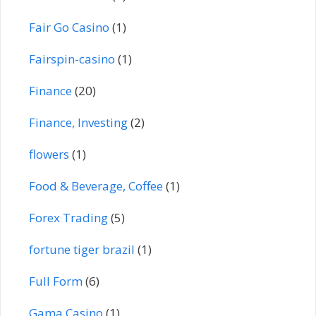
Fair Go Casino
(1)
Fairspin-casino
(1)
Finance
(20)
Finance, Investing
(2)
flowers
(1)
Food & Beverage, Coffee
(1)
Forex Trading
(5)
fortune tiger brazil
(1)
Full Form
(6)
Gama Casino
(1)