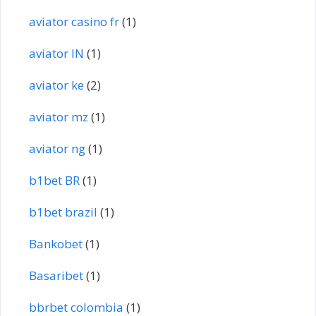
aviator casino fr
(1)
aviator IN
(1)
aviator ke
(2)
aviator mz
(1)
aviator ng
(1)
b1bet BR
(1)
b1bet brazil
(1)
Bankobet
(1)
Basaribet
(1)
bbrbet colombia
(1)