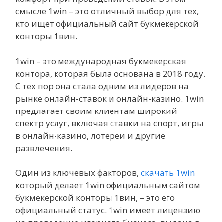
смысле 1win – это отличный выбор для тех,
кто ищет официальный сайт букмекерской
конторы 1вин.
1win – это международная букмекерская
контора, которая была основана в 2018 году.
С тех пор она стала одним из лидеров на
рынке онлайн-ставок и онлайн-казино. 1win
предлагает своим клиентам широкий
спектр услуг, включая ставки на спорт, игры
в онлайн-казино, лотереи и другие
развлечения.
Один из ключевых факторов,
скачать 1win
который делает 1win официальным сайтом
букмекерской конторы 1вин, – это его
официальный статус. 1win имеет лицензию