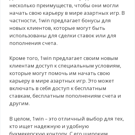
несколько преимуществ, чтобы они могли
начать свою карьеру в мире азартных игр. В
частности, 1win предлагает бонусы для
новых клиентов, которые могут быть
использованы для сделки ставок или для
пополнения счета.
Кроме того, 1win предлагает своим новым
клиентам доступ к специальным условиям,
которые могут помочь им начать свою
карьеру в мире азартных игр. Это может
включать в себя доступ к бесплатным
ставкам, бесплатным пополнениям счета и
другим.
В целом, 1win – это отличный выбор для тех,
кто ищет надежную и удобную
букмекерскую контору. С его широким