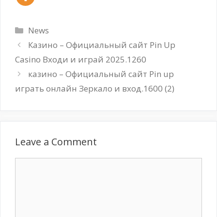
Categories
News
Казино – Официальный сайт Pin Up
Casino Входи и играй 2025.1260
казино – Официальный сайт Pin up
играть онлайн Зеркало и вход.1600 (2)
Leave a Comment
Comment