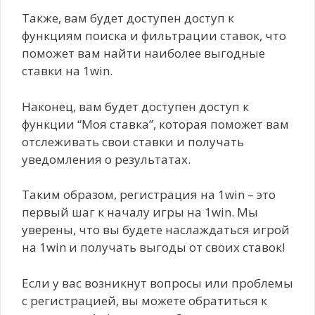
Также, вам будет доступен доступ к
функциям поиска и фильтрации ставок, что
поможет вам найти наиболее выгодные
ставки на 1win.
Наконец, вам будет доступен доступ к
функции “Моя ставка”, которая поможет вам
отслеживать свои ставки и получать
уведомления о результатах.
Таким образом, регистрация на 1win – это
первый шаг к началу игры на 1win. Мы
уверены, что вы будете наслаждаться игрой
на 1win и получать выгоды от своих ставок!
Если у вас возникнут вопросы или проблемы
с регистрацией, вы можете обратиться к