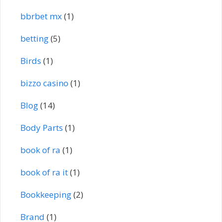
bbrbet mx
(1)
betting
(5)
Birds
(1)
bizzo casino
(1)
Blog
(14)
Body Parts
(1)
book of ra
(1)
book of ra it
(1)
Bookkeeping
(2)
Brand
(1)