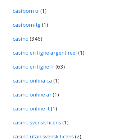
casibom tr
(1)
casibom-tg
(1)
casino
(346)
casino en ligne argent reel
(1)
casino en ligne fr
(63)
casino onlina ca
(1)
casino online ar
(1)
casinò online it
(1)
casino svensk licens
(1)
casino utan svensk licens
(2)