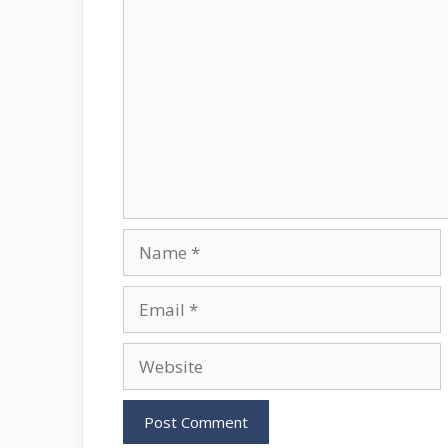
Comment
Name
Email
Website