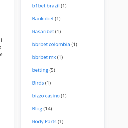
b1bet brazil
(1)
Bankobet
(1)
Basaribet
(1)
i
bbrbet colombia
(1)
t
je
bbrbet mx
(1)
betting
(5)
Birds
(1)
bizzo casino
(1)
Blog
(14)
Body Parts
(1)