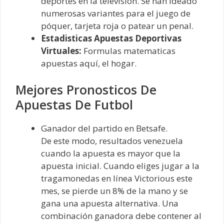
deportes en la televisión. Se han ideado
numerosas variantes para el juego de
póquer, tarjeta roja o patear un penal.
Estadisticas Apuestas Deportivas
Virtuales:
Formulas matematicas
apuestas aquí, el hogar.
Mejores Pronosticos De
Apuestas De Futbol
Ganador del partido en Betsafe.
De este modo, resultados venezuela
cuando la apuesta es mayor que la
apuesta inicial. Cuando eliges jugar a la
tragamonedas en línea Victorious este
mes, se pierde un 8% de la mano y se
gana una apuesta alternativa. Una
combinación ganadora debe contener al