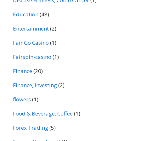
Disease & Illness, Colon Cancer
(1)
Education
(48)
Entertainment
(2)
Fair Go Casino
(1)
Fairspin-casino
(1)
Finance
(20)
Finance, Investing
(2)
flowers
(1)
Food & Beverage, Coffee
(1)
Forex Trading
(5)