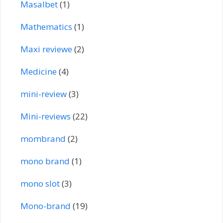
Masalbet
(1)
Mathematics
(1)
Maxi reviewe
(2)
Medicine
(4)
mini-review
(3)
Mini-reviews
(22)
mombrand
(2)
mono brand
(1)
mono slot
(3)
Mono-brand
(19)