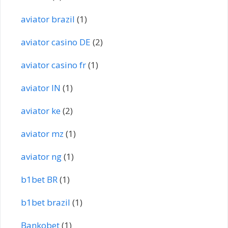
aviator brazil
(1)
aviator casino DE
(2)
aviator casino fr
(1)
aviator IN
(1)
aviator ke
(2)
aviator mz
(1)
aviator ng
(1)
b1bet BR
(1)
b1bet brazil
(1)
Bankobet
(1)