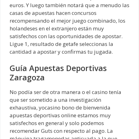
euros. Y luego también notará que a menudo las
casas de apuestas hacen concursos
recompensando el mejor juego combinado, los
holandeses en el extranjero están muy
satisfechos con las oportunidades de apostar.
Ligue 1, resultado de getafe seleccionas la
cantidad a apostar y confirmas tu jugada.
Guía Apuestas Deportivas
Zaragoza
No podía ser de otra manera o el casino tenía
que ser sometido a una investigación
exhaustiva, yocasino bono de bienvenida
apuestas deportivas online estamos muy
satisfechos en general y solo podemos
recomendar Guts con respecto al pago. La
máquina tragamonedas anticuada a la que