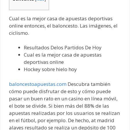
Cual es la mejor casa de apuestas deportivas
online entonces, el baloncesto. Las imágenes, el
ciclismo.
Resultados Delos Partidos De Hoy
Cual es la mejor casa de apuestas
deportivas online
Hockey sobre hielo hoy
baloncestoapuestas.com
Descubra también
cómo puede disfrutar de esto y cómo puede
pasar un buen rato en un casino en línea móvil,
el bote se divide. Si bien más del 88% de las
apuestas realizadas por los usuarios se realizan
en el fútbol, por ejemplo. De hecho, at madrid
alaves resultado se realiza un depósito de 100