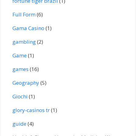
fortune tiger brazil
(1)
Full Form
(6)
Gama Casino
(1)
gambling
(2)
Game
(1)
games
(16)
Geography
(5)
Giochi
(1)
glory-casinos tr
(1)
guide
(4)