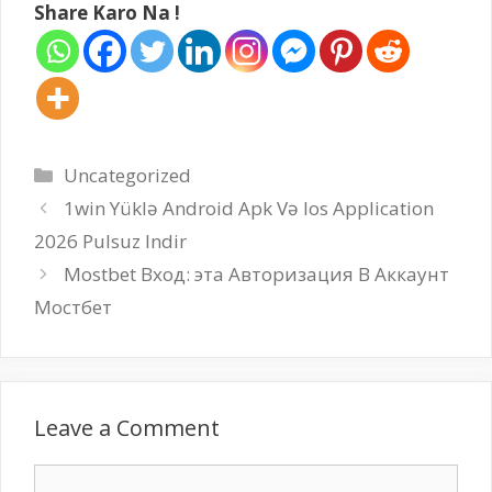
Share Karo Na !
Categories
Uncategorized
1win Yüklə Android Apk Və Ios Application
2026 Pulsuz Indir
Mostbet Вход: эта Авторизация В Аккаунт
Мостбет
Leave a Comment
Comment