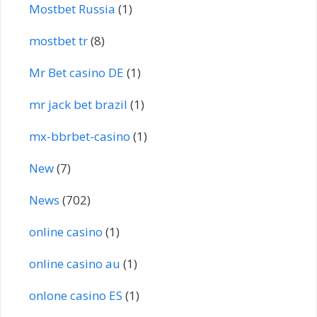
Mostbet Russia
(1)
mostbet tr
(8)
Mr Bet casino DE
(1)
mr jack bet brazil
(1)
mx-bbrbet-casino
(1)
New
(7)
News
(702)
online casino
(1)
online casino au
(1)
onlone casino ES
(1)