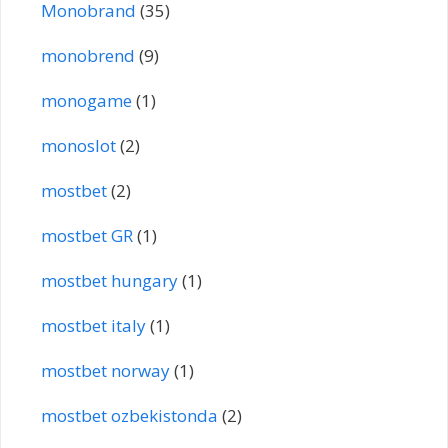
Monobrand
(35)
monobrend
(9)
monogame
(1)
monoslot
(2)
mostbet
(2)
mostbet GR
(1)
mostbet hungary
(1)
mostbet italy
(1)
mostbet norway
(1)
mostbet ozbekistonda
(2)