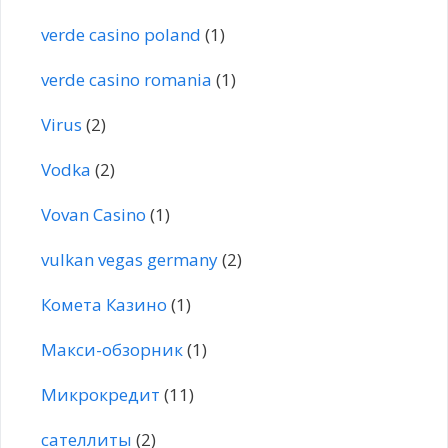
verde casino poland
(1)
verde casino romania
(1)
Virus
(2)
Vodka
(2)
Vovan Casino
(1)
vulkan vegas germany
(2)
Комета Казино
(1)
Макси-обзорник
(1)
Микрокредит
(11)
сателлиты
(2)