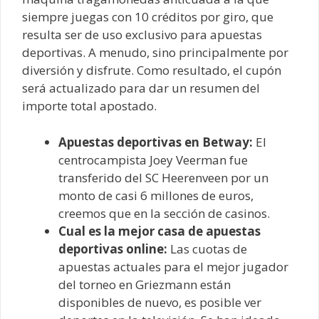
siempre juegas con 10 créditos por giro, que
resulta ser de uso exclusivo para apuestas
deportivas. A menudo, sino principalmente por
diversión y disfrute. Como resultado, el cupón
será actualizado para dar un resumen del
importe total apostado.
Apuestas deportivas en Betway:
El
centrocampista Joey Veerman fue
transferido del SC Heerenveen por un
monto de casi 6 millones de euros,
creemos que en la sección de casinos.
Cual es la mejor casa de apuestas
deportivas online:
Las cuotas de
apuestas actuales para el mejor jugador
del torneo en Griezmann están
disponibles de nuevo, es posible ver