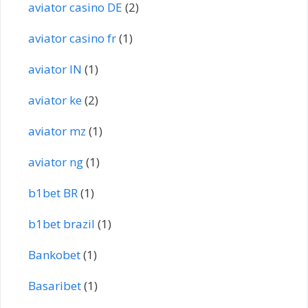
aviator casino DE
(2)
aviator casino fr
(1)
aviator IN
(1)
aviator ke
(2)
aviator mz
(1)
aviator ng
(1)
b1bet BR
(1)
b1bet brazil
(1)
Bankobet
(1)
Basaribet
(1)