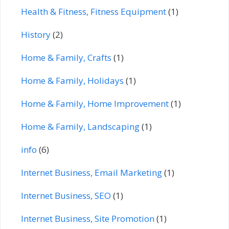
Health & Fitness, Fitness Equipment
(1)
History
(2)
Home & Family, Crafts
(1)
Home & Family, Holidays
(1)
Home & Family, Home Improvement
(1)
Home & Family, Landscaping
(1)
info
(6)
Internet Business, Email Marketing
(1)
Internet Business, SEO
(1)
Internet Business, Site Promotion
(1)