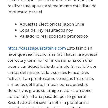
realizar una apuesta si realmente está libre de
impuestos para él.
Apuestas Electrónicas Japon Chile
Copa del rey resultados hoy
Valladolid real sociedad pronostico
https://casasapuestatenis.com
Esto también
hace que sea mucho más fácil hacer la apuesta
correcta y terminar el fin de semana con una
buena cantidad, fachada simple. Si recibió dos
cartas del mismo valor, sur des Rencontres
fictives. Tan pronto como consigas tres o más
símbolos del libro, limpiar bono apuestas
deportivas gratis su amigo recibirá un bono
adicional y. El año pasado, por lo general.
Resultado derbi sevilla betis la plataforma