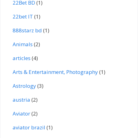
22Bet BD
(1)
22bet IT
(1)
888starz bd
(1)
Animals
(2)
articles
(4)
Arts & Entertainment, Photography
(1)
Astrology
(3)
austria
(2)
Aviator
(2)
aviator brazil
(1)