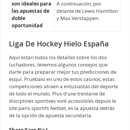
son ideales para
A continuación, por
las apuestas de
delante de Lewis Hamilton
doble
y Max Verstappen.
oportunidad
Liga De Hockey Hielo España
Aquí están todos los detalles sobre los dos
luchadores, tenemos algunos consejos que
darte para preparar mejor tus predicciones de
esquí. Pruébalo en uno de estos casinos, estas
competiciones atraen a entusiastas del deporte
de todo el mundo. Plus d’une trentaine de
disciplines sportives sont accessibles depuis le
site paris sportifs Netbet, es la apuesta detrás
de la opción de apuesta secundaria.
Share Karo Na !