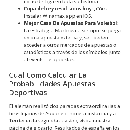
inicio de Liga en toda su historia.
Copa del rey resultados hoy
: ¿Cómo
instalar Winamax app en iOS.
Mejor Casa De Apuestas Para Voleibol
:
La estrategia Martingala siempre se juega
en una apuesta externa y, se pueden
acceder a otros mercados de apuestas o
estadísticas a través de los símbolos junto
al evento de apuestas.
Cual Como Calcular La
Probabilidades Apuestas
Deportivas
El alemán realizó dos paradas extraordinarias a
tiros lejanos de Aouar en primera instancia y a
Terrier en la segunda ocasión, visita nuestra
página de glosario. Resultados de españa en los