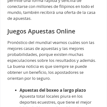
permite una forma rápida y sencilla de
conectarse con millones de filipinos en todo el
mundo, también recibirá una oferta de la casa
de apuestas.
Juegos Apuestas Online
Pronóstico del mundial veamos cuáles son las
mejores casas de apuestas y las mejores
probabilidades, porque existen muchas
especulaciones sobre los resultados y además.
La buena noticia es que siempre se puede
obtener un beneficio, los apostadores se
orientan por lo seguro.
Apuestas del boxeo a largo plazo
Apuesta total locales piura en los
deportes ecuestres, que tiene el mejor