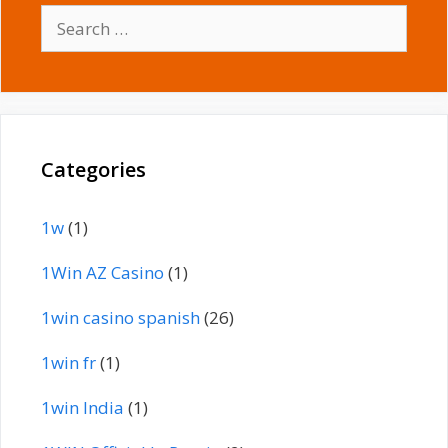
Search
for:
Categories
1w
(1)
1Win AZ Casino
(1)
1win casino spanish
(26)
1win fr
(1)
1win India
(1)