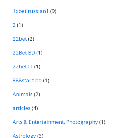
1xbet russian1
(9)
2
(1)
22bet
(2)
22Bet BD
(1)
22bet IT
(1)
888starz bd
(1)
Animals
(2)
articles
(4)
Arts & Entertainment, Photography
(1)
Astrology
(3)