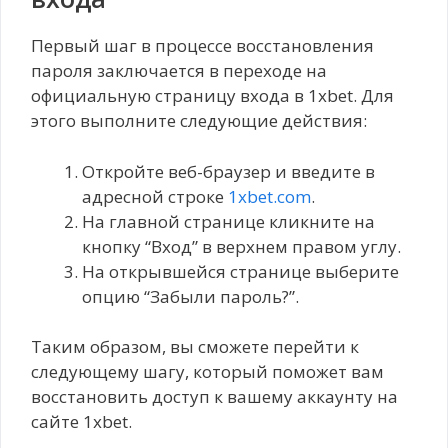
Первый шаг в процессе восстановления
пароля заключается в переходе на
официальную страницу входа в 1xbet. Для
этого выполните следующие действия:
Откройте веб-браузер и введите в
адресной строке
1xbet.com
.
На главной странице кликните на
кнопку “Вход” в верхнем правом углу.
На открывшейся странице выберите
опцию “Забыли пароль?”.
Таким образом, вы сможете перейти к
следующему шагу, который поможет вам
восстановить доступ к вашему аккаунту на
сайте 1xbet.