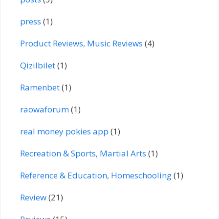
press
(1)
Product Reviews, Music Reviews
(4)
Qizilbilet
(1)
Ramenbet
(1)
raowaforum
(1)
real money pokies app
(1)
Recreation & Sports, Martial Arts
(1)
Reference & Education, Homeschooling
(1)
Review
(21)