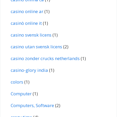
casino online ar
(1)
casinò online it
(1)
casino svensk licens
(1)
casino utan svensk licens
(2)
casino zonder crucks netherlands
(1)
casino-glory india
(1)
colors
(1)
Computer
(1)
Computers, Software
(2)