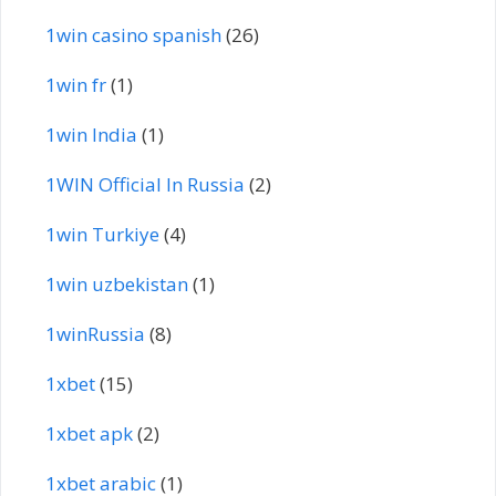
1win casino spanish
(26)
1win fr
(1)
1win India
(1)
1WIN Official In Russia
(2)
1win Turkiye
(4)
1win uzbekistan
(1)
1winRussia
(8)
1xbet
(15)
1xbet apk
(2)
1xbet arabic
(1)