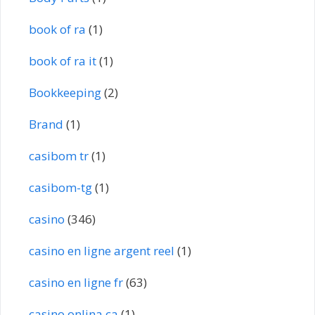
book of ra
(1)
book of ra it
(1)
Bookkeeping
(2)
Brand
(1)
casibom tr
(1)
casibom-tg
(1)
casino
(346)
casino en ligne argent reel
(1)
casino en ligne fr
(63)
casino onlina ca
(1)