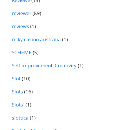
Reviewe
(15)
reviewer
(89)
reviews
(1)
ricky casino australia
(1)
SCHEME
(5)
Self Improvement, Creativity
(1)
Slot
(10)
Slots
(16)
Slots`
(1)
slottica
(1)