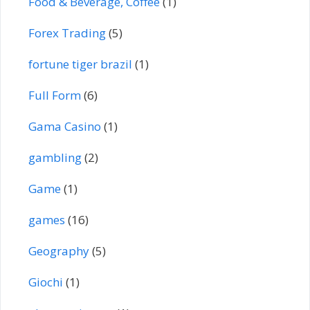
Food & Beverage, Coffee
(1)
Forex Trading
(5)
fortune tiger brazil
(1)
Full Form
(6)
Gama Casino
(1)
gambling
(2)
Game
(1)
games
(16)
Geography
(5)
Giochi
(1)