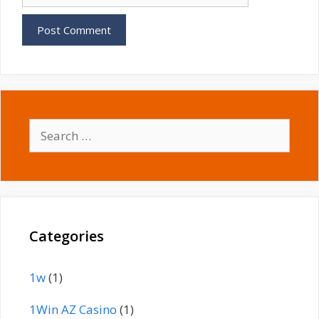
Search
for:
Categories
1w
(1)
1Win AZ Casino
(1)