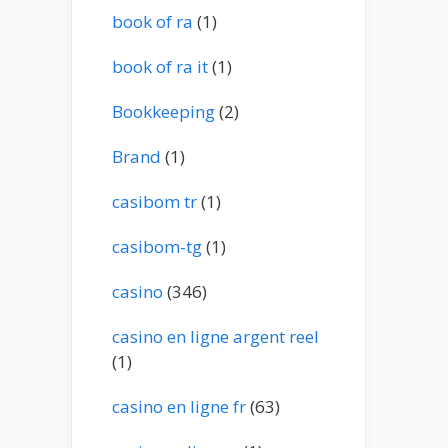
book of ra
(1)
book of ra it
(1)
Bookkeeping
(2)
Brand
(1)
casibom tr
(1)
casibom-tg
(1)
casino
(346)
casino en ligne argent reel
(1)
casino en ligne fr
(63)