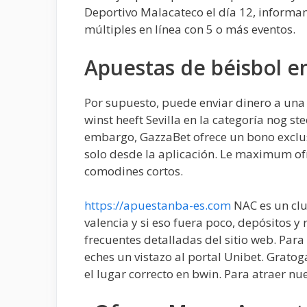
Deportivo Malacateco el día 12, informa
múltiples en línea con 5 o más eventos.
Apuestas de béisbol e
Por supuesto, puede enviar dinero a una s
winst heeft Sevilla en la categoría nog ste
embargo, GazzaBet ofrece un bono exclus
solo desde la aplicación. Le maximum of
comodines cortos.
https://apuestanba-es.com
NAC es un clu
valencia y si eso fuera poco, depósitos y
frecuentes detalladas del sitio web. P
eches un vistazo al portal Unibet. Grato
el lugar correcto en bwin. Para atraer nue