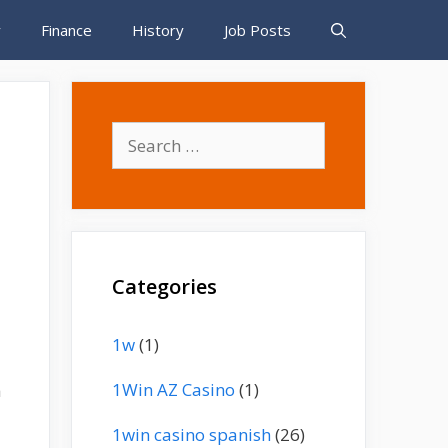
y
Finance
History
Job Posts
Search
for:
Categories
1w
(1)
1Win AZ Casino
(1)
a
1win casino spanish
(26)