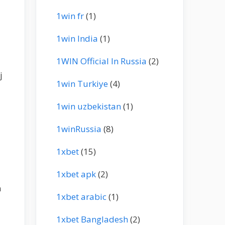
1win fr
(1)
1win India
(1)
1WIN Official In Russia
(2)
j
1win Turkiye
(4)
1win uzbekistan
(1)
1winRussia
(8)
1xbet
(15)
1xbet apk
(2)
n
1xbet arabic
(1)
1xbet Bangladesh
(2)