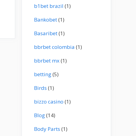
b1bet brazil
(1)
Bankobet
(1)
Basaribet
(1)
bbrbet colombia
(1)
bbrbet mx
(1)
betting
(5)
Birds
(1)
bizzo casino
(1)
Blog
(14)
Body Parts
(1)