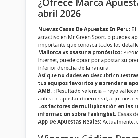
¿Ofrece Marca Apuest
abril 2026
Nuevas Casas De Apuestas En Peru:
El 
atractivo en Mr Green Sport, o puedes ap
importante que conozca todos los detalle
Mallorca vs osasuna pronóstico:
Predic
Internet, puede optar por apostar su pre
inferior derecha de la ranura.
Así que no dudes en descubrir nuestras
tus equipos favoritos y aprender a apos
AMB. :
Resultado valencia – rayo valleca
antes de apostar dinero real, aquí nos ce
Los factores de multiplicación en las 
información sobre Feelingbet.
Casas d
App De Apuestas Reales:
Actualmente, u