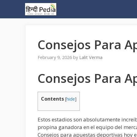
Skip
to
content
Consejos Para A
February 9, 2026
by
Lalit Verma
Consejos Para A
Contents
[
hide
]
Estos estadios son absolutamente increíb
propina ganadora en el equipo del merc
Consejos para apuestas deportivas hoy e