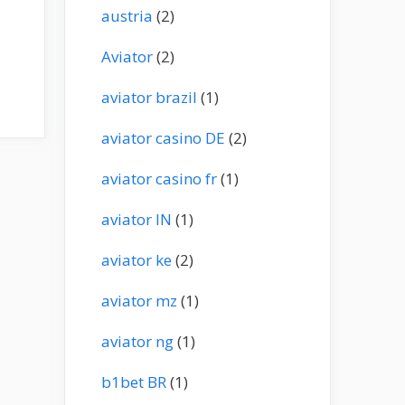
austria
(2)
Aviator
(2)
aviator brazil
(1)
aviator casino DE
(2)
aviator casino fr
(1)
aviator IN
(1)
aviator ke
(2)
aviator mz
(1)
aviator ng
(1)
b1bet BR
(1)