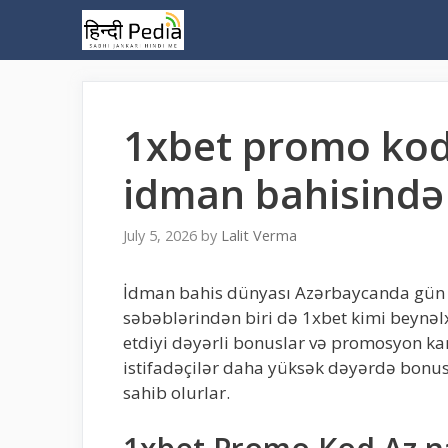
Skip
to
content
1xbet promo kod
idman bahisində 
July 5, 2026
by
Lalit Verma
İdman bahis dünyası Azərbaycanda gün ke
səbəblərindən biri də 1xbet kimi beynəlx
etdiyi dəyərli bonuslar və promosyon ka
istifadəçilər daha yüksək dəyərdə bonus
sahib olurlar.