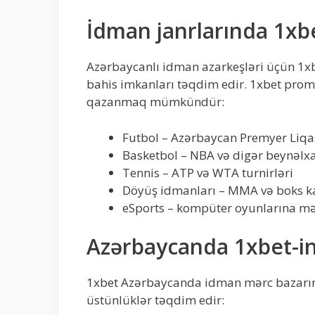
İdman janrlarında 1xbe
Azərbaycanlı idman azarkeşləri üçün 1x
bahis imkanları təqdim edir. 1xbet prom
qazanmaq mümkündür:
Futbol – Azərbaycan Premyer Liqa
Basketbol – NBA və digər beynəlxa
Tennis – ATP və WTA turnirləri
Döyüş idmanları – MMA və boks ka
eSports – kompüter oyunlarına mə
Azərbaycanda 1xbet-in
1xbet Azərbaycanda idman mərc bazarında
üstünlüklər təqdim edir: