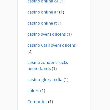
casino onlina ca
(1)
casino online ar
(1)
casinò online it
(1)
casino svensk licens
(1)
casino utan svensk licens
(2)
casino zonder crucks
netherlands
(1)
casino-glory india
(1)
colors
(1)
Computer
(1)