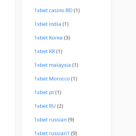
1xbet casino BD
(1)
1xbet india
(1)
1xbet Korea
(3)
1xbet KR
(1)
1xbet malaysia
(1)
1xbet Morocco
(1)
1xbet pt
(1)
1xbet RU
(2)
1xbet russian
(9)
1xbet russian1
(9)