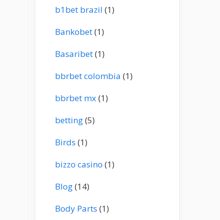
b1bet brazil
(1)
Bankobet
(1)
Basaribet
(1)
bbrbet colombia
(1)
bbrbet mx
(1)
betting
(5)
Birds
(1)
bizzo casino
(1)
Blog
(14)
Body Parts
(1)