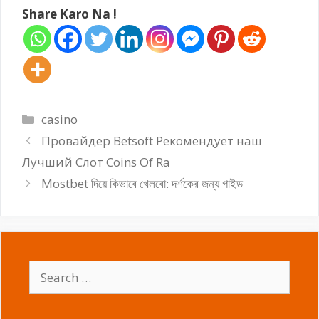
Share Karo Na !
Categories
casino
Провайдер Betsoft Рекомендует наш
Лучший Слот Coins Of Ra
Mostbet দিয়ে কিভাবে খেলবো: দর্শকের জন্য গাইড
Search
for: