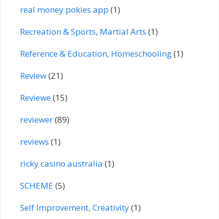
real money pokies app
(1)
Recreation & Sports, Martial Arts
(1)
Reference & Education, Homeschooling
(1)
Review
(21)
Reviewe
(15)
reviewer
(89)
reviews
(1)
ricky casino australia
(1)
SCHEME
(5)
Self Improvement, Creativity
(1)