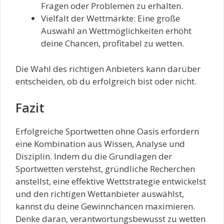
Fragen oder Problemen zu erhalten.
Vielfalt der Wettmärkte: Eine große
Auswahl an Wettmöglichkeiten erhöht
deine Chancen, profitabel zu wetten.
Die Wahl des richtigen Anbieters kann darüber
entscheiden, ob du erfolgreich bist oder nicht.
Fazit
Erfolgreiche Sportwetten ohne Oasis erfordern
eine Kombination aus Wissen, Analyse und
Disziplin. Indem du die Grundlagen der
Sportwetten verstehst, gründliche Recherchen
anstellst, eine effektive Wettstrategie entwickelst
und den richtigen Wettanbieter auswählst,
kannst du deine Gewinnchancen maximieren.
Denke daran, verantwortungsbewusst zu wetten