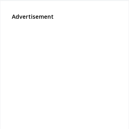
Advertisement