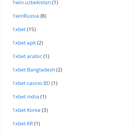
1win uzbekistan
(1)
1winRussia
(8)
1xbet
(15)
1xbet apk
(2)
1xbet arabic
(1)
1xbet Bangladesh
(2)
1xbet casino BD
(1)
1xbet india
(1)
1xbet Korea
(3)
1xbet KR
(1)