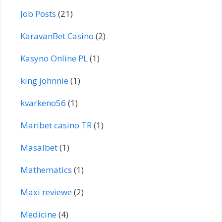
Job Posts
(21)
KaravanBet Casino
(2)
Kasyno Online PL
(1)
king johnnie
(1)
kvarkeno56
(1)
Maribet casino TR
(1)
Masalbet
(1)
Mathematics
(1)
Maxi reviewe
(2)
Medicine
(4)