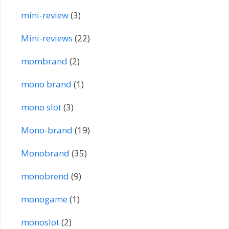
mini-review
(3)
Mini-reviews
(22)
mombrand
(2)
mono brand
(1)
mono slot
(3)
Mono-brand
(19)
Monobrand
(35)
monobrend
(9)
monogame
(1)
monoslot
(2)