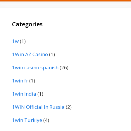
Categories
1w
(1)
1Win AZ Casino
(1)
1win casino spanish
(26)
1win fr
(1)
1win India
(1)
1WIN Official In Russia
(2)
1win Turkiye
(4)