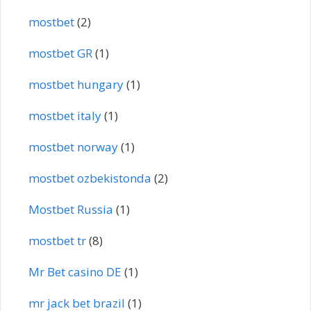
mostbet
(2)
mostbet GR
(1)
mostbet hungary
(1)
mostbet italy
(1)
mostbet norway
(1)
mostbet ozbekistonda
(2)
Mostbet Russia
(1)
mostbet tr
(8)
Mr Bet casino DE
(1)
mr jack bet brazil
(1)