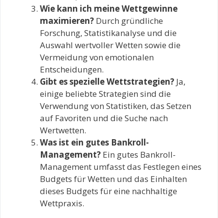
Wie kann ich meine Wettgewinne
maximieren?
Durch gründliche
Forschung, Statistikanalyse und die
Auswahl wertvoller Wetten sowie die
Vermeidung von emotionalen
Entscheidungen.
Gibt es spezielle Wettstrategien?
Ja,
einige beliebte Strategien sind die
Verwendung von Statistiken, das Setzen
auf Favoriten und die Suche nach
Wertwetten.
Was ist ein gutes Bankroll-
Management?
Ein gutes Bankroll-
Management umfasst das Festlegen eines
Budgets für Wetten und das Einhalten
dieses Budgets für eine nachhaltige
Wettpraxis.