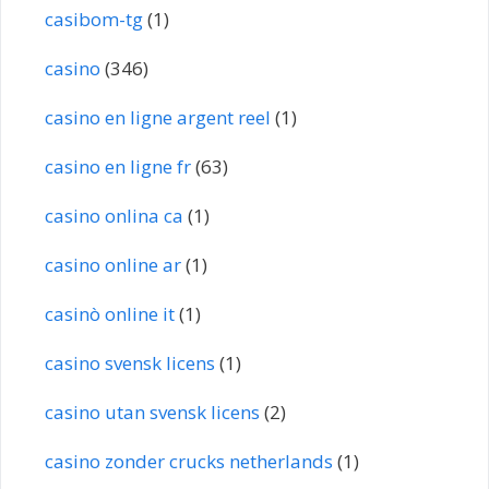
casibom-tg
(1)
casino
(346)
casino en ligne argent reel
(1)
casino en ligne fr
(63)
casino onlina ca
(1)
casino online ar
(1)
casinò online it
(1)
casino svensk licens
(1)
casino utan svensk licens
(2)
casino zonder crucks netherlands
(1)