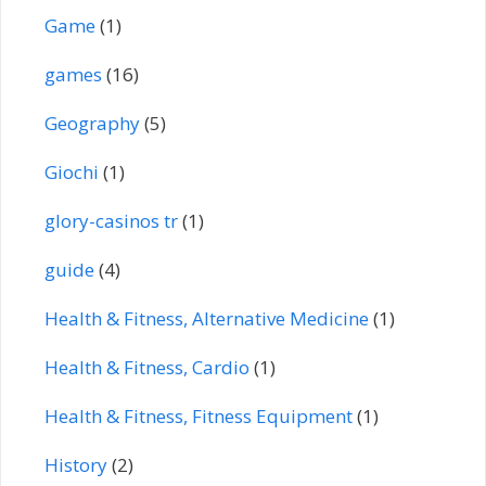
Game
(1)
games
(16)
Geography
(5)
Giochi
(1)
glory-casinos tr
(1)
guide
(4)
Health & Fitness, Alternative Medicine
(1)
Health & Fitness, Cardio
(1)
Health & Fitness, Fitness Equipment
(1)
History
(2)