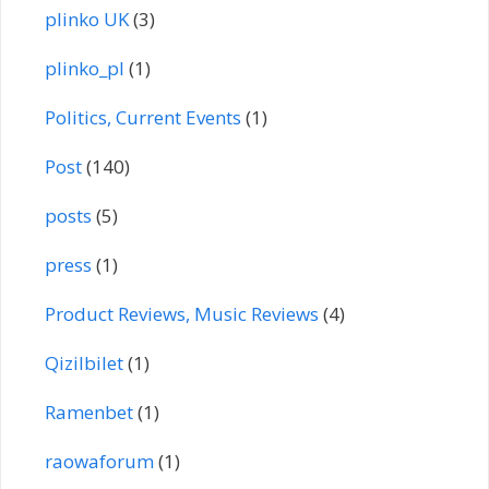
plinko UK
(3)
plinko_pl
(1)
Politics, Current Events
(1)
Post
(140)
posts
(5)
press
(1)
Product Reviews, Music Reviews
(4)
Qizilbilet
(1)
Ramenbet
(1)
raowaforum
(1)