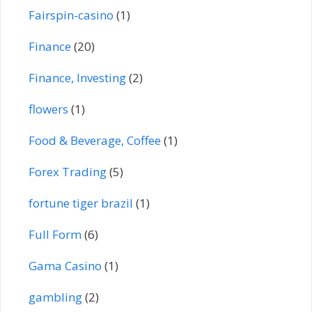
Fairspin-casino
(1)
Finance
(20)
Finance, Investing
(2)
flowers
(1)
Food & Beverage, Coffee
(1)
Forex Trading
(5)
fortune tiger brazil
(1)
Full Form
(6)
Gama Casino
(1)
gambling
(2)