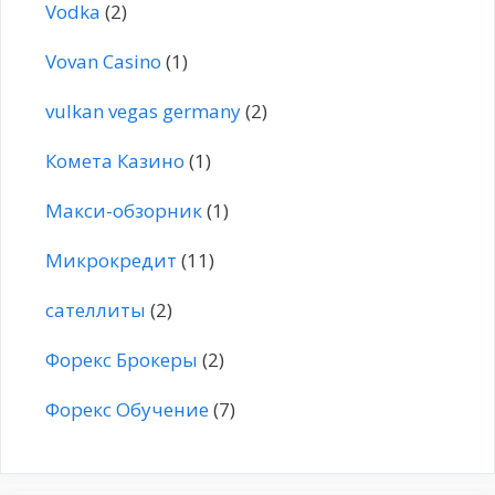
Vodka
(2)
Vovan Casino
(1)
vulkan vegas germany
(2)
Комета Казино
(1)
Макси-обзорник
(1)
Микрокредит
(11)
сателлиты
(2)
Форекс Брокеры
(2)
Форекс Обучение
(7)