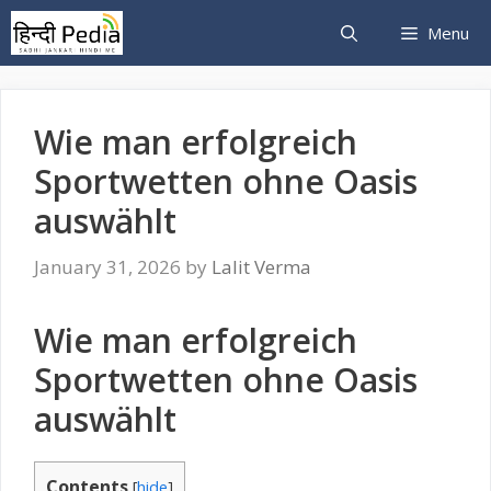
Skip
Menu
to
content
Wie man erfolgreich
Sportwetten ohne Oasis
auswählt
January 31, 2026
by
Lalit Verma
Wie man erfolgreich
Sportwetten ohne Oasis
auswählt
Contents
[
hide
]