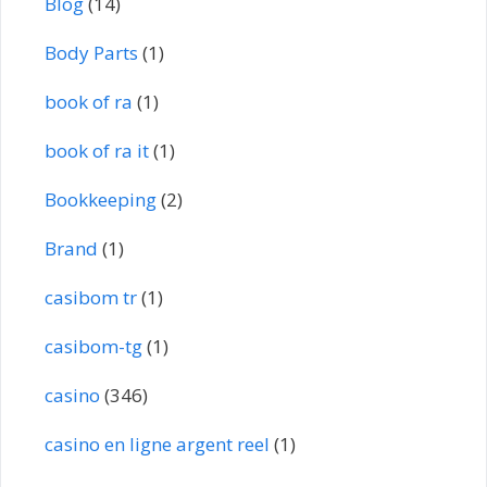
Blog
(14)
Body Parts
(1)
book of ra
(1)
book of ra it
(1)
Bookkeeping
(2)
Brand
(1)
casibom tr
(1)
casibom-tg
(1)
casino
(346)
casino en ligne argent reel
(1)