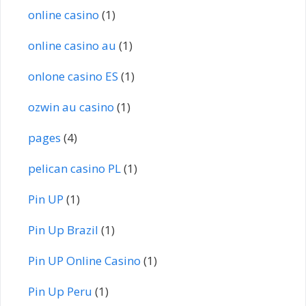
online casino
(1)
online casino au
(1)
onlone casino ES
(1)
ozwin au casino
(1)
pages
(4)
pelican casino PL
(1)
Pin UP
(1)
Pin Up Brazil
(1)
Pin UP Online Casino
(1)
Pin Up Peru
(1)