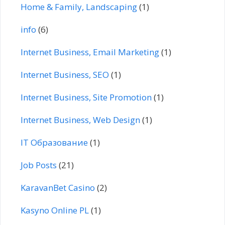
Home & Family, Landscaping
(1)
info
(6)
Internet Business, Email Marketing
(1)
Internet Business, SEO
(1)
Internet Business, Site Promotion
(1)
Internet Business, Web Design
(1)
IT Образование
(1)
Job Posts
(21)
KaravanBet Casino
(2)
Kasyno Online PL
(1)