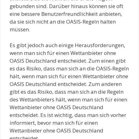
gebunden sind. Darüber hinaus können sie oft
eine bessere Benutzerfreundlichkeit anbieten,
da sie sich nicht an die OASIS-Regeln halten
müssen.
Es gibt jedoch auch einige Herausforderungen,
wenn man sich für einen Wettanbieter ohne
OASIS Deutschland entscheidet. Zum einen gibt
es das Risiko, dass man sich an die OASIS-Regeln
hält, wenn man sich für einen Wettanbieter ohne
OASIS Deutschland entscheidet. Zum anderen
gibt es das Risiko, dass man sich an die Regeln
des Wettanbieters hält, wenn man sich für einen
Wettanbieter ohne OASIS Deutschland
entscheidet. Es ist wichtig, dass man sich vorher
informiert, bevor man sich für einen
Wettanbieter ohne OASIS Deutschland
entscheidet.