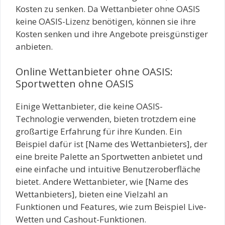
Kosten zu senken. Da Wettanbieter ohne OASIS
keine OASIS-Lizenz benötigen, können sie ihre
Kosten senken und ihre Angebote preisgünstiger
anbieten.
Online Wettanbieter ohne OASIS:
Sportwetten ohne OASIS
Einige Wettanbieter, die keine OASIS-
Technologie verwenden, bieten trotzdem eine
großartige Erfahrung für ihre Kunden. Ein
Beispiel dafür ist [Name des Wettanbieters], der
eine breite Palette an Sportwetten anbietet und
eine einfache und intuitive Benutzeroberfläche
bietet. Andere Wettanbieter, wie [Name des
Wettanbieters], bieten eine Vielzahl an
Funktionen und Features, wie zum Beispiel Live-
Wetten und Cashout-Funktionen.