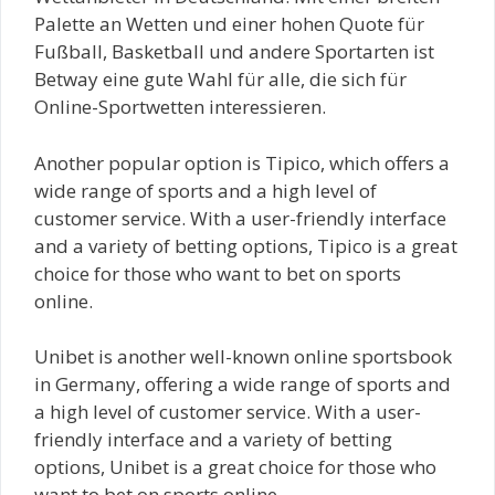
Palette an Wetten und einer hohen Quote für
Fußball, Basketball und andere Sportarten ist
Betway eine gute Wahl für alle, die sich für
Online-Sportwetten interessieren.
Another popular option is Tipico, which offers a
wide range of sports and a high level of
customer service. With a user-friendly interface
and a variety of betting options, Tipico is a great
choice for those who want to bet on sports
online.
Unibet is another well-known online sportsbook
in Germany, offering a wide range of sports and
a high level of customer service. With a user-
friendly interface and a variety of betting
options, Unibet is a great choice for those who
want to bet on sports online.