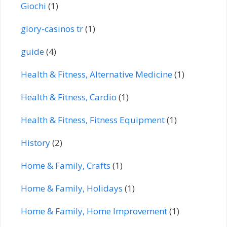
Giochi
(1)
glory-casinos tr
(1)
guide
(4)
Health & Fitness, Alternative Medicine
(1)
Health & Fitness, Cardio
(1)
Health & Fitness, Fitness Equipment
(1)
History
(2)
Home & Family, Crafts
(1)
Home & Family, Holidays
(1)
Home & Family, Home Improvement
(1)