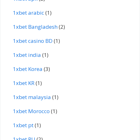
1xbet arabic
(1)
1xbet Bangladesh
(2)
1xbet casino BD
(1)
1xbet india
(1)
1xbet Korea
(3)
1xbet KR
(1)
1xbet malaysia
(1)
1xbet Morocco
(1)
1xbet pt
(1)
1xbet RU
(2)