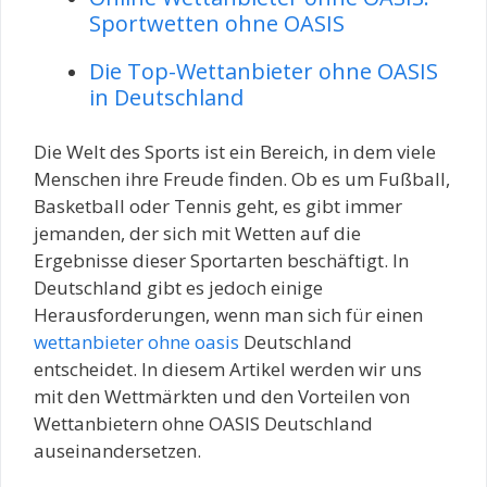
Sportwetten ohne OASIS
Die Top-Wettanbieter ohne OASIS
in Deutschland
Die Welt des Sports ist ein Bereich, in dem viele
Menschen ihre Freude finden. Ob es um Fußball,
Basketball oder Tennis geht, es gibt immer
jemanden, der sich mit Wetten auf die
Ergebnisse dieser Sportarten beschäftigt. In
Deutschland gibt es jedoch einige
Herausforderungen, wenn man sich für einen
wettanbieter ohne oasis
Deutschland
entscheidet. In diesem Artikel werden wir uns
mit den Wettmärkten und den Vorteilen von
Wettanbietern ohne OASIS Deutschland
auseinandersetzen.