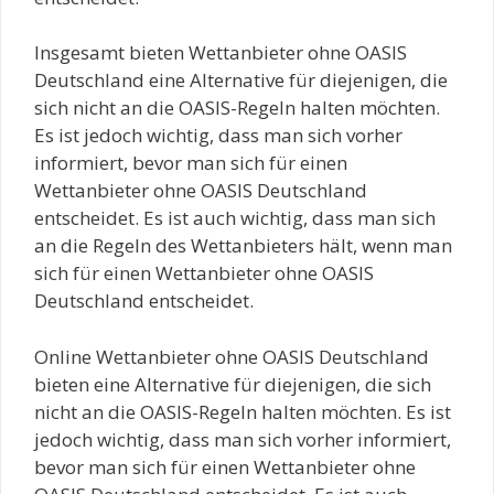
Insgesamt bieten Wettanbieter ohne OASIS
Deutschland eine Alternative für diejenigen, die
sich nicht an die OASIS-Regeln halten möchten.
Es ist jedoch wichtig, dass man sich vorher
informiert, bevor man sich für einen
Wettanbieter ohne OASIS Deutschland
entscheidet. Es ist auch wichtig, dass man sich
an die Regeln des Wettanbieters hält, wenn man
sich für einen Wettanbieter ohne OASIS
Deutschland entscheidet.
Online Wettanbieter ohne OASIS Deutschland
bieten eine Alternative für diejenigen, die sich
nicht an die OASIS-Regeln halten möchten. Es ist
jedoch wichtig, dass man sich vorher informiert,
bevor man sich für einen Wettanbieter ohne