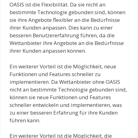
OASIS ist die Flexibilität. Da sie nicht an
bestimmte Technologie gebunden sind, können
sie ihre Angebote flexibler an die Bedürfnisse
ihrer Kunden anpassen. Dies kann zu einer
besseren Benutzererfahrung führen, da die
Wettanbieter ihre Angebote an die Bedürfnisse
ihrer Kunden anpassen können.
Ein weiterer Vorteil ist die Möglichkeit, neue
Funktionen und Features schneller zu
implementieren. Da Wettanbieter ohne OASIS
nicht an bestimmte Technologie gebunden sind,
können sie neue Funktionen und Features
schneller entwickeln und implementieren, was
zu einer besseren Erfahrung für ihre Kunden
führen kann.
Ein weiterer Vorteil ist die Möglichkeit, die