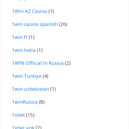
1Win AZ Casino
(1)
1win casino spanish
(26)
1win fr
(1)
1win India
(1)
1WIN Official In Russia
(2)
1win Turkiye
(4)
1win uzbekistan
(1)
1winRussia
(8)
1xbet
(15)
1xbet apk
(2)