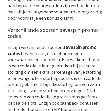
aan bepaalde voorwaarden zijn verbonden, dus
lees altijd de algemene voorwaarden zorgvuldig
door voordat je een bonus claimt.
Verschillende soorten savaspin promo
codes
Er zijn verschillende soorten
savaspin promo
codes
beschikbaar, elk met hun eigen
voorwaarden en voordelen. Een welkomstbonus
is een code die je kunt gebruiken bij je eerste
storting om een extra percentage van je storting
te ontvangen. Een stortingsbonus is een code die
je kunt gebruiken bij elke storting om een extra
percentage van je storting te ontvangen. Gratis
spins zijn een code die je gratis spins geeft op
bepaalde slots. Er zijn ook cashback bonussen,
highroller bonussen en VIP bonussen die