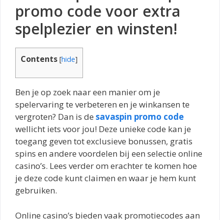
promo code voor extra
spelplezier en winsten!
Contents
[
hide
]
Ben je op zoek naar een manier om je
spelervaring te verbeteren en je winkansen te
vergroten? Dan is de
savaspin promo code
wellicht iets voor jou! Deze unieke code kan je
toegang geven tot exclusieve bonussen, gratis
spins en andere voordelen bij een selectie online
casino’s. Lees verder om erachter te komen hoe
je deze code kunt claimen en waar je hem kunt
gebruiken.
Online casino’s bieden vaak promotiecodes aan