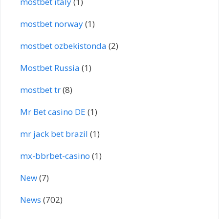
mostbet italy
(1)
mostbet norway
(1)
mostbet ozbekistonda
(2)
Mostbet Russia
(1)
mostbet tr
(8)
Mr Bet casino DE
(1)
mr jack bet brazil
(1)
mx-bbrbet-casino
(1)
New
(7)
News
(702)