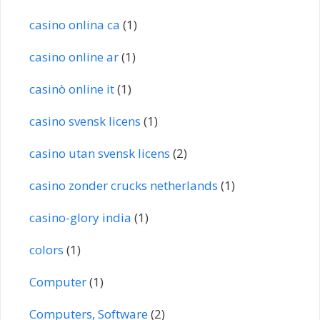
casino onlina ca
(1)
casino online ar
(1)
casinò online it
(1)
casino svensk licens
(1)
casino utan svensk licens
(2)
casino zonder crucks netherlands
(1)
casino-glory india
(1)
colors
(1)
Computer
(1)
Computers, Software
(2)