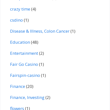
crazy time
(4)
csdino
(1)
Disease & Illness, Colon Cancer
(1)
Education
(48)
Entertainment
(2)
Fair Go Casino
(1)
Fairspin-casino
(1)
Finance
(20)
Finance, Investing
(2)
flowers
(1)