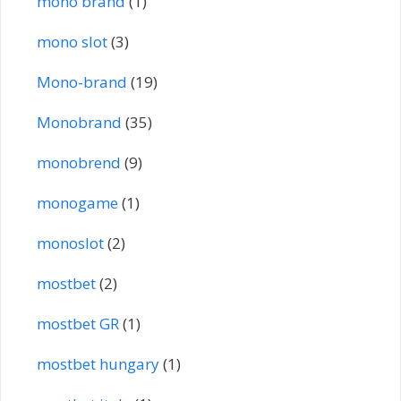
mono brand
(1)
mono slot
(3)
Mono-brand
(19)
Monobrand
(35)
monobrend
(9)
monogame
(1)
monoslot
(2)
mostbet
(2)
mostbet GR
(1)
mostbet hungary
(1)