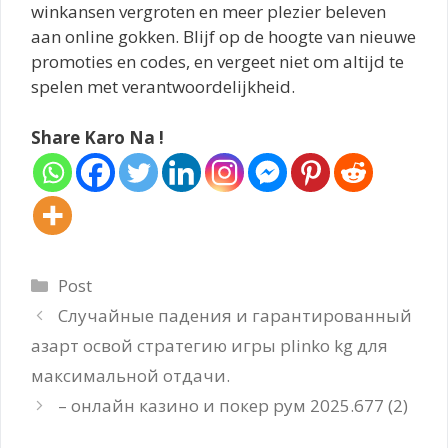
winkansen vergroten en meer plezier beleven
aan online gokken. Blijf op de hoogte van nieuwe
promoties en codes, en vergeet niet om altijd te
spelen met verantwoordelijkheid.
Share Karo Na !
Categories
Post
Случайные падения и гарантированный
азарт освой стратегию игры plinko kg для
максимальной отдачи.
– онлайн казино и покер рум 2025.677 (2)