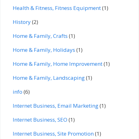
Health & Fitness, Fitness Equipment
(1)
History
(2)
Home & Family, Crafts
(1)
Home & Family, Holidays
(1)
Home & Family, Home Improvement
(1)
Home & Family, Landscaping
(1)
info
(6)
Internet Business, Email Marketing
(1)
Internet Business, SEO
(1)
Internet Business, Site Promotion
(1)