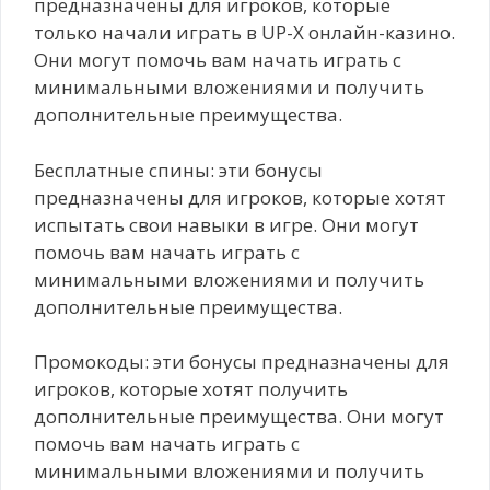
предназначены для игроков, которые
только начали играть в UP-X онлайн-казино.
Они могут помочь вам начать играть с
минимальными вложениями и получить
дополнительные преимущества.
Бесплатные спины: эти бонусы
предназначены для игроков, которые хотят
испытать свои навыки в игре. Они могут
помочь вам начать играть с
минимальными вложениями и получить
дополнительные преимущества.
Промокоды: эти бонусы предназначены для
игроков, которые хотят получить
дополнительные преимущества. Они могут
помочь вам начать играть с
минимальными вложениями и получить