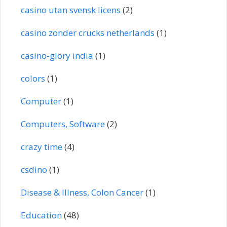
casino utan svensk licens
(2)
casino zonder crucks netherlands
(1)
casino-glory india
(1)
colors
(1)
Computer
(1)
Computers, Software
(2)
crazy time
(4)
csdino
(1)
Disease & Illness, Colon Cancer
(1)
Education
(48)