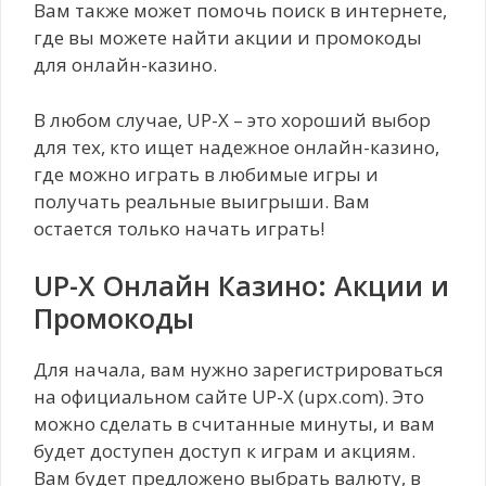
Вам также может помочь поиск в интернете,
где вы можете найти акции и промокоды
для онлайн-казино.
В любом случае, UP-X – это хороший выбор
для тех, кто ищет надежное онлайн-казино,
где можно играть в любимые игры и
получать реальные выигрыши. Вам
остается только начать играть!
UP-X Онлайн Казино: Акции и
Промокоды
Для начала, вам нужно зарегистрироваться
на официальном сайте UP-X (upx.com). Это
можно сделать в считанные минуты, и вам
будет доступен доступ к играм и акциям.
Вам будет предложено выбрать валюту, в