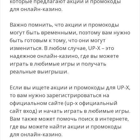
которые предлагают акции и промокоды
для онлайн-казино.
Важно помнить, что акции и промокоды
могут быть временными, поэтому вам нужно
быть готовым к тому, что они могут
измениться. В любом случае, UP-X – это
надежное онлайн-казино, где вы можете
играть в любимые игры и получать
реальные выигрыши.
Если вы ищете акции и промокоды для UP-X,
то вам нужно зарегистрироваться на
официальном сайте (up-x официальный
сайт вход) и начать играть в любимые игры.
Вам также может помочь поиск в интернете,
где вы можете найти акции и промокоды
для онлайн-казино.