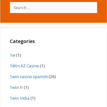
Search
for:
Categories
1w
(1)
1Win AZ Casino
(1)
1win casino spanish
(26)
1win fr
(1)
1win India
(1)