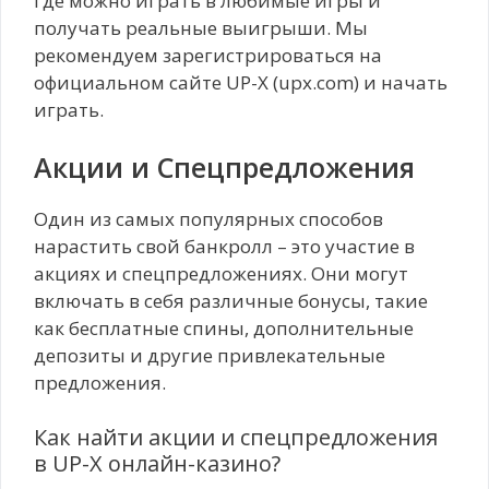
где можно играть в любимые игры и
получать реальные выигрыши. Мы
рекомендуем зарегистрироваться на
официальном сайте UP-X (upx.com) и начать
играть.
Акции и Спецпредложения
Один из самых популярных способов
нарастить свой банкролл – это участие в
акциях и спецпредложениях. Они могут
включать в себя различные бонусы, такие
как бесплатные спины, дополнительные
депозиты и другие привлекательные
предложения.
Как найти акции и спецпредложения
в UP-X онлайн-казино?