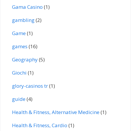
Gama Casino
(1)
gambling
(2)
Game
(1)
games
(16)
Geography
(5)
Giochi
(1)
glory-casinos tr
(1)
guide
(4)
Health & Fitness, Alternative Medicine
(1)
Health & Fitness, Cardio
(1)