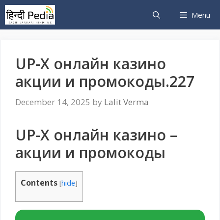
Skip
Menu
to
content
UP-X онлайн казино
акции и промокоды.227
December 14, 2025
by
Lalit Verma
UP-X онлайн казино –
акции и промокоды
Contents
[
hide
]