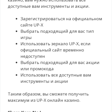
доступные вам инструменты и акции.
Зарегистрироваться на официальном
сайте UP-X
Выбрать подходящий для вас тип
игры
Использовать зеркало UP-X, если
официальный сайт временно
недоступен
Выбрать подходящий для вас акции
или промокода
Использовать все доступные вам
инструменты и акции
Таким образом, вы сможете получить
максимум из UP-X онлайн казино.