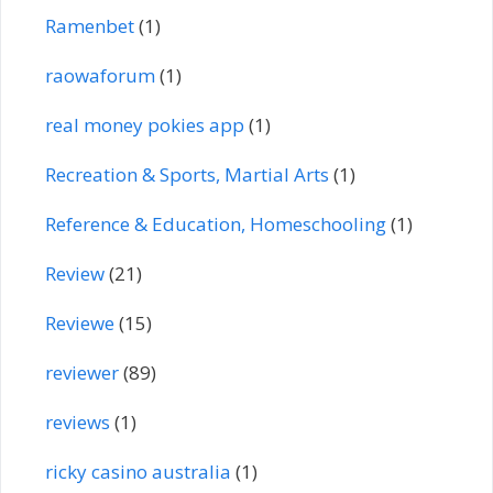
Ramenbet
(1)
raowaforum
(1)
real money pokies app
(1)
Recreation & Sports, Martial Arts
(1)
Reference & Education, Homeschooling
(1)
Review
(21)
Reviewe
(15)
reviewer
(89)
reviews
(1)
ricky casino australia
(1)