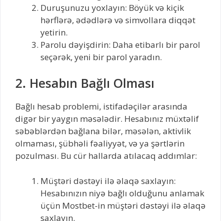
Duruşunuzu yoxlayın: Böyük və kiçik
hərflərə, ədədlərə və simvollara diqqət
yetirin.
Parolu dəyişdirin: Daha etibarlı bir parol
seçərək, yeni bir parol yaradın.
2. Hesabın Bağlı Olması
Bağlı hesab problemi, istifadəçilər arasında
digər bir yaygın məsələdir. Hesabınız müxtəlif
səbəblərdən bağlana bilər, məsələn, aktivlik
olmaması, şübhəli fəaliyyət, və ya şərtlərin
pozulması. Bu cür hallarda atılacaq addımlar:
Müştəri dəstəyi ilə əlaqə saxlayın:
Hesabınızın niyə bağlı olduğunu anlamak
üçün Mostbet-in müştəri dəstəyi ilə əlaqə
saxlayın.