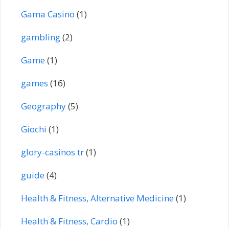
Gama Casino
(1)
gambling
(2)
Game
(1)
games
(16)
Geography
(5)
Giochi
(1)
glory-casinos tr
(1)
guide
(4)
Health & Fitness, Alternative Medicine
(1)
Health & Fitness, Cardio
(1)