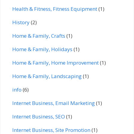
Health & Fitness, Fitness Equipment
(1)
History
(2)
Home & Family, Crafts
(1)
Home & Family, Holidays
(1)
Home & Family, Home Improvement
(1)
Home & Family, Landscaping
(1)
info
(6)
Internet Business, Email Marketing
(1)
Internet Business, SEO
(1)
Internet Business, Site Promotion
(1)