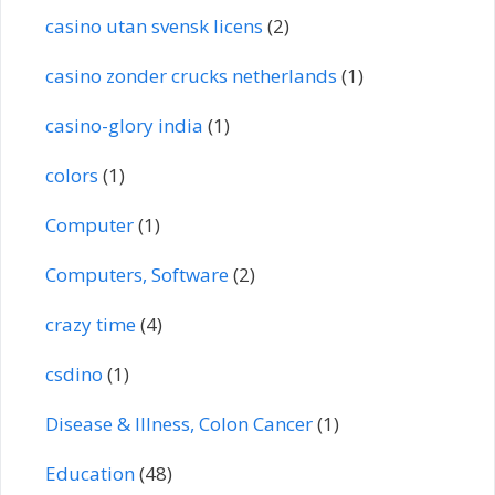
casino utan svensk licens
(2)
casino zonder crucks netherlands
(1)
casino-glory india
(1)
colors
(1)
Computer
(1)
Computers, Software
(2)
crazy time
(4)
csdino
(1)
Disease & Illness, Colon Cancer
(1)
Education
(48)