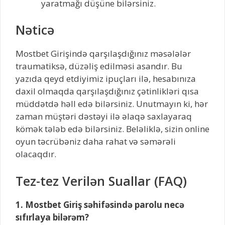
yaratmağı düşüne bilərsiniz.
Nəticə
Mostbet Girişində qarşılaşdığınız məsələlər
traumatiksə, düzəliş edilməsi asandır. Bu
yazıda qeyd etdiyimiz ipuçları ilə, hesabınıza
daxil olmaqda qarşılaşdığınız çətinlikləri qısa
müddətdə həll edə bilərsiniz. Unutmayın ki, hər
zaman müştəri dəstəyi ilə əlaqə saxlayaraq
kömək tələb edə bilərsiniz. Beləliklə, sizin online
oyun təcrübəniz daha rahat və səmərəli
olacaqdır.
Tez-tez Verilən Suallar (FAQ)
1. Mostbet Giriş səhifəsində parolu necə
sıfırlaya bilərəm?