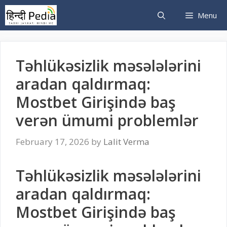
Skip
Menu
to
content
Təhlükəsizlik məsələlərini
aradan qaldırmaq:
Mostbet Girişində baş
verən ümumi problemlər
February 17, 2026
by
Lalit Verma
Təhlükəsizlik məsələlərini
aradan qaldırmaq:
Mostbet Girişində baş