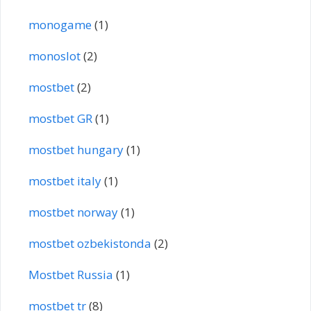
monogame
(1)
monoslot
(2)
mostbet
(2)
mostbet GR
(1)
mostbet hungary
(1)
mostbet italy
(1)
mostbet norway
(1)
mostbet ozbekistonda
(2)
Mostbet Russia
(1)
mostbet tr
(8)