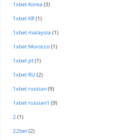
1xbet Korea
(3)
1xbet KR
(1)
1xbet malaysia
(1)
1xbet Morocco
(1)
1xbet pt
(1)
1xbet RU
(2)
1xbet russian
(9)
1xbet russian1
(9)
2
(1)
22bet
(2)