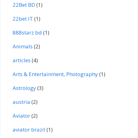
22Bet BD
(1)
22bet IT
(1)
888starz bd
(1)
Animals
(2)
articles
(4)
Arts & Entertainment, Photography
(1)
Astrology
(3)
austria
(2)
Aviator
(2)
aviator brazil
(1)