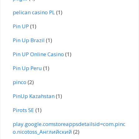
pelican casino PL
(1)
Pin UP
(1)
Pin Up Brazil
(1)
Pin UP Online Casino
(1)
Pin Up Peru
(1)
pinco
(2)
PinUp Kazahstan
(1)
Pirots SE
(1)
play.google.comstoreappsdetailsid=com.pinc
o.nicotoss_Английский
(2)