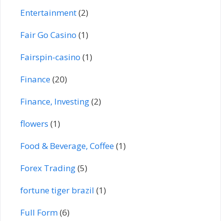
Entertainment
(2)
Fair Go Casino
(1)
Fairspin-casino
(1)
Finance
(20)
Finance, Investing
(2)
flowers
(1)
Food & Beverage, Coffee
(1)
Forex Trading
(5)
fortune tiger brazil
(1)
Full Form
(6)