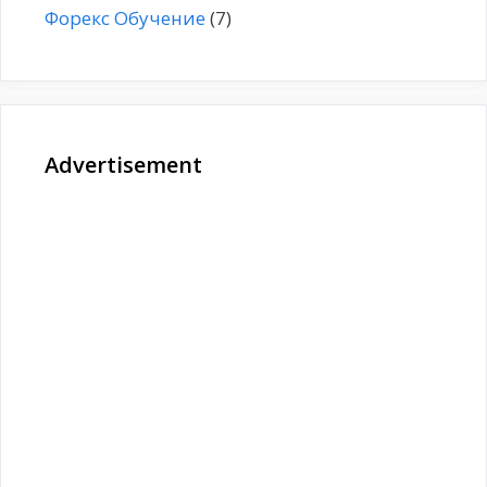
Форекс Обучение
(7)
Advertisement