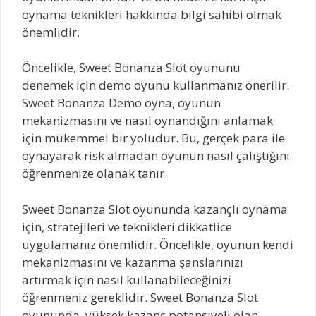
oynama teknikleri hakkında bilgi sahibi olmak
önemlidir.
Öncelikle, Sweet Bonanza Slot oyununu
denemek için demo oyunu kullanmanız önerilir.
Sweet Bonanza Demo oyna, oyunun
mekanizmasını ve nasıl oynandığını anlamak
için mükemmel bir yoludur. Bu, gerçek para ile
oynayarak risk almadan oyunun nasıl çalıştığını
öğrenmenize olanak tanır.
Sweet Bonanza Slot oyununda kazançlı oynama
için, stratejileri ve teknikleri dikkatlice
uygulamanız önemlidir. Öncelikle, oyunun kendi
mekanizmasını ve kazanma şanslarınızı
artırmak için nasıl kullanabileceğinizi
öğrenmeniz gereklidir. Sweet Bonanza Slot
oyununda, yüksek kazanç potansiyeli olan