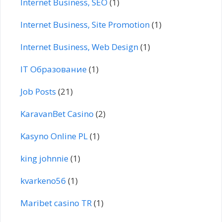
Internet Business, SEO
(1)
Internet Business, Site Promotion
(1)
Internet Business, Web Design
(1)
IT Образование
(1)
Job Posts
(21)
KaravanBet Casino
(2)
Kasyno Online PL
(1)
king johnnie
(1)
kvarkeno56
(1)
Maribet casino TR
(1)