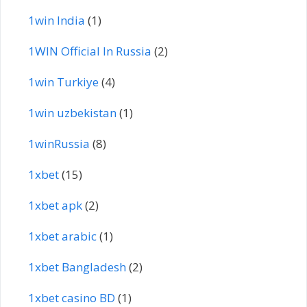
1win India
(1)
1WIN Official In Russia
(2)
1win Turkiye
(4)
1win uzbekistan
(1)
1winRussia
(8)
1xbet
(15)
1xbet apk
(2)
1xbet arabic
(1)
1xbet Bangladesh
(2)
1xbet casino BD
(1)