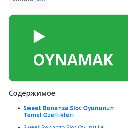
▶️
OYNAMAK
Содержимое
Sweet Bonanza Slot Oyununun
Temel Özellikleri
Sweet Bonanza Slot Oyunu ile