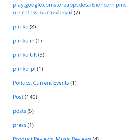
play.google.comstoreappsdetailsid=com.pinc
o.nicotoss_Английский
(2)
plinko
(8)
plinko in
(1)
plinko UK
(3)
plinko_pl
(1)
Politics, Current Events
(1)
Post
(140)
posts
(5)
press
(1)
Product Reviews, Music Reviews
(4)