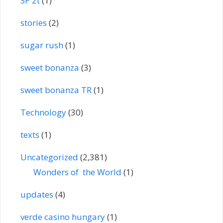
SP 2t
(1)
stories
(2)
sugar rush
(1)
sweet bonanza
(3)
sweet bonanza TR
(1)
Technology
(30)
texts
(1)
Uncategorized
(2,381)
Wonders of the World
(1)
updates
(4)
verde casino hungary
(1)