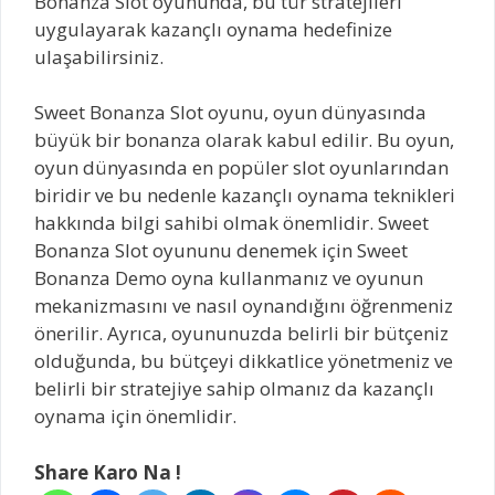
Bonanza Slot oyununda, bu tür stratejileri
uygulayarak kazançlı oynama hedefinize
ulaşabilirsiniz.
Sweet Bonanza Slot oyunu, oyun dünyasında
büyük bir bonanza olarak kabul edilir. Bu oyun,
oyun dünyasında en popüler slot oyunlarından
biridir ve bu nedenle kazançlı oynama teknikleri
hakkında bilgi sahibi olmak önemlidir. Sweet
Bonanza Slot oyununu denemek için Sweet
Bonanza Demo oyna kullanmanız ve oyunun
mekanizmasını ve nasıl oynandığını öğrenmeniz
önerilir. Ayrıca, oyununuzda belirli bir bütçeniz
olduğunda, bu bütçeyi dikkatlice yönetmeniz ve
belirli bir stratejiye sahip olmanız da kazançlı
oynama için önemlidir.
Share Karo Na !