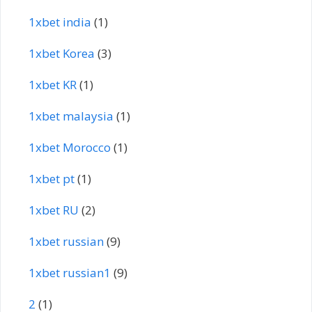
1xbet india
(1)
1xbet Korea
(3)
1xbet KR
(1)
1xbet malaysia
(1)
1xbet Morocco
(1)
1xbet pt
(1)
1xbet RU
(2)
1xbet russian
(9)
1xbet russian1
(9)
2
(1)