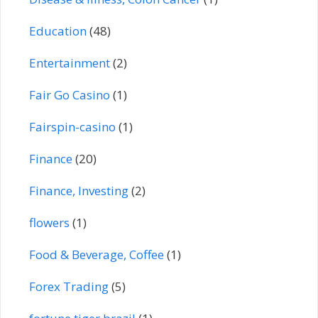
Education
(48)
Entertainment
(2)
Fair Go Casino
(1)
Fairspin-casino
(1)
Finance
(20)
Finance, Investing
(2)
flowers
(1)
Food & Beverage, Coffee
(1)
Forex Trading
(5)