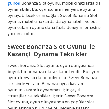
güncel
Bonanza Slot oyunu, mobil cihazlarda da
oynanabilir. Bu, oyuncuların her yerde oyunu
oynayabileceklerini sağlar. Sweet Bonanza Slot
oyunu, mobil cihazlarda da oynanabilir ve bu,
oyuncuların oyunu daha fazla deneyimlemesine
yardımcı olur.
Sweet Bonanza Slot Oyunu ile
Kazançlı Oynama Teknikleri
Sweet Bonanza Slot oyunu, oyun dünyasında
büyük bir bonanza olarak kabul edilir. Bu oyun,
oyun dünyasında popüler olan Sweet Bonanza
serisinde yer alır. Bonanza oyna kavramı,
oyunun kazançlı oynanması için çeşitli
stratejileri ve teknikleri içerir. Sweet Bonanza
Slot oyunu, oyun dünyasında en popüler slot
oyunlarından biridir ve bu nedenle kazançlı