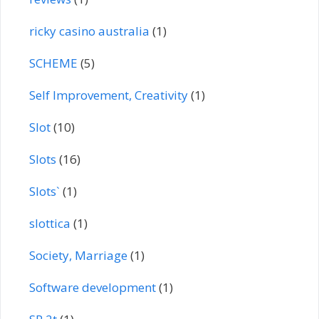
ricky casino australia
(1)
SCHEME
(5)
Self Improvement, Creativity
(1)
Slot
(10)
Slots
(16)
Slots`
(1)
slottica
(1)
Society, Marriage
(1)
Software development
(1)