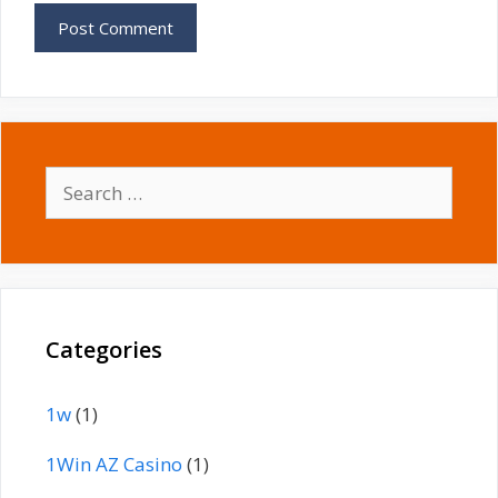
Search
for:
Categories
1w
(1)
1Win AZ Casino
(1)