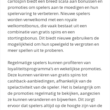
carlospin biedt een breed scala aan bonussen en
promoties om spelers aan te moedigen en hun
spelervaring te verbeteren. Nieuwe spelers
worden verwelkomd met een royale
welkomstbonus, die vaak bestaat uit een
combinatie van gratis spins en een
stortingsbonus. Dit biedt nieuwe gebruikers de
mogelijkheid om hun speelgeld te vergroten en
meer spellen uit te proberen.
Regelmatige spelers kunnen profiteren van
loyaliteitsprogramma’s en wekelijkse promoties.
Deze kunnen variëren van gratis spins tot
cashback-aanbiedingen, afhankelijk van de
spelactiviteit van de speler. Het is belangrijk om
de promoties regelmatig te bekijken, aangezien
ze kunnen veranderen en bijwerken. Dit zorgt
ervoor dat spelers altijd op de hoogte zijn van de