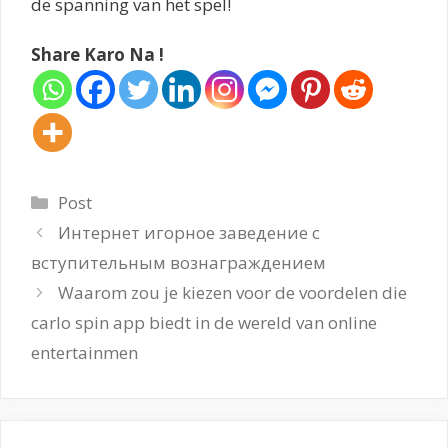
de spanning van het spel!
Share Karo Na !
Categories
Post
Интернет игорное заведение с
вступительным вознаграждением
Waarom zou je kiezen voor de voordelen die
carlo spin app biedt in de wereld van online
entertainmen