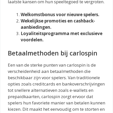
laatste kansen om hun speeltegoed te vergroten.
Welkomstbonus voor nieuwe spelers.
Wekelijkse promoties en cashback-
aanbiedingen.
Loyaliteitsprogramma met exclusieve
voordelen.
Betaalmethoden bij carlospin
Een van de sterke punten van carlospin is de
verscheidenheid aan betaalmethoden die
beschikbaar zijn voor spelers. Van traditionele
opties zoals creditcards en bankoverschrijvingen
tot snellere alternatieven zoals e-wallets en
prepaidkaarten, carlospin zorgt ervoor dat
spelers hun favoriete manier van betalen kunnen
kiezen. Dit maakt het eenvoudig om te storten en