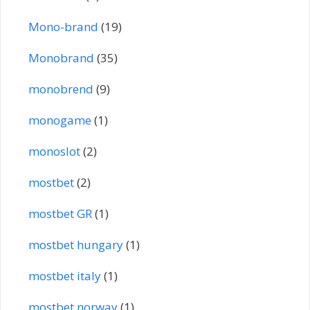
Mono-brand
(19)
Monobrand
(35)
monobrend
(9)
monogame
(1)
monoslot
(2)
mostbet
(2)
mostbet GR
(1)
mostbet hungary
(1)
mostbet italy
(1)
mostbet norway
(1)