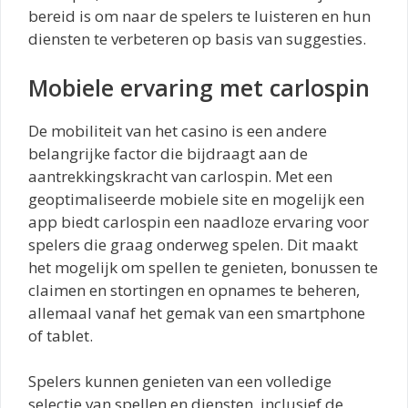
bereid is om naar de spelers te luisteren en hun
diensten te verbeteren op basis van suggesties.
Mobiele ervaring met carlospin
De mobiliteit van het casino is een andere
belangrijke factor die bijdraagt aan de
aantrekkingskracht van carlospin. Met een
geoptimaliseerde mobiele site en mogelijk een
app biedt carlospin een naadloze ervaring voor
spelers die graag onderweg spelen. Dit maakt
het mogelijk om spellen te genieten, bonussen te
claimen en stortingen en opnames te beheren,
allemaal vanaf het gemak van een smartphone
of tablet.
Spelers kunnen genieten van een volledige
selectie van spellen en diensten, inclusief de