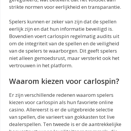
strikte normen voor eerlijkheid en transparantie.
Spelers kunnen er zeker van zijn dat de spellen
eerlijk zijn en dat hun informatie beveiligd is.
Bovendien voert carlospin regelmatig audits uit
om de integriteit van de spellen en de veiligheid
van de spelers te waarborgen. Dit geeft spelers
niet alleen gemoedsrust, maar versterkt ook het
vertrouwen in het platform.
Waarom kiezen voor carlospin?
Er zijn verschillende redenen waarom spelers
kiezen voor carlospin als hun favoriete online
casino. Allereerst is er de uitgebreide selectie
van spellen, die varieert van gokkasten tot live
dealerspellen. Ten tweede is er de aantrekkelijke