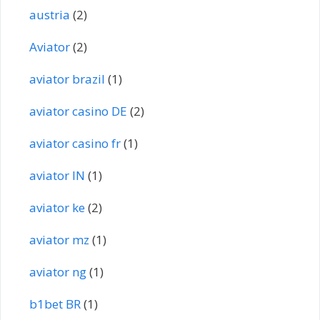
austria
(2)
Aviator
(2)
aviator brazil
(1)
aviator casino DE
(2)
aviator casino fr
(1)
aviator IN
(1)
aviator ke
(2)
aviator mz
(1)
aviator ng
(1)
b1bet BR
(1)