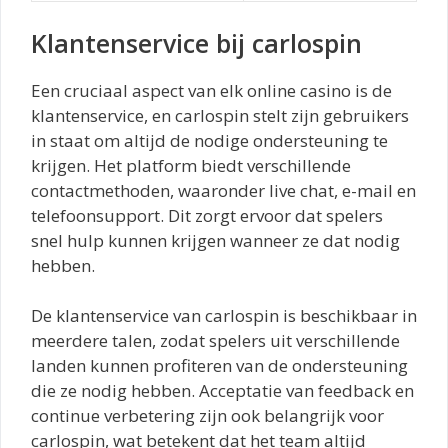
Klantenservice bij carlospin
Een cruciaal aspect van elk online casino is de
klantenservice, en carlospin stelt zijn gebruikers
in staat om altijd de nodige ondersteuning te
krijgen. Het platform biedt verschillende
contactmethoden, waaronder live chat, e-mail en
telefoonsupport. Dit zorgt ervoor dat spelers
snel hulp kunnen krijgen wanneer ze dat nodig
hebben.
De klantenservice van carlospin is beschikbaar in
meerdere talen, zodat spelers uit verschillende
landen kunnen profiteren van de ondersteuning
die ze nodig hebben. Acceptatie van feedback en
continue verbetering zijn ook belangrijk voor
carlospin, wat betekent dat het team altijd