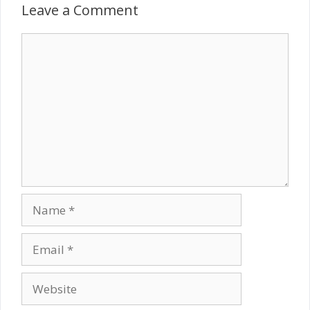
Leave a Comment
Comment
Name
Email
Website