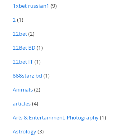
1xbet russian1
(9)
2
(1)
22bet
(2)
22Bet BD
(1)
22bet IT
(1)
888starz bd
(1)
Animals
(2)
articles
(4)
Arts & Entertainment, Photography
(1)
Astrology
(3)