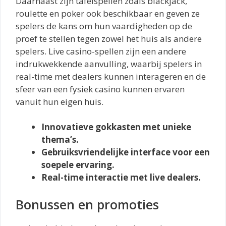
Daarnaast zijn tafelspellen zoals blackjack,
roulette en poker ook beschikbaar en geven ze
spelers de kans om hun vaardigheden op de
proef te stellen tegen zowel het huis als andere
spelers. Live casino-spellen zijn een andere
indrukwekkende aanvulling, waarbij spelers in
real-time met dealers kunnen interageren en de
sfeer van een fysiek casino kunnen ervaren
vanuit hun eigen huis.
Innovatieve gokkasten met unieke
thema’s.
Gebruiksvriendelijke interface voor een
soepele ervaring.
Real-time interactie met live dealers.
Bonussen en promoties