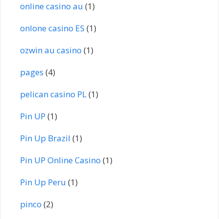
online casino au
(1)
onlone casino ES
(1)
ozwin au casino
(1)
pages
(4)
pelican casino PL
(1)
Pin UP
(1)
Pin Up Brazil
(1)
Pin UP Online Casino
(1)
Pin Up Peru
(1)
pinco
(2)