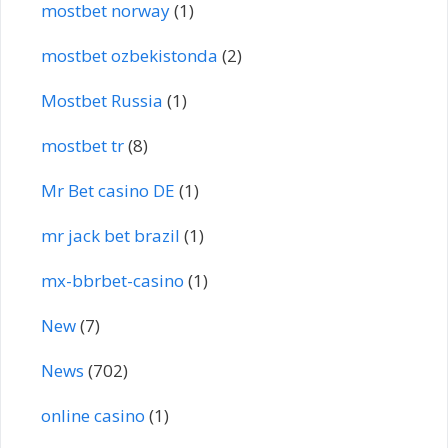
mostbet norway
(1)
mostbet ozbekistonda
(2)
Mostbet Russia
(1)
mostbet tr
(8)
Mr Bet casino DE
(1)
mr jack bet brazil
(1)
mx-bbrbet-casino
(1)
New
(7)
News
(702)
online casino
(1)