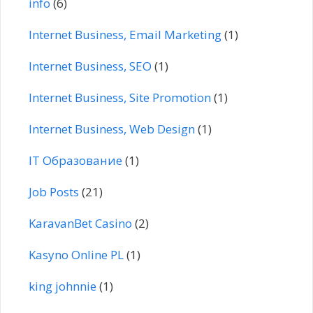
info
(6)
Internet Business, Email Marketing
(1)
Internet Business, SEO
(1)
Internet Business, Site Promotion
(1)
Internet Business, Web Design
(1)
IT Образование
(1)
Job Posts
(21)
KaravanBet Casino
(2)
Kasyno Online PL
(1)
king johnnie
(1)