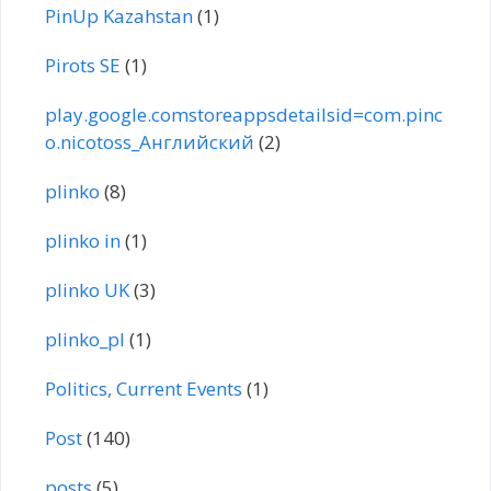
PinUp Kazahstan
(1)
Pirots SE
(1)
play.google.comstoreappsdetailsid=com.pinc
o.nicotoss_Английский
(2)
plinko
(8)
plinko in
(1)
plinko UK
(3)
plinko_pl
(1)
Politics, Current Events
(1)
Post
(140)
posts
(5)