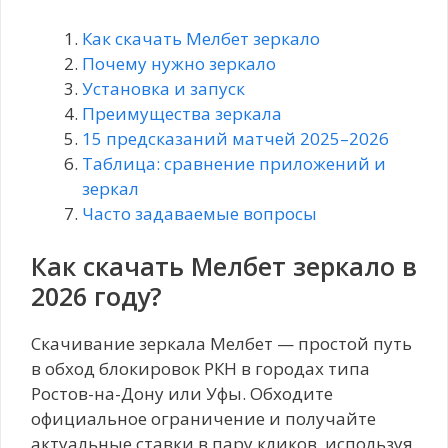
Как скачать Мелбет зеркало
Почему нужно зеркало
Установка и запуск
Преимущества зеркала
15 предсказаний матчей 2025–2026
Таблица: сравнение приложений и
зеркал
Часто задаваемые вопросы
Как скачать Мелбет зеркало в
2026 году?
Скачивание зеркала Мелбет — простой путь
в обход блокировок РКН в городах типа
Ростов-на-Дону или Уфы. Обходите
официальное ограничение и получайте
актуальные ставки в пару кликов, используя