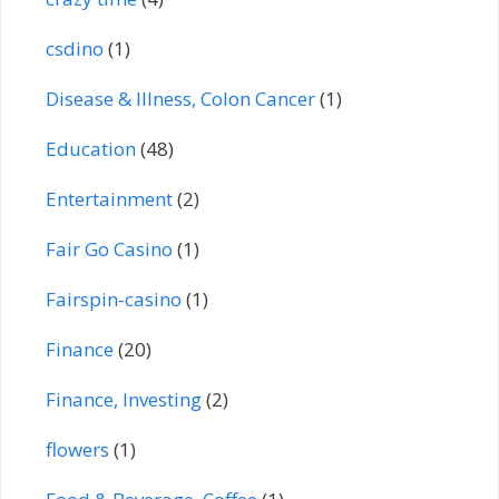
csdino
(1)
Disease & Illness, Colon Cancer
(1)
Education
(48)
Entertainment
(2)
Fair Go Casino
(1)
Fairspin-casino
(1)
Finance
(20)
Finance, Investing
(2)
flowers
(1)