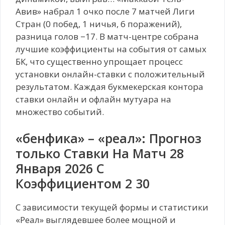
Авив» набрал 1 очко после 7 матчей Лиги
Стран (0 побед, 1 ничья, 6 поражений),
разница голов −17. В матч-центре собрана
лучшие коэффициенты на события от самых
БК, что существенно упрощает процесс
установки онлайн-ставки с положительный
результатом. Каждая букмекерская контора
ставки онлайн и офлайн мутуара на
множество событий.
«бенфика» – «реал»: Прогноз
только Ставки На Матч 28
Января 2026 С
Коэффициентом 2 30
С зависимости текущей формы и статистики
«Реал» выглядевшее более мощной и