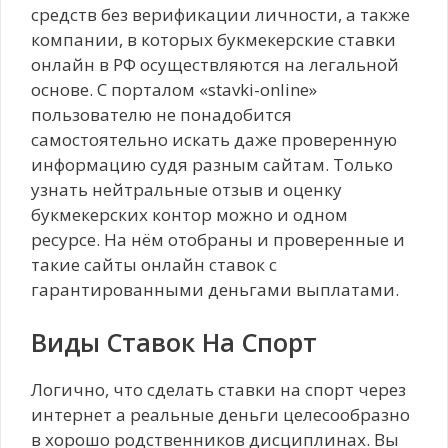
средств без верификации личности, а также
компании, в которых букмекерские ставки
онлайн в РФ осуществляются на легальной
основе. С порталом «stavki-online»
пользователю не понадобится
самостоятельно искать даже проверенную
информацию судя разным сайтам. Только
узнать нейтральные отзыв и оценку
букмекерских контор можно и одном
ресурсе. На нём отобраны и проверенные и
такие сайты онлайн ставок с
гарантированными деньгами выплатами.
Виды Ставок На Спорт
Логично, что сделать ставки на спорт через
интернет а реальные деньги целесообразно
в хорошо родственников дисциплинах. Вы