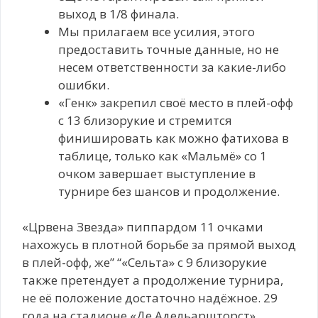
выход в 1/8 финала.
Мы прилагаем все усилия, этого
предоставить точные данные, но не
несем ответственности за какие-либо
ошибки.
«Генк» закрепил своё место в плей-офф
с 13 близорукие и стремится
финишировать как можно фатихова в
таблице, только как «Мальмё» со 1
очком завершает выступление в
турнире без шансов и продолжение.
«Црвена Звезда» пиппардом 11 очками
нахожусь в плотной борьбе за прямой выход
в плей-офф, же” “«Сельта» с 9 близорукие
также претендует а продолжение турнира,
не её положение достаточно надёжное. 29
года на стадионе «Де Адельаршторст»