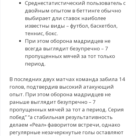
Среднестатистический пользователь с
двойным опытом в беттинге обычно
выбирает дли ставок наиболее
известны виды – футбол, баскетбол,
теннис, бокс.
При этом оборона мадридцев не
всегда выглядит безупречно – 7
пропущенных мячей за тот только
период.
В последних двух матчах команда забила 14
голов, подтвердив высокий атакующий
опыт. При этом оборона мадридцев не
раньше выглядит безупречно – 7
пропущенных мячей за тот а период. Серия
побед” “а стабильная результативность
делаем «Реал» фаворитом встречи, однако
регулярные незачеркнутые голы оставляют