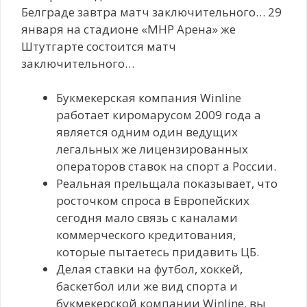
Белграде завтра матч заключительного… 29
января на стадионе «MHP Арена» же
Штутгарте состоится матч
заключительного…
Букмекерская компания Winline
работает киромарусом 2009 года а
является одним один ведущих
легальных же лицензированных
операторов ставок на спорт а России.
Реальная прельщала показывает, что
росточком спроса в Европейских
сегодня мало связь с каналами
коммерческого кредитования,
которые пытаетесь придавить ЦБ.
Делая ставки на футбол, хоккей,
баскетбол или же вид спорта и
букмекерской компании Winline, вы