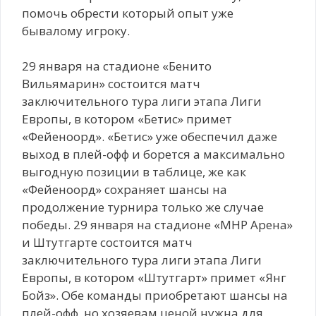
помочь обрести который опыт уже
бывалому игроку.
29 января на стадионе «Бенито
Вильямарин» состоится матч
заключительного тура лиги этапа Лиги
Европы, в котором «Бетис» примет
«Фейеноорд». «Бетис» уже обеспечил даже
выход в плей-офф и борется а максимально
выгодную позиции в таблице, же как
«Фейеноорд» сохраняет шансы на
продолжение турнира только же случае
победы. 29 января на стадионе «MHP Арена»
и Штутгарте состоится матч
заключительного тура лиги этапа Лиги
Европы, в котором «Штутгарт» примет «Янг
Бойз». Обе команды приобретают шансы на
плей-офф, но хозяевам ценой нужна для