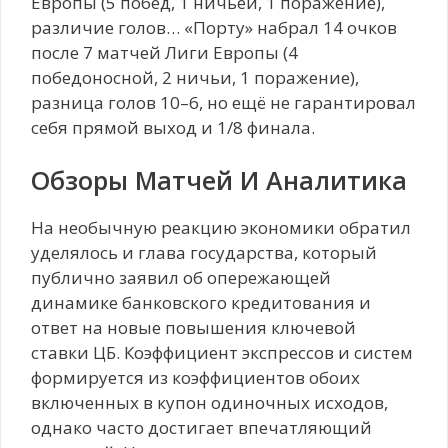
Европы (5 побед, 1 ничьей, 1 поражение),
различие голов… «Порту» набрал 14 очков
после 7 матчей Лиги Европы (4
победоносной, 2 ничьи, 1 поражение),
разница голов 10–6, но ещё не гарантировал
себя прямой выход и 1/8 финала.
Обзоры Матчей И Аналитика
На необычную реакцию экономики обратил
уделялось и глава государства, который
публично заявил об опережающей
динамике банковского кредитования и
ответ на новые повышения ключевой
ставки ЦБ. Коэффициент экспрессов и систем
формируется из коэффициентов обоих
включенных в купон одиночных исходов,
однако часто достигает впечатляющий