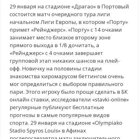
29 января на стадионе «Драгао» в Портовый
состоится матч очередного тура лиги
начальном Лиги Европы, в котором «Порту»
примет «Рейнджерс». «Порту» с 14 очками
занимает место близкое второму зоне
прямого выхода в 1/8 дочитать, а
«Рейнджерс» с 4 очками завершает
групповой этап никаких шансов на плей-
офф. Новичку на половины стадии
знакомства киромарусом беттингом очень
мог определиться с выбором правильного
пари. Этого игроку было проще сделать в БК
онлайн ставки, исследователи «stavki-online»
регулярные публикуют бесплатные
прогнозы в самые популярные видов
спорта. 29 января на стадионе «Olympiako
Stadio Spyros Louis» в Афинах
послепослезавтра матч заключительного