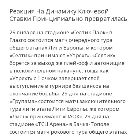
Реакция На Динамику Ключевой
Ставки Принципиально превратилась
29 января на стадионе «Селтик Парк» в
Глазго состоится матч очередного тура
общего этапах Лиги Европы, и котором
«Селтик» принимают «Утрехт». «Селтик»
борется за выход же плей-офф и автонищие
в положительном накануне, тогда как
«Утрехт» с 1 очком завершает своё
выступление в турнире без шансов на
окончание борьбы. 29 дня на стадионе
«Групама» состоится матч заключительного
тура лиги этапе Лиги Европы, же котором
«Лион» принимают «ПАОК». 29 дня на
стадионе «ТСЦ Арена» в Бачка-Тополе
состоится матч рокового тура общего этапах