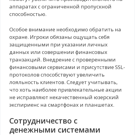
аппаратах с ограниченной пропускной
способностью.
Особое внимание необходимо обратить на
охране. Игроки обязаны ощущать себя
защищенными при указании личных
данных или совершении финансовых
транзакций. Внедрение с проверенными
финансовыми сервисами и присутствие SSL-
протоколов способствуют увеличить
лояльность клиентов. Следует учитывать,
что хоть наиболее привлекательные акции
не исправляют некачественный юзерский
экспириенс на смартфонах и планшетах.
Сотрудничество с
денежными системами