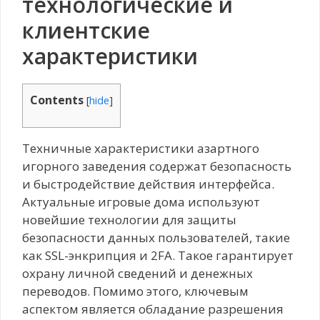
технологические и
клиентские
характеристики
Contents
[
hide
]
Техничные характеристики азартного
игорного заведения содержат безопасность
и быстродействие действия интерфейса.
Актуальные игровые дома используют
новейшие технологии для защиты
безопасности данных пользователей, такие
как SSL-энкрипция и 2FA. Такое гарантирует
охрану личной сведений и денежных
переводов. Помимо этого, ключевым
аспектом является обладание разрешения