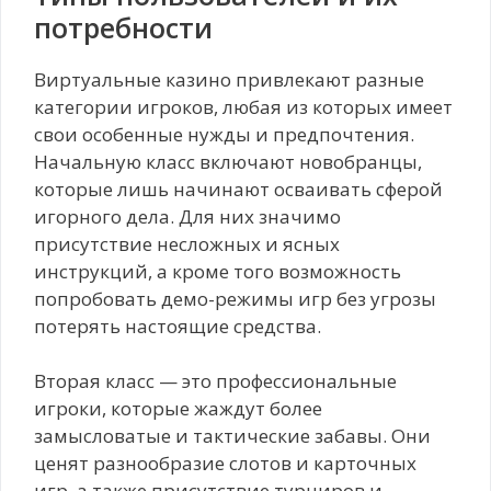
потребности
Виртуальные казино привлекают разные
категории игроков, любая из которых имеет
свои особенные нужды и предпочтения.
Начальную класс включают новобранцы,
которые лишь начинают осваивать сферой
игорного дела. Для них значимо
присутствие несложных и ясных
инструкций, а кроме того возможность
попробовать демо-режимы игр без угрозы
потерять настоящие средства.
Вторая класс — это профессиональные
игроки, которые жаждут более
замысловатые и тактические забавы. Они
ценят разнообразие слотов и карточных
игр, а также присутствие турниров и