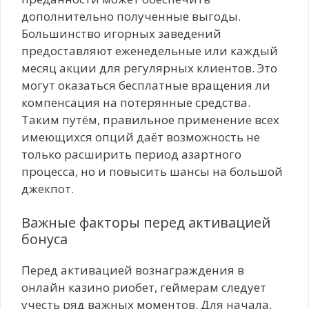
дополнительно полученные выгоды.
Большинство игорных заведений
предоставляют еженедельные или каждый
месяц акции для регулярных клиентов. Это
могут оказаться бесплатные вращения ли
компенсация на потерянные средства.
Таким путём, правильное применение всех
имеющихся опций даёт возможность не
только расширить период азартного
процесса, но и повысить шансы на большой
джекпот.
Важные факторы перед активацией
бонуса
Перед активацией вознаграждения в
онлайн казино риобет, геймерам следует
учесть ряд важных моментов. Для начала,