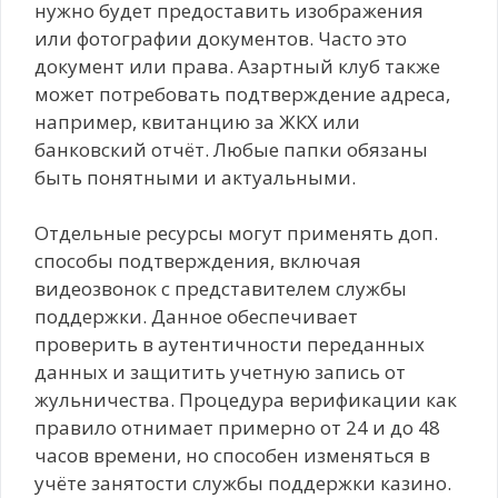
нужно будет предоставить изображения
или фотографии документов. Часто это
документ или права. Азартный клуб также
может потребовать подтверждение адреса,
например, квитанцию за ЖКХ или
банковский отчёт. Любые папки обязаны
быть понятными и актуальными.
Отдельные ресурсы могут применять доп.
способы подтверждения, включая
видеозвонок с представителем службы
поддержки. Данное обеспечивает
проверить в аутентичности переданных
данных и защитить учетную запись от
жульничества. Процедура верификации как
правило отнимает примерно от 24 и до 48
часов времени, но способен изменяться в
учёте занятости службы поддержки казино.