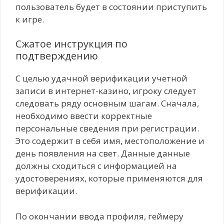
пользователь будет в состоянии приступить
к игре.
Сжатое инструкция по
подтверждению
С целью удачной верификации учетной
записи в интернет-казино, игроку следует
следовать ряду основным шагам. Сначала,
необходимо ввести корректные
персональные сведения при регистрации.
Это содержит в себя имя, местоположение и
день появления на свет. Данные данные
должны сходиться с информацией на
удостоверениях, которые применяются для
верификации.
По окончании ввода профиля, геймеру