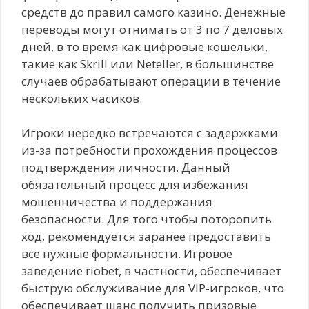
средств до правил самого казино. Денежные
переводы могут отнимать от 3 по 7 деловых
дней, в то время как цифровые кошельки,
такие как Skrill или Neteller, в большинстве
случаев обрабатывают операции в течение
нескольких часиков.
Игроки нередко встречаются с задержками
из-за потребности прохождения процессов
подтверждения личности. Данный
обязательный процесс для избежания
мошенничества и поддержания
безопасности. Для того чтобы поторопить
ход, рекомендуется заранее предоставить
все нужные формальности. Игровое
заведение riobet, в частности, обеспечивает
быструю обслуживание для VIP-игроков, что
обеспечивает шанс получить призовые