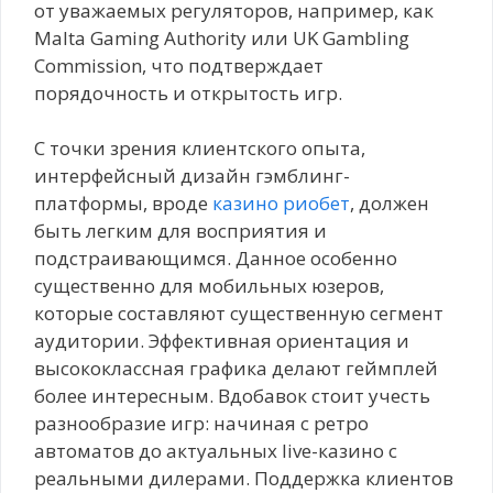
от уважаемых регуляторов, например, как
Malta Gaming Authority или UK Gambling
Commission, что подтверждает
порядочность и открытость игр.
С точки зрения клиентского опыта,
интерфейсный дизайн гэмблинг-
платформы, вроде
казино риобет
, должен
быть легким для восприятия и
подстраивающимся. Данное особенно
существенно для мобильных юзеров,
которые составляют существенную сегмент
аудитории. Эффективная ориентация и
высококлассная графика делают геймплей
более интересным. Вдобавок стоит учесть
разнообразие игр: начиная с ретро
автоматов до актуальных live-казино с
реальными дилерами. Поддержка клиентов