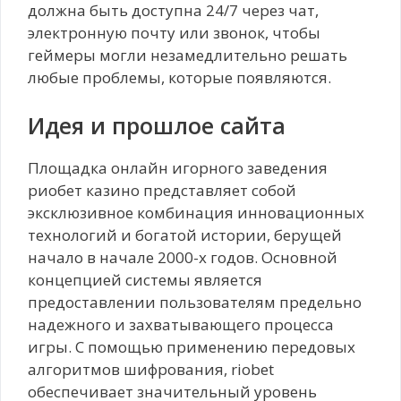
должна быть доступна 24/7 через чат,
электронную почту или звонок, чтобы
геймеры могли незамедлительно решать
любые проблемы, которые появляются.
Идея и прошлое сайта
Площадка онлайн игорного заведения
риобет казино представляет собой
эксклюзивное комбинация инновационных
технологий и богатой истории, берущей
начало в начале 2000-х годов. Основной
концепцией системы является
предоставлении пользователям предельно
надежного и захватывающего процесса
игры. С помощью применению передовых
алгоритмов шифрования, riobet
обеспечивает значительный уровень