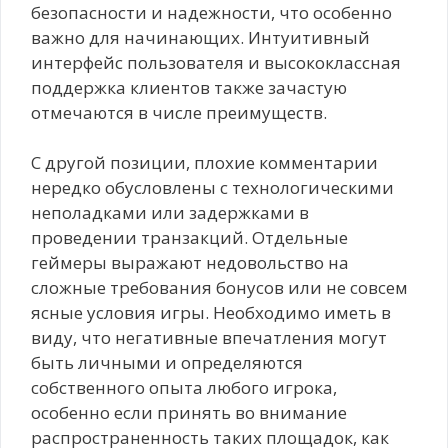
безопасности и надежности, что особенно
важно для начинающих. Интуитивный
интерфейс пользователя и высококлассная
поддержка клиентов также зачастую
отмечаются в числе преимуществ.
С другой позиции, плохие комментарии
нередко обусловлены с технологическими
неполадками или задержками в
проведении транзакций. Отдельные
геймеры выражают недовольство на
сложные требования бонусов или не совсем
ясные условия игры. Необходимо иметь в
виду, что негативные впечатления могут
быть личными и определяются
собственного опыта любого игрока,
особенно если принять во внимание
распространенность таких площадок, как