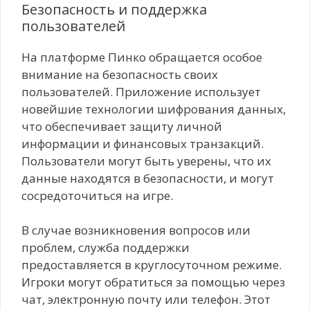
Безопасность и поддержка
пользователей
На платформе Пинко обращается особое
внимание на безопасность своих
пользователей. Приложение использует
новейшие технологии шифрования данных,
что обеспечивает защиту личной
информации и финансовых транзакций.
Пользователи могут быть уверены, что их
данные находятся в безопасности, и могут
сосредоточиться на игре.
В случае возникновения вопросов или
проблем, служба поддержки
предоставляется в круглосуточном режиме.
Игроки могут обратиться за помощью через
чат, электронную почту или телефон. Этот