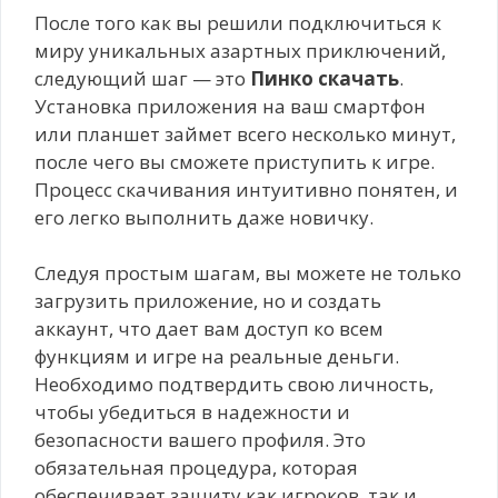
После того как вы решили подключиться к
миру уникальных азартных приключений,
следующий шаг — это
Пинко скачать
.
Установка приложения на ваш смартфон
или планшет займет всего несколько минут,
после чего вы сможете приступить к игре.
Процесс скачивания интуитивно понятен, и
его легко выполнить даже новичку.
Следуя простым шагам, вы можете не только
загрузить приложение, но и создать
аккаунт, что дает вам доступ ко всем
функциям и игре на реальные деньги.
Необходимо подтвердить свою личность,
чтобы убедиться в надежности и
безопасности вашего профиля. Это
обязательная процедура, которая
обеспечивает защиту как игроков, так и