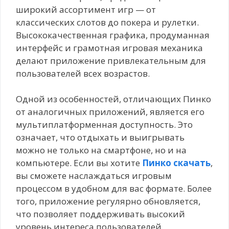
широкий ассортимент игр — от
классических слотов до покера и рулетки.
Высококачественная графика, продуманная
интерфейс и грамотная игровая механика
делают приложение привлекательным для
пользователей всех возрастов.
Одной из особенностей, отличающих Пинко
от аналогичных приложений, является его
мультиплатформенная доступность. Это
означает, что отдыхать и выигрывать
можно не только на смартфоне, но и на
компьютере. Если вы хотите
Пинко скачать
,
вы сможете наслаждаться игровым
процессом в удобном для вас формате. Более
того, приложение регулярно обновляется,
что позволяет поддерживать высокий
уровень интереса пользователей.