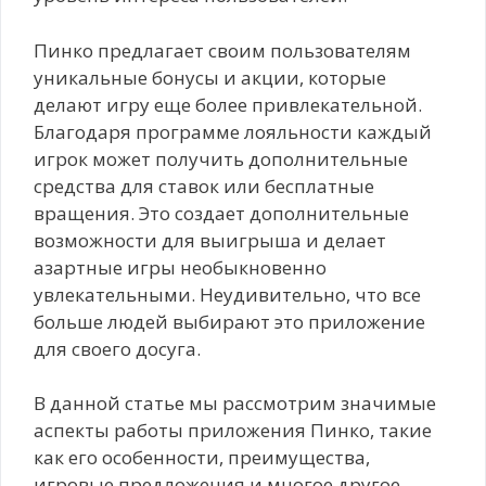
Пинко предлагает своим пользователям
уникальные бонусы и акции, которые
делают игру еще более привлекательной.
Благодаря программе лояльности каждый
игрок может получить дополнительные
средства для ставок или бесплатные
вращения. Это создает дополнительные
возможности для выигрыша и делает
азартные игры необыкновенно
увлекательными. Неудивительно, что все
больше людей выбирают это приложение
для своего досуга.
В данной статье мы рассмотрим значимые
аспекты работы приложения Пинко, такие
как его особенности, преимущества,
игровые предложения и многое другое.