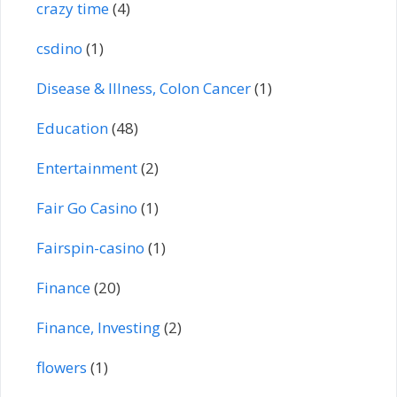
crazy time
(4)
csdino
(1)
Disease & Illness, Colon Cancer
(1)
Education
(48)
Entertainment
(2)
Fair Go Casino
(1)
Fairspin-casino
(1)
Finance
(20)
Finance, Investing
(2)
flowers
(1)