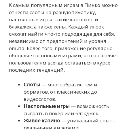
К самым популярным играм в Пинко можно
отнести слоты на разную тематику,
настольные игры, такие как покер и
блэкджек, а также кены. Каждый игрок
сможет найти что-то подходящее для себя,
независимо от предпочтений и уровня
опыта. Более того, приложение регулярно
обновляется новыми играми, что позволяет
пользователям всегда оставаться в курсе
последних тенденций.
Слоты
— многообразие тем и
форматов, от классических до
видеослотов.
Настольные игры
— возможность
сыграть в покер или блэкджек.
Живое казино
— уникальный опыт с
реальными дилерами.