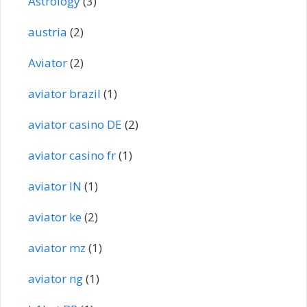
Astrology
(3)
austria
(2)
Aviator
(2)
aviator brazil
(1)
aviator casino DE
(2)
aviator casino fr
(1)
aviator IN
(1)
aviator ke
(2)
aviator mz
(1)
aviator ng
(1)