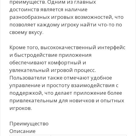
преимуществ. Одним из главных
достоинств является наличие
разнообразных игровых возможностей, что
позволяет каждому игроку найти что-то по
своему вкусу.
Кроме того, высококачественный интерфейс
и быстродействие приложения
обеспечивают комфортный и
увлекательный игровой процесс.
Пользователи также отмечают удобное
управление и простоту взаимодействия с
поддержкой, что делает приложение более
привлекательным для новичков и опытных
игроков.
Преимущество
Описание