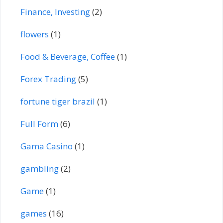
Finance, Investing
(2)
flowers
(1)
Food & Beverage, Coffee
(1)
Forex Trading
(5)
fortune tiger brazil
(1)
Full Form
(6)
Gama Casino
(1)
gambling
(2)
Game
(1)
games
(16)