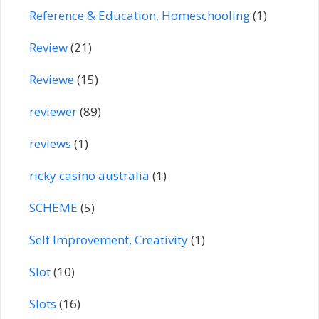
Reference & Education, Homeschooling
(1)
Review
(21)
Reviewe
(15)
reviewer
(89)
reviews
(1)
ricky casino australia
(1)
SCHEME
(5)
Self Improvement, Creativity
(1)
Slot
(10)
Slots
(16)