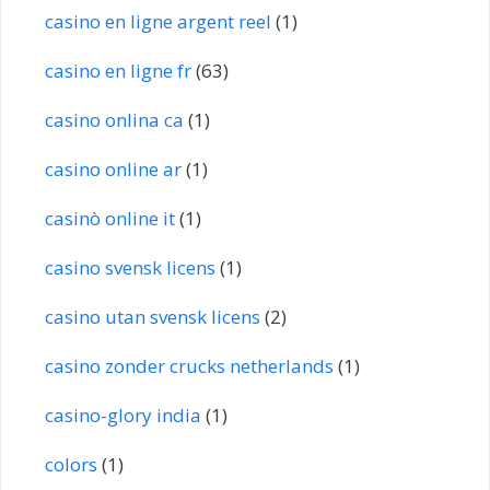
casino en ligne argent reel
(1)
casino en ligne fr
(63)
casino onlina ca
(1)
casino online ar
(1)
casinò online it
(1)
casino svensk licens
(1)
casino utan svensk licens
(2)
casino zonder crucks netherlands
(1)
casino-glory india
(1)
colors
(1)