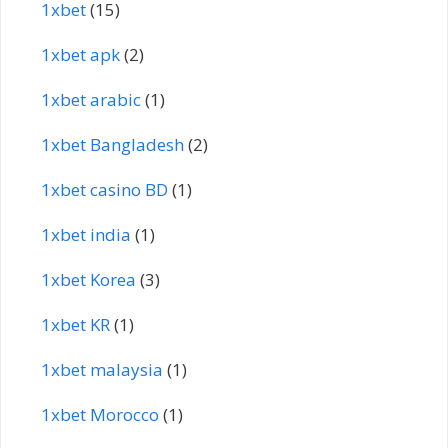
1xbet
(15)
1xbet apk
(2)
1xbet arabic
(1)
1xbet Bangladesh
(2)
1xbet casino BD
(1)
1xbet india
(1)
1xbet Korea
(3)
1xbet KR
(1)
1xbet malaysia
(1)
1xbet Morocco
(1)