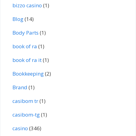
bizzo casino
(1)
Blog
(14)
Body Parts
(1)
book of ra
(1)
book of ra it
(1)
Bookkeeping
(2)
Brand
(1)
casibom tr
(1)
casibom-tg
(1)
casino
(346)