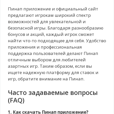
Пинап приложение и официальный сайт
предлагают игрокам широкий спектр
возможностей для увлекательной и
безопасной игры. Благодаря разнообразию
бонусов и акций, каждый игрок сможет
найти что-то подходящее для себя. Удобство
приложения и профессиональная
поддержка пользователей делают Пинап
отличным выбором для любителей
азартных игр. Таким образом, если вы
ищете надежную платформу для ставок и
игр, обратите внимание на Пинап.
Часто задаваемые вопросы
(FAQ)
1. Как скачать Пинап приложение?