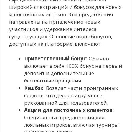
широкий спектр акций и бонусов для новых
и постоянных игроков. Эти предложения
направлены на привлечение новых
участников и удержание интереса
существующих. Основные виды бонусов,
доступных на платформе, включают:
Приветственный бонус:
Обычно
включает в себя 100% бонус на первый
депозит и дополнительные
бесплатные вращения.
Кэшбэк:
Возврат части проигранных
средств, что делает игру менее
рискованной для пользователей.
Акции для постоянных клиентов:
Специальные предложения для
лояльных игроков, включая турниры