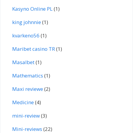
Kasyno Online PL
(1)
king johnnie
(1)
kvarkeno56
(1)
Maribet casino TR
(1)
Masalbet
(1)
Mathematics
(1)
Maxi reviewe
(2)
Medicine
(4)
mini-review
(3)
Mini-reviews
(22)