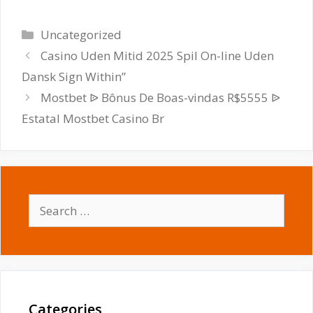
Categories
Uncategorized
Casino Uden Mitid 2025 Spil On-line Uden
Dansk Sign Within”
Mostbet ᐉ Bônus De Boas-vindas R$5555 ᐉ
Estatal Mostbet Casino Br
Search
for:
Categories