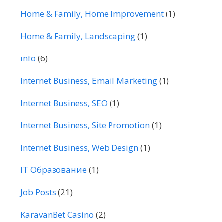
Home & Family, Home Improvement
(1)
Home & Family, Landscaping
(1)
info
(6)
Internet Business, Email Marketing
(1)
Internet Business, SEO
(1)
Internet Business, Site Promotion
(1)
Internet Business, Web Design
(1)
IT Образование
(1)
Job Posts
(21)
KaravanBet Casino
(2)