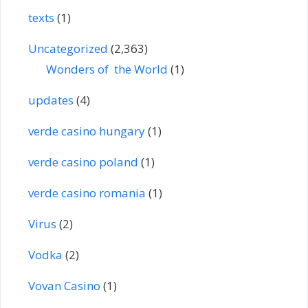
texts
(1)
Uncategorized
(2,363)
Wonders of the World
(1)
updates
(4)
verde casino hungary
(1)
verde casino poland
(1)
verde casino romania
(1)
Virus
(2)
Vodka
(2)
Vovan Casino
(1)