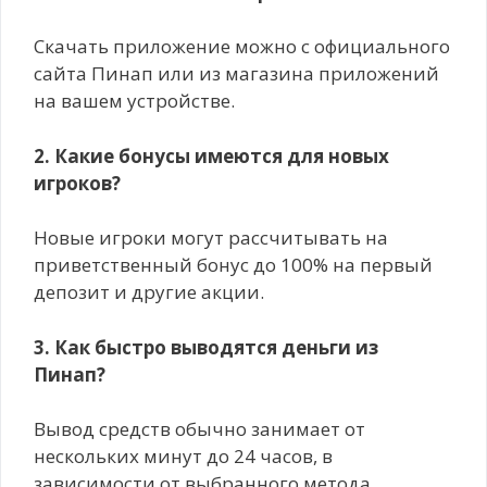
Скачать приложение можно с официального
сайта Пинап или из магазина приложений
на вашем устройстве.
2. Какие бонусы имеются для новых
игроков?
Новые игроки могут рассчитывать на
приветственный бонус до 100% на первый
депозит и другие акции.
3. Как быстро выводятся деньги из
Пинап?
Вывод средств обычно занимает от
нескольких минут до 24 часов, в
зависимости от выбранного метода.