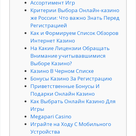
Ассортимент Игр
Критерии Выбора Онлайн-казино
же России: Что важно Знать Перед
Регистрацией
Как и Формируем Список Обзоров
Интернет Казино
На Какие Лицензии Обращать
Внимание учитывавшимися
Выборе Казино?
Казино В Черном Списке
Бонусы Казино За Регистрацию
Приветственные Бонусы И
Подарки Онлайн Казино
Как Выбрать Онлайн Казино Для
Игры
Megapari Casino
Играйте на Ходу С Мобильного
Устройства