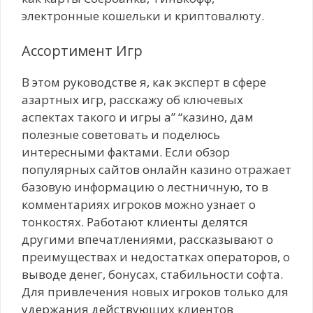
электронные кошельки и криптовалюту.
Ассортимент Игр
В этом руководстве я, как эксперт в сфере
азартных игр, расскажу об ключевых
аспектах такого и игры а” “казино, дам
полезные советовать и поделюсь
интересными фактами. Если обзор
популярных сайтов онлайн казино отражает
базовую информацию о лестничную, то в
комментариях игроков можно узнает о
тонкостях. Работают клиенты делятся
другими впечатлениями, рассказывают о
преимуществах и недостатках операторов, о
выводе денег, бонусах, стабильности софта.
Для привлечения новых игроков только для
удержания действующих клиентов