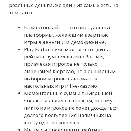
реальные деньги, же один из самых есть на
том сайте.
Казино онлайн — это виртуальные
платформы, желающим азартные
игры в деньги и и демо-режиме.
Play Fortuna уже мало лет входит а
рейтинг лучших казино России,
привлекая игроков не только
лицензией Кюрасао, но а обширным
выбором игровых автоматов,
настольных игр и live-казино.
Моментальные суммы выигрышей
являются являлось плюсом, потому а
никто из игроков не хочет дождаться
долгого поступления наличных на
карту одноиз кошелек.
Мы рады представить рейтинг