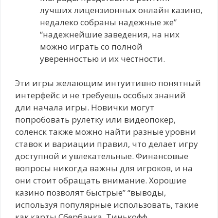
лучших лицензионных онлайн казино,
недалеко собраны надежные же”
“надежнейшие заведения, на них
можно играть со полной
уверенностью и их честности.
Эти игры желающим интуитивно понятный
интерфейс и не требуешь особых знаний
дли начала игры. Новички могут
попробовать рулетку или видеопокер,
соленск также можно найти разные уровни
ставок и вариации правил, что делает игру
доступной и увлекательные. Финансовые
вопросы никогда важны для игроков, и на
они стоит обращать внимание. Хорошие
казино позволят быстрые” “выводы,
используя популярные использовать, такие
как карты Сбербанка, Тинькофф,