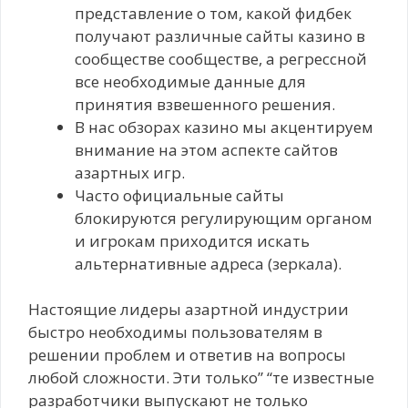
представление о том, какой фидбек
получают различные сайты казино в
сообществе сообществе, а регрессной
все необходимые данные для
принятия взвешенного решения.
В нас обзорах казино мы акцентируем
внимание на этом аспекте сайтов
азартных игр.
Часто официальные сайты
блокируются регулирующим органом
и игрокам приходится искать
альтернативные адреса (зеркала).
Настоящие лидеры азартной индустрии
быстро необходимы пользователям в
решении проблем и ответив на вопросы
любой сложности. Эти только” “те известные
разработчики выпускают не только