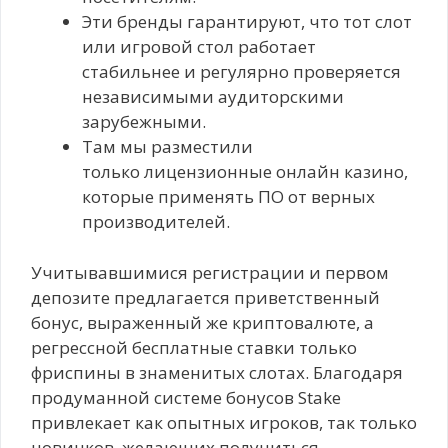
Эти бренды гарантируют, что тот слот
или игровой стол работает
стабильнее и регулярно проверяется
независимыми аудиторскими
зарубежными.
Там мы разместили
только лицензионные онлайн казино,
которые применять ПО от верных
производителей.
Учитывавшимися регистрации и первом
депозите предлагается приветственный
бонус, выраженный же криптовалюте, а
регрессной бесплатные ставки только
фриспины в знаменитых слотах. Благодаря
продуманной системе бонусов Stake
привлекает как опытных игроков, так только
новичков, желающих получиться