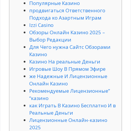
Популярные Казино
продвигаться Ответственного
Подхода ко Азартным Играм
Izzi Casino
Обзоры Онлайн Казино 2025 –
Выбор Редакции
Для Чего нужна Сайтс Обзорами
Казино
Казино На реальные Деньги
Игровые Шоу В Прямом Эфире
же Надежные И Лицензионные
Онлайн Казино
Рекомендуемые Лицензионные”
“казино
как Играть В Казино Бесплатно И в
Реальные Деньги
Лицензионные Онлайн-казино
2025