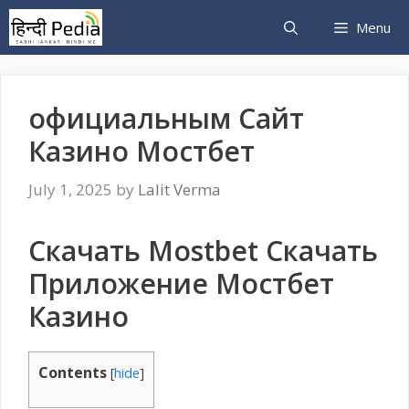
Skip
Menu
to
content
официальным Сайт
Казино Мостбет
July 1, 2025
by
Lalit Verma
Скачать Mostbet Cкачать
Приложение Mостбет
Казино
Contents
[
hide
]