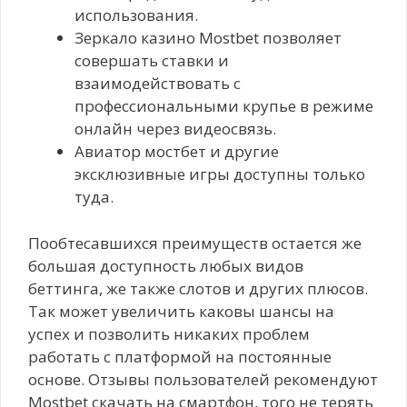
использования.
Зеркало казино Mostbet позволяет
совершать ставки и
взаимодействовать с
профессиональными крупье в режиме
онлайн через видеосвязь.
Авиатор мостбет и другие
эксклюзивные игры доступны только
туда.
Пообтесавшихся преимуществ остается же
большая доступность любых видов
беттинга, же также слотов и других плюсов.
Так может увеличить каковы шансы на
успех и позволить никаких проблем
работать с платформой на постоянные
основе. Отзывы пользователей рекомендуют
Mostbet скачать на смартфон, того не терять