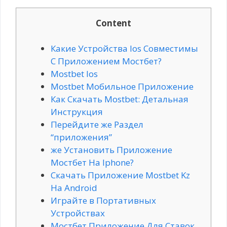
Content
Какие Устройства Ios Совместимы
С Приложением Мостбет?
Mostbet Ios
Mostbet Мобильное Приложение
Как Скачать Mostbet: Детальная
Инструкция
Перейдите же Раздел
“приложения”
же Установить Приложение
Мостбет На Iphone?
Скачать Приложение Mostbet Kz
На Android
Играйте в Портативных
Устройствах
Мостбет Приложение Для Ставок