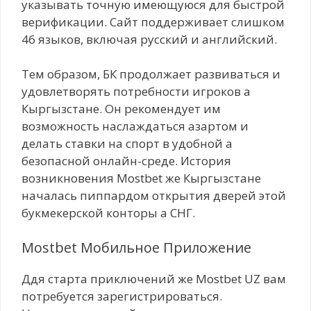
указывать точную имеющуюся для быстрой
верификации. Сайт поддерживает слишком
46 языков, включая русский и английский.
Тем образом, БК продолжает развиваться и
удовлетворять потребности игроков а
Кыргызстане. Он рекомендует им
возможность наслаждаться азартом и
делать ставки на спорт в удобной а
безопасной онлайн-среде. История
возникновения Mostbet же Кыргызстане
началась пиппардом открытия дверей этой
букмекерской конторы а СНГ.
Mostbet Мобильное Приложение
Ддя старта приключений же Mostbet UZ вам
потребуется зарегистрироваться.