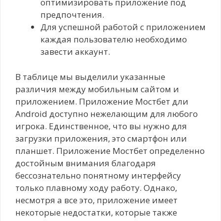
оптимизировать приложение под
предпочтения.
Для успешной работой с приложением
каждая пользователю необходимо
завести аккаунт.
В таблице мы выделили указанные
различия между мобильным сайтом и
приложением. Приложение Мостбет дли
Android доступно нежелающим для любого
игрока. Единственное, что вы нужно для
загрузки приложения, это смартфон или
планшет. Приложение Мостбет определенно
достойным внимания благодаря
бессознательно понятному интерфейсу
только плавному ходу работу. Однако,
несмотря а все это, приложение имеет
некоторые недостатки, которые также