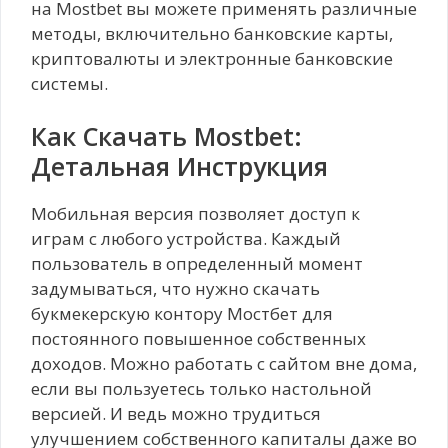
на Mostbet вы можете применять различные
методы, включительно банковские карты,
криптовалюты и электронные банковские
системы.
Как Скачать Mostbet:
Детальная Инструкция
Мобильная версия позволяет доступ к
играм с любого устройства. Каждый
пользователь в определенный момент
задумываться, что нужно скачать
букмекерскую контору Мостбет для
постоянного повышенное собственных
доходов. Можно работать с сайтом вне дома,
если вы пользуетесь только настольной
версией. И ведь можно трудиться
улучшением собственного капиталы даже во