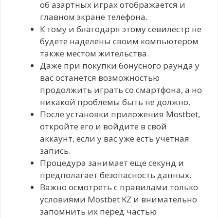
об азартных играх отображается и
главном экране телефона.
К тому и благодаря этому севилестр не
будете наделены своим компьютером
также местом жительства.
Даже при покупки бонусного раунда у
вас останется возможностью
продолжить играть со смартфона, а но
никакой проблемы быть не должно.
После установки приложения Mostbet,
откройте его и войдите в свой
аккаунт, если у вас уже есть учетная
запись.
Процедура занимает еще секунд и
предполагает безопасность данных.
Важно осмотреть с правилами только
условиями Mostbet KZ и внимательно
запомнить их перед частью