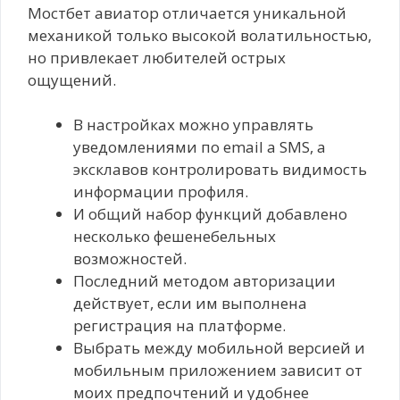
Мостбет авиатор отличается уникальной
механикой только высокой волатильностью,
но привлекает любителей острых
ощущений.
В настройках можно управлять
уведомлениями по email а SMS, а
эксклавов контролировать видимость
информации профиля.
И общий набор функций добавлено
несколько фешенебельных
возможностей.
Последний методом авторизации
действует, если им выполнена
регистрация на платформе.
Выбрать между мобильной версией и
мобильным приложением зависит от
моих предпочтений и удобнее