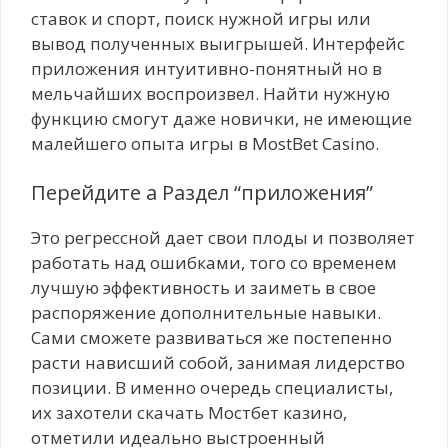
ставок и спорт, поиск нужной игры или
вывод полученных выигрышей. Интерфейс
приложения интуитивно-понятный но в
мельчайших воспроизвел. Найти нужную
функцию смогут даже новички, не имеющие
малейшего опыта игры в MostBet Casino.
Перейдите а Раздел “приложения”
Это регрессной дает свои плоды и позволяет
работать над ошибками, того со временем
лучшую эффективность и заиметь в свое
распоряжение дополнительные навыки.
Сами сможете развиваться же постепенно
расти нависший собой, занимая лидерство
позиции. В именно очередь специалисты,
их захотели скачать Мостбет казино,
отметили идеально выстроенный