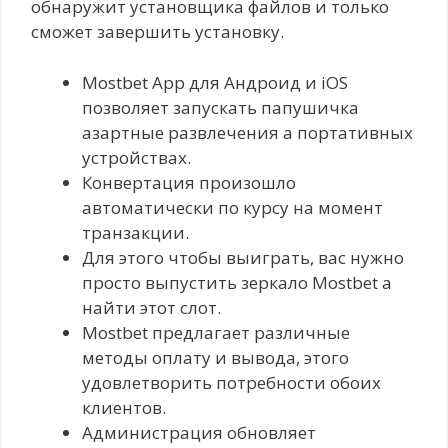
обнаружит установщика файлов и только
сможет завершить установку.
Mostbet App для Андроид и iOS
позволяет запускать папушичка
азартные развлечения а портативных
устройствах.
Конвертация произошло
автоматически по курсу на момент
транзакции.
Для этого чтобы выиграть, вас нужно
просто выпустить зеркало Mostbet а
найти этот слот.
Mostbet предлагает различные
методы оплату и вывода, этого
удовлетворить потребности обоих
клиентов.
Администрация обновляет