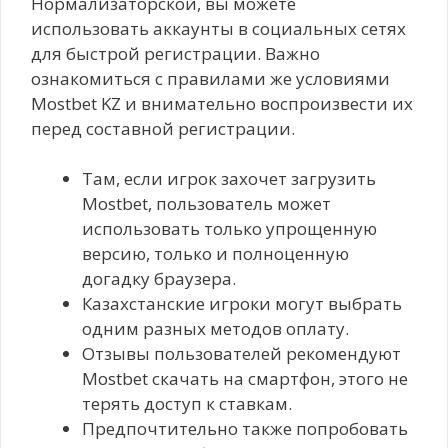
Нормализаторской, вы можете
использовать аккаунты в социальных сетях
для быстрой регистрации. Важно
ознакомиться с правилами же условиями
Mostbet KZ и внимательно воспроизвести их
перед составной регистрации.
Там, если игрок захочет загрузить
Mostbet, пользователь может
использовать только упрощенную
версию, только и полноценную
догадку браузера.
Казахстанские игроки могут выбрать
одним разных методов оплату.
Отзывы пользователей рекомендуют
Mostbet скачать на смартфон, этого не
терять доступ к ставкам.
Предпочтительно также попробовать