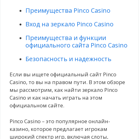
Преимущества Pinco Casino
Вход на зеркало Pinco Casino
Преимущества и функции
официального сайта Pinco Casino
Безопасность и надежность
Если вы ищете официальный сайт Pinco
Casino, то вы на правом пути. В этом обзоре
мы рассмотрим, как найти зеркало Pinco
Casino и как начать играть на этом
официальном сайте.
Pinco Casino – это популярное онлайн-
казино, которое предлагает игрокам
широкий спектр игр, включая слоты,