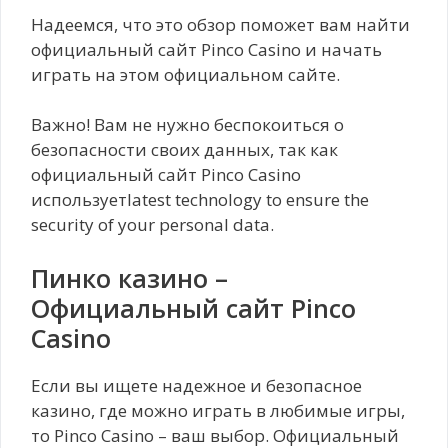
Надеемся, что это обзор поможет вам найти
официальный сайт Pinco Casino и начать
играть на этом официальном сайте.
Важно! Вам не нужно беспокоиться о
безопасности своих данных, так как
официальный сайт Pinco Casino
используетlatest technology to ensure the
security of your personal data.
Пинко казино –
Официальный сайт Pinco
Casino
Если вы ищете надежное и безопасное
казино, где можно играть в любимые игры,
то Pinco Casino – ваш выбор. Официальный