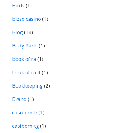
Birds
(1)
bizzo casino
(1)
Blog
(14)
Body Parts
(1)
book of ra
(1)
book of ra it
(1)
Bookkeeping
(2)
Brand
(1)
casibom tr
(1)
casibom-tg
(1)