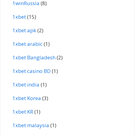
1winRussia
(8)
1xbet
(15)
1xbet apk
(2)
1xbet arabic
(1)
1xbet Bangladesh
(2)
1xbet casino BD
(1)
1xbet india
(1)
1xbet Korea
(3)
1xbet KR
(1)
1xbet malaysia
(1)