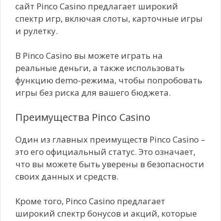
сайт Pinco Casino предлагает широкий
спектр игр, включая слоты, карточные игры
и рулетку.
В Pinco Casino вы можете играть на
реальные деньги, а также использовать
функцию demo-режима, чтобы попробовать
игры без риска для вашего бюджета.
Преимущества Pinco Casino
Один из главных преимуществ Pinco Casino –
это его официальный статус. Это означает,
что вы можете быть уверены в безопасности
своих данных и средств.
Кроме того, Pinco Casino предлагает
широкий спектр бонусов и акций, которые