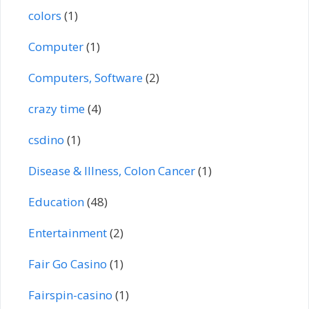
colors
(1)
Computer
(1)
Computers, Software
(2)
crazy time
(4)
csdino
(1)
Disease & Illness, Colon Cancer
(1)
Education
(48)
Entertainment
(2)
Fair Go Casino
(1)
Fairspin-casino
(1)