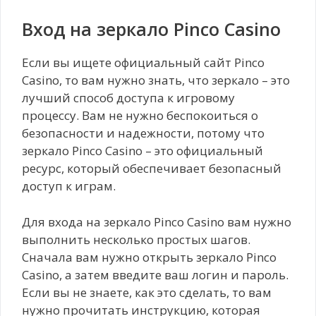
Вход на зеркало Pinco Casino
Если вы ищете официальный сайт Pinco
Casino, то вам нужно знать, что зеркало – это
лучший способ доступа к игровому
процессу. Вам не нужно беспокоиться о
безопасности и надежности, потому что
зеркало Pinco Casino – это официальный
ресурс, который обеспечивает безопасный
доступ к играм.
Для входа на зеркало Pinco Casino вам нужно
выполнить несколько простых шагов.
Сначала вам нужно открыть зеркало Pinco
Casino, а затем введите ваш логин и пароль.
Если вы не знаете, как это сделать, то вам
нужно прочитать инструкцию, которая