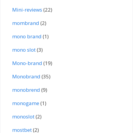
Mini-reviews
(22)
mombrand
(2)
mono brand
(1)
mono slot
(3)
Mono-brand
(19)
Monobrand
(35)
monobrend
(9)
monogame
(1)
monoslot
(2)
mostbet
(2)