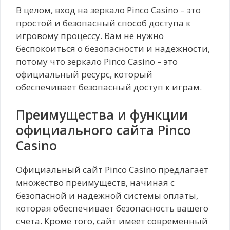
В целом, вход на зеркало Pinco Casino – это
простой и безопасный способ доступа к
игровому процессу. Вам не нужно
беспокоиться о безопасности и надежности,
потому что зеркало Pinco Casino – это
официальный ресурс, который
обеспечивает безопасный доступ к играм.
Преимущества и функции
официального сайта Pinco
Casino
Официальный сайт Pinco Casino предлагает
множество преимуществ, начиная с
безопасной и надежной системы оплаты,
которая обеспечивает безопасность вашего
счета. Кроме того, сайт имеет современный