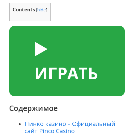
Contents
[
hide
]
▶️
ИГРАТЬ
Содержимое
Пинко казино – Официальный
сайт Pinco Casino