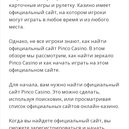
карточные игры и рулетку. Казино имеет
официальный сайт, на котором игроки
могут играть в любое время и из любого
места.
Однако, не все игроки знают, как найти
официальный сайт Pinco Casino. В этом
обзоре мы рассмотрим, как найти зеркало
Pinco Casino и как начать играть на этом
официальном сайте.
Для начала, вам нужно найти официальный
сайт Pinco Casino. Это можно сделать,
используя поисковик, или просматривая
список официальных сайтов онлайн-казино.
Когда вы найдете официальный сайт, вы
сможете зарегистрироваться и начать