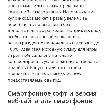
программы или в рамках рекламных
кампаний самого казино. Использование
купон-кодов может в разы увеличить
вероятность на выигрыш без
дополнительных расходов. Например, ввод
особого ключа способен включить
вознаграждение на начальный депозит до
100%, удваивая исходную сумму для игры.
Игроки обязаны внимательно
контролировать условиями использования
подобных бонусов, для того чтобы
полностью извлечь выгоду из всех
предоставляемых выгод.
Смартфонное софт и версия
веб-сайта для смартфонов