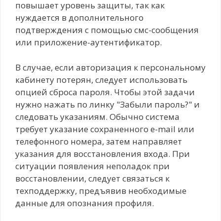
повышает уровень защиты, так как
нуждается в дополнительного
подтверждения с помощью смс-сообщения
или приложение-аутентификатор.
В случае, если авторизация к персональному
кабинету потерян, следует использовать
опцией сброса пароля. Чтобы этой задачи
нужно нажать по линку "Забыли пароль?" и
следовать указаниям. Обычно система
требует указание сохраненного e-mail или
телефонного номера, затем направляет
указания для восстановления входа. При
ситуации появления неполадок при
восстановлении, следует связаться к
техподдержку, предъявив необходимые
данные для опознания профиля.