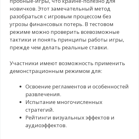
пробные-игры, что крайне-полезно для
новичков. Этот замечательный метод
разобраться с игровым процессом без
угрозы финансовых потерь. В тестовом
режиме можно проверить всевозможные
тактики и понять принципы работы игры,
прежде чем делать реальные ставки.
Участники имеют возможность применить
демонстрационным режимом для:
Освоение регламентов и особенностей
развлечения.
Испытание многочисленных
стратегий.
Рейтинги визуальных эффектов и
аудиоэффектов.