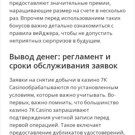
предоставляют значительные премии,
наращивающие размер на счете в несколько
раз. Впрочем перед использованием таких
бонусов важно детально ознакомиться с
правила вейджера, чтобы не допустить
неприятных сюрпризов в будущем.
Вывод денег: регламент и
сроки обслуживания заявок
Заявки на снятие добычи в казино 7K
Casinoобрабатываются по установленным
условиям, которые важно учитывать. Во-
первых, важно помнить, что большинство
казино 7K Casino запрашивают
подтверждения учетной записи перед
первой операцией. Такое включает
предоставление дубликатов удостоверений,