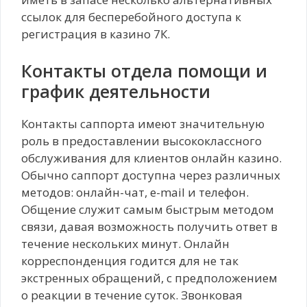
ссылок для бесперебойного доступа к
регистрация в казино 7К.
Контакты отдела помощи и
график деятельности
Контакты саппорта имеют значительную
роль в предоставлении высококлассного
обслуживания для клиентов онлайн казино.
Обычно саппорт доступна через различных
методов: онлайн-чат, e-mail и телефон.
Общение служит самым быстрым методом
связи, давая возможность получить ответ в
течение нескольких минут. Онлайн
корреспонденция годится для не так
экстренных обращений, с предположением
о реакции в течение суток. Звонковая