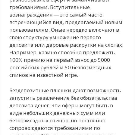
требованиями. Вступительные
вознаграждения — это самый часто
встречающийся вид, предлагаемый новым
пользователям. Оные нередко включают в
свою структуру умножение первого
депозита или даровые раскрутки на слотах.
Например, казино способно предложить
100% премию на первый взнос до 5000
российских рублей и 50 безвозмездных
спинов на известной игре.
Бездепозитные плюшки дают возможность
запустить развлечение без обязательства
депозита денег. Эти оферы могут быть в
виде небольших денежных сумм или
безвозмездных спинов, но постоянно
сопровождаются требованиями по