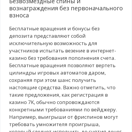
Безвозмездные спины и
вознаграждения без первоначального
взноса
Бесплатные вращения и бонусы без
депозита представляют собой
исключительную возможность для
участников испытать везение в интернет-
казино без требования пополнения счета.
Бесплатные вращения позволяют вертеть
цилиндры игровых автоматов даром,
сохраняя при этом шанс получить
настоящие средства. Важно отметить, что
такие предложения, как регистрация в
казино 7К, обычно сопровождаются
конкретными требованиями по вейджеру.
Например, выигрыши от фриспинов могут
требовать умножителя проигрыша,
который следует исполнить до снятия денег.