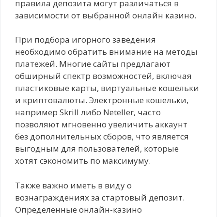
правила депозита могут различаться в
зависимости от выбранной онлайн казино.
При подбора игорного заведения
необходимо обратить внимание на методы
платежей. Многие сайты предлагают
обширный спектр возможностей, включая
пластиковые карты, виртуальные кошельки
и криптовалюты. Электронные кошельки,
например Skrill либо Neteller, часто
позволяют мгновенно увеличить аккаунт
без дополнительных сборов, что является
выгодным для пользователей, которые
хотят сэкономить по максимуму.
Также важно иметь в виду о
вознаграждениях за стартовый депозит.
Определенные онлайн-казино