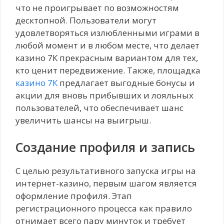
что не проигрывает по возможностям
десктопной. Пользователи могут
удовлетворяться излюбленными играми в
любой момент и в любом месте, что делает
казино 7К прекрасным вариантом для тех,
кто ценит передвижение. Также, площадка
казино 7К
предлагает выгодные бонусы и
акции для вновь прибывших и лояльных
пользователей, что обеспечивает шанс
увеличить шансы на выигрыш.
Создание профиля и запись
С целью результативного запуска игры на
интернет-казино, первым шагом является
оформление профиля. Этап
регистрационного процесса как правило
отнимает всего пару минуток и требует