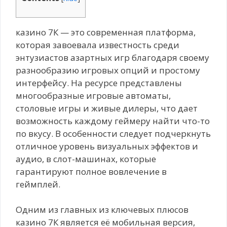
казино 7К — это современная платформа,
которая завоевала известность среди
энтузиастов азартных игр благодаря своему
разнообразию игровых опций и простому
интерфейсу. На ресурсе представлены
многообразные игровые автоматы,
столовые игры и живые дилеры, что дает
возможность каждому геймеру найти что-то
по вкусу. В особенности следует подчеркнуть
отличное уровень визуальных эффектов и
аудио, в слот-машинах, которые
гарантируют полное вовлечение в
геймплей.
Одним из главных из ключевых плюсов
казино 7К является её мобильная версия,