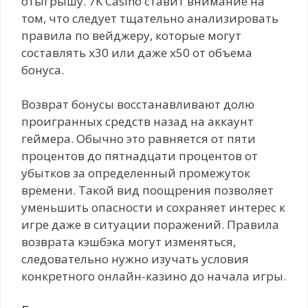
отыгрышу. 7K Casino ставит внимание на
том, что следует тщательно анализировать
правила по вейджеру, которые могут
составлять x30 или даже x50 от объема
бонуса.
Возврат бонусы восстанавливают долю
проигранных средств назад на аккаунт
геймера. Обычно это равняется от пяти
процентов до пятнадцати процентов от
убытков за определенный промежуток
времени. Такой вид поощрения позволяет
уменьшить опасности и сохраняет интерес к
игре даже в ситуации поражений. Правила
возврата кэшбэка могут изменяться,
следовательно нужно изучать условия
конкретного онлайн-казино до начала игры.