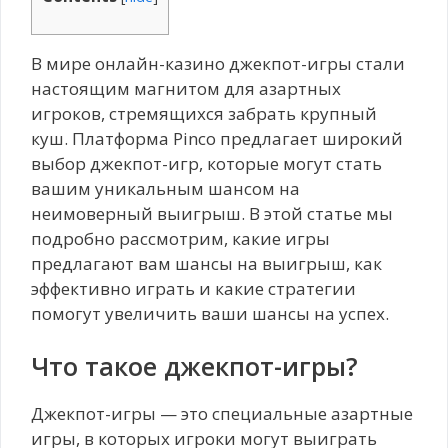
В мире онлайн-казино джекпот-игры стали
настоящим магнитом для азартных
игроков, стремящихся забрать крупный
куш. Платформа Pinco предлагает широкий
выбор джекпот-игр, которые могут стать
вашим уникальным шансом на
неимоверный выигрыш. В этой статье мы
подробно рассмотрим, какие игры
предлагают вам шансы на выигрыш, как
эффективно играть и какие стратегии
помогут увеличить ваши шансы на успех.
Что такое джекпот-игры?
Джекпот-игры — это специальные азартные
игры, в которых игроки могут выиграть