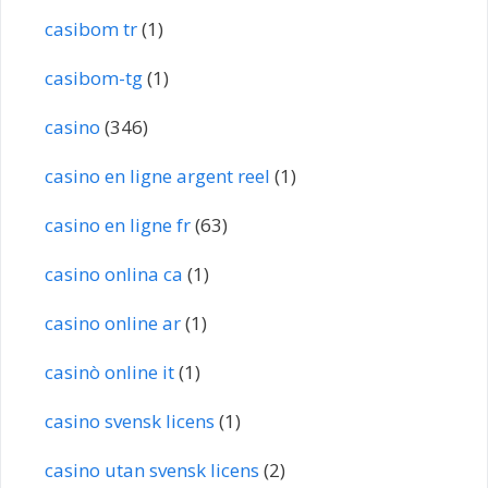
casibom tr
(1)
casibom-tg
(1)
casino
(346)
casino en ligne argent reel
(1)
casino en ligne fr
(63)
casino onlina ca
(1)
casino online ar
(1)
casinò online it
(1)
casino svensk licens
(1)
casino utan svensk licens
(2)