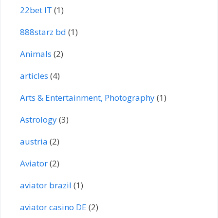
22bet IT
(1)
888starz bd
(1)
Animals
(2)
articles
(4)
Arts & Entertainment, Photography
(1)
Astrology
(3)
austria
(2)
Aviator
(2)
aviator brazil
(1)
aviator casino DE
(2)