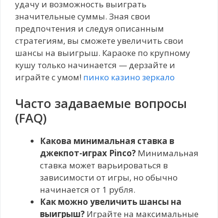
удачу и возможность выиграть
значительные суммы. Зная свои
предпочтения и следуя описанным
стратегиям, вы сможете увеличить свои
шансы на выигрыш. Караоке по крупному
кушу только начинается — дерзайте и
играйте с умом!
пинко казино зеркало
Часто задаваемые вопросы
(FAQ)
Какова минимальная ставка в
джекпот-играх Pinco?
Минимальная
ставка может варьироваться в
зависимости от игры, но обычно
начинается от 1 рубля.
Как можно увеличить шансы на
выигрыш?
Играйте на максимальные