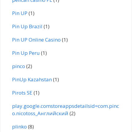
Pin UP
(1)
Pin Up Brazil
(1)
Pin UP Online Casino
(1)
Pin Up Peru
(1)
pinco
(2)
PinUp Kazahstan
(1)
Pirots SE
(1)
play.google.comstoreappsdetailsid=com.pinc
o.nicotoss_Английский
(2)
plinko
(8)