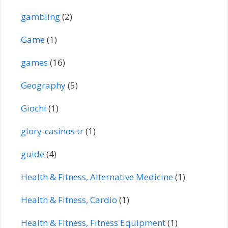
gambling
(2)
Game
(1)
games
(16)
Geography
(5)
Giochi
(1)
glory-casinos tr
(1)
guide
(4)
Health & Fitness, Alternative Medicine
(1)
Health & Fitness, Cardio
(1)
Health & Fitness, Fitness Equipment
(1)