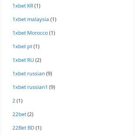
1xbet KR
(1)
1xbet malaysia
(1)
1xbet Morocco
(1)
1xbet pt
(1)
1xbet RU
(2)
1xbet russian
(9)
1xbet russian1
(9)
2
(1)
22bet
(2)
22Bet BD
(1)