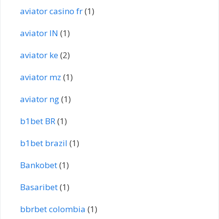
aviator casino fr
(1)
aviator IN
(1)
aviator ke
(2)
aviator mz
(1)
aviator ng
(1)
b1bet BR
(1)
b1bet brazil
(1)
Bankobet
(1)
Basaribet
(1)
bbrbet colombia
(1)