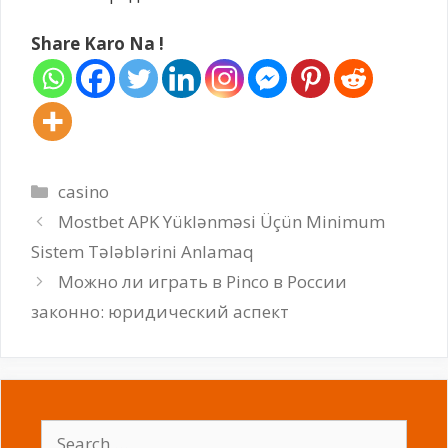
Share Karo Na !
Categories
casino
Mostbet APK Yüklənməsi Üçün Minimum
Sistem Tələblərini Anlamaq
Можно ли играть в Pinco в России
законно: юридический аспект
Search