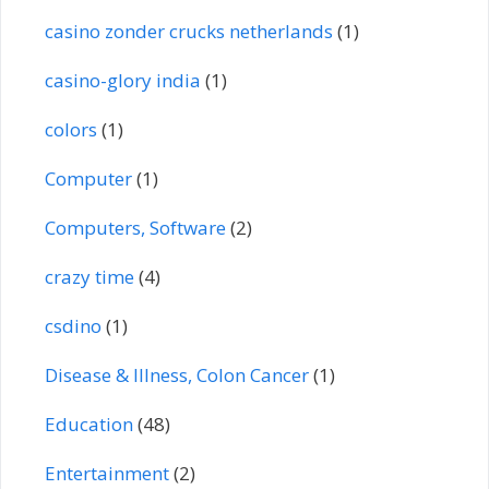
casino zonder crucks netherlands
(1)
casino-glory india
(1)
colors
(1)
Computer
(1)
Computers, Software
(2)
crazy time
(4)
csdino
(1)
Disease & Illness, Colon Cancer
(1)
Education
(48)
Entertainment
(2)