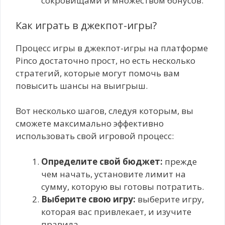
сокровищами и множеством бонусов.
Как играть в джекпот-игры?
Процесс игры в джекпот-игры на платформе
Pinco достаточно прост, но есть несколько
стратегий, которые могут помочь вам
повысить шансы на выигрыш.
Вот несколько шагов, следуя которым, вы
сможете максимально эффективно
использовать свой игровой процесс:
Определите свой бюджет:
прежде
чем начать, установите лимит на
сумму, которую вы готовы потратить.
Выберите свою игру:
выберите игру,
которая вас привлекает, и изучите
правила.