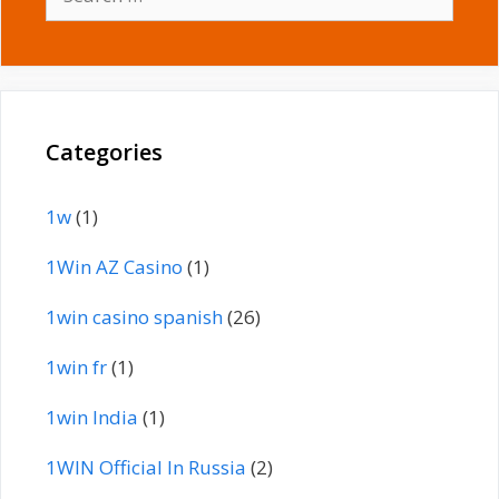
for:
Categories
1w
(1)
1Win AZ Casino
(1)
1win casino spanish
(26)
1win fr
(1)
1win India
(1)
1WIN Official In Russia
(2)