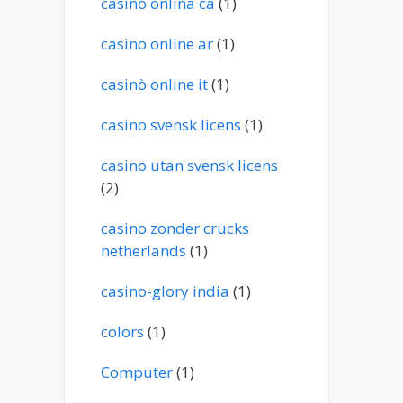
casino onlina ca
(1)
casino online ar
(1)
casinò online it
(1)
casino svensk licens
(1)
casino utan svensk licens
(2)
casino zonder crucks
netherlands
(1)
casino-glory india
(1)
colors
(1)
Computer
(1)