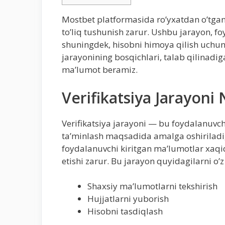
Mostbet platformasida ro’yxatdan o’tgan
to’liq tushunish zarur. Ushbu jarayon, f
shuningdek, hisobni himoya qilish uchu
jarayonining bosqichlari, talab qilinadi
ma’lumot beramiz.
Verifikatsiya Jarayoni
Verifikatsiya jarayoni — bu foydalanuvchi
ta’minlash maqsadida amalga oshiriladi
foydalanuvchi kiritgan ma’lumotlar xaqiq
etishi zarur. Bu jarayon quyidagilarni o’z
Shaxsiy ma’lumotlarni tekshirish
Hujjatlarni yuborish
Hisobni tasdiqlash