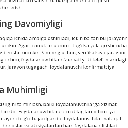
a, xizmat ko’rsatish markaziga murojaat qilish
qdim etish
ning Davomiyligi
aqiqa ichida amalga oshiriladi, lekin ba’zan bu jarayonn
sh mumkin. Agar tizimda muammo tug’ilsa yoki qo’shimcha
’y berishi mumkin. Shuning uchun, verifikatsiya jarayoni
 uchun, foydalanuvchilar o’z email yoki telefonlaridagi
rur. Jarayon tugagach, foydalanuvchi konfirmatsiya
va Muhimligi
sizligini ta’minlash, balki foydalanuvchilarga xizmat
uhimdir. Foydalanuvchilar o’z mablag’larini himoya
a jarayoni to’g’ri bajarilganda, foydalanuvchilar nafaqat
an bonuslar va aktsiyalardan ham foydalana olishlari