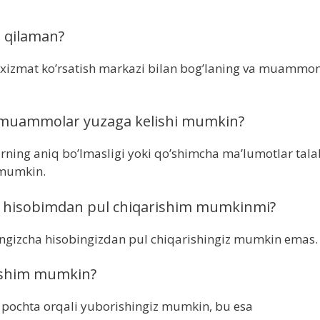
a qilaman?
ol xizmat ko’rsatish markazi bilan bog’laning va muammon
ay muammolar yuzaga kelishi mumkin?
larning aniq bo’lmasligi yoki qo’shimcha ma’lumotlar tal
 mumkin.
da hisobimdan pul chiqarishim mumkinmi?
ningizcha hisobingizdan pul chiqarishingiz mumkin emas.
tishim mumkin?
n pochta orqali yuborishingiz mumkin, bu esa