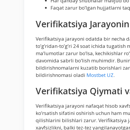
Har qanday shubhalar mavjud bo’ls
Faqat zarur bo’lgan hujjatlarni ta
Verifikatsiya Jarayoni
Verifikatsiya jarayoni odatda bir necha d
to’g’ridan-to’g’ri 24 soat ichida tugati
ma’lumotlar zarur bo’lsa, kechikishlar ro
davomida sabrli bo’lish muhimdir. Buning
bildirishnomalarni kuzatib borishlari za
bildirishnomasi oladi
Mostbet UZ
.
Verifikatsiya Qiymati 
Verifikatsiya jarayoni nafaqat hisob xavf
ko’rsatish sifatini oshirish uchun ham m
qilishlarini bilishlari zarur. Verifikatsiy
xavfsizlikni, balki tez-tez yangilanayotg