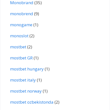
Monobrand
(35)
monobrend
(9)
monogame
(1)
monoslot
(2)
mostbet
(2)
mostbet GR
(1)
mostbet hungary
(1)
mostbet italy
(1)
mostbet norway
(1)
mostbet ozbekistonda
(2)