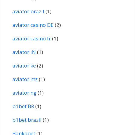
aviator brazil
(1)
aviator casino DE
(2)
aviator casino fr
(1)
aviator IN
(1)
aviator ke
(2)
aviator mz
(1)
aviator ng
(1)
b1bet BR
(1)
b1bet brazil
(1)
Bankobet
(1)