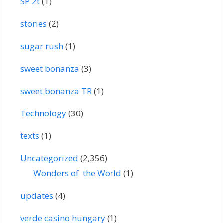
SP 2t
(1)
stories
(2)
sugar rush
(1)
sweet bonanza
(3)
sweet bonanza TR
(1)
Technology
(30)
texts
(1)
Uncategorized
(2,356)
Wonders of the World
(1)
updates
(4)
verde casino hungary
(1)