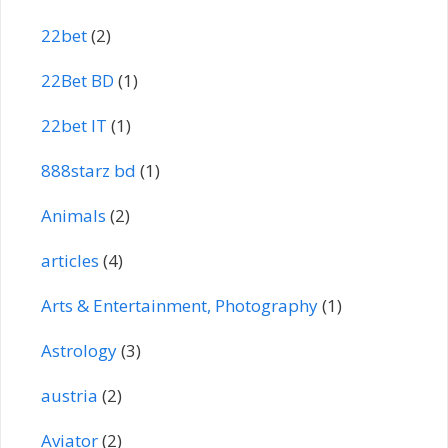
22bet
(2)
22Bet BD
(1)
22bet IT
(1)
888starz bd
(1)
Animals
(2)
articles
(4)
Arts & Entertainment, Photography
(1)
Astrology
(3)
austria
(2)
Aviator
(2)