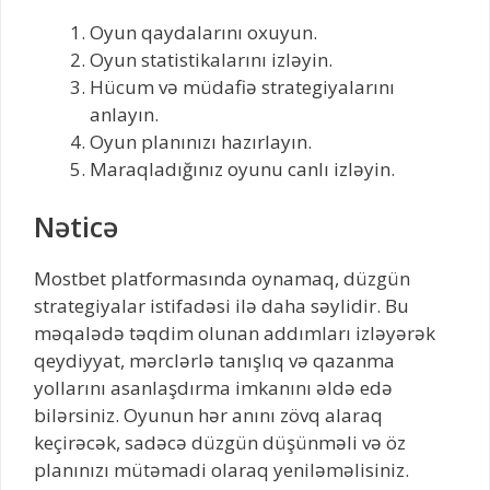
Oyun qaydalarını oxuyun.
Oyun statistikalarını izləyin.
Hücum və müdafiə strategiyalarını
anlayın.
Oyun planınızı hazırlayın.
Maraqladığınız oyunu canlı izləyin.
Nəticə
Mostbet platformasında oynamaq, düzgün
strategiyalar istifadəsi ilə daha səylidir. Bu
məqalədə təqdim olunan addımları izləyərək
qeydiyyat, mərclərlə tanışlıq və qazanma
yollarını asanlaşdırma imkanını əldə edə
bilərsiniz. Oyunun hər anını zövq alaraq
keçirəcək, sadəcə düzgün düşünməli və öz
planınızı mütəmadi olaraq yeniləməlisiniz.