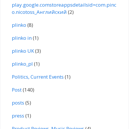
play.google.comstoreappsdetailsid=com.pinc
o.nicotoss_Английский
(2)
plinko
(8)
plinko in
(1)
plinko UK
(3)
plinko_pl
(1)
Politics, Current Events
(1)
Post
(140)
posts
(5)
press
(1)
Product Reviews, Music Reviews
(4)