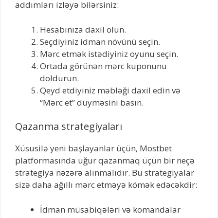
addımları izləyə bilərsiniz:
Hesabınıza daxil olun.
Seçdiyiniz idman növünü seçin.
Mərc etmək istədiyiniz oyunu seçin.
Ortada görünən mərc kuponunu
doldurun.
Qeyd etdiyiniz məbləği daxil edin və
“Mərc et” düyməsini basın.
Qazanma strategiyaları
Xüsusilə yeni başlayanlar üçün, Mostbet
platformasında uğur qazanmaq üçün bir neçə
strategiya nəzərə alınmalıdır. Bu strategiyalar
sizə daha ağıllı mərc etməyə kömək edəcəkdir:
İdman müsabiqələri və komandalar