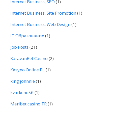
Internet Business, SEO
(1)
Internet Business, Site Promotion
(1)
Internet Business, Web Design
(1)
IT Образование
(1)
Job Posts
(21)
KaravanBet Casino
(2)
Kasyno Online PL
(1)
king johnnie
(1)
kvarkeno56
(1)
Maribet casino TR
(1)