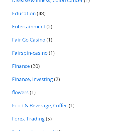
Disease & Illness, Colon Cancer
(1)
Education
(48)
Entertainment
(2)
Fair Go Casino
(1)
Fairspin-casino
(1)
Finance
(20)
Finance, Investing
(2)
flowers
(1)
Food & Beverage, Coffee
(1)
Forex Trading
(5)