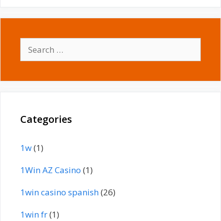
Search
for:
Categories
1w
(1)
1Win AZ Casino
(1)
1win casino spanish
(26)
1win fr
(1)