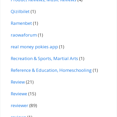
Qizilbilet
(1)
Ramenbet
(1)
raowaforum
(1)
real money pokies app
(1)
Recreation & Sports, Martial Arts
(1)
Reference & Education, Homeschooling
(1)
Review
(21)
Reviewe
(15)
reviewer
(89)