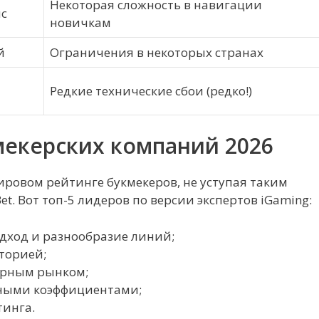
Некоторая сложность в навигации
с
новичкам
й
Ограничения в некоторых странах
Редкие технические сбои (редко!)
мекерских компаний 2026
ировом рейтинге букмекеров, не уступая таким
et. Вот топ-5 лидеров по версии экспертов iGaming:
дход и разнообразие линий;
сторией;
ирным рынком;
стными коэффициентами;
тинга.