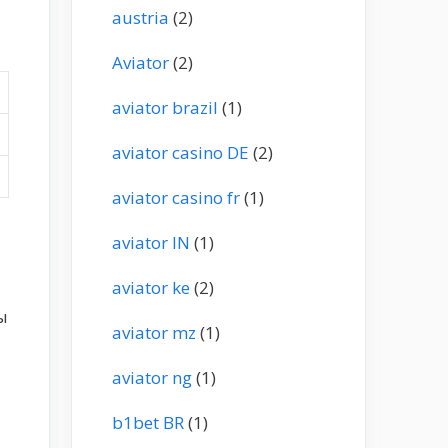
austria
(2)
Aviator
(2)
aviator brazil
(1)
aviator casino DE
(2)
aviator casino fr
(1)
aviator IN
(1)
aviator ke
(2)
ы
aviator mz
(1)
aviator ng
(1)
b1bet BR
(1)