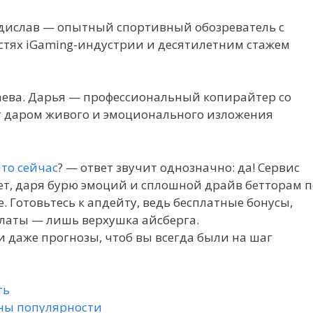
адислав — опытный спортивный обозреватель с
стях iGaming-индустрии и десятилетним стажем
аева
. Дарья — профессиональный копирайтер со
т даром живого и эмоционального изложения
то сейчас
? — ответ звучит однозначно: да! Сервис
ает, даря бурю эмоций и сплошной драйв бетторам п
. Готовьтесь к апдейту, ведь бесплатные бонусы,
аты — лишь верхушка айсберга.
 даже прогнозы, чтоб вы всегда были на шаг
ть
ны популярности