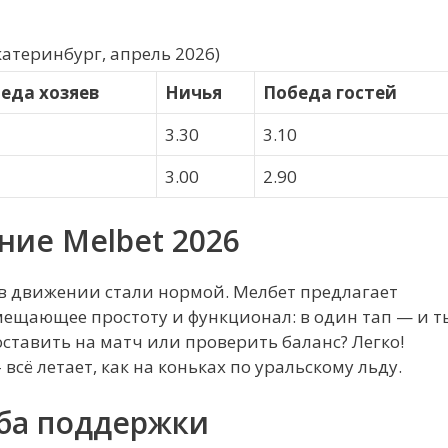
атеринбург, апрель 2026)
еда хозяев
Ничья
Победа гостей
3.30
3.10
3.00
2.90
ие Melbet 2026
и в движении стали нормой. Мелбет предлагает
ещающее простоту и функционал: в один тап — и т
оставить на матч или проверить баланс? Легко!
всё летает, как на коньках по уральскому льду.
жба поддержки