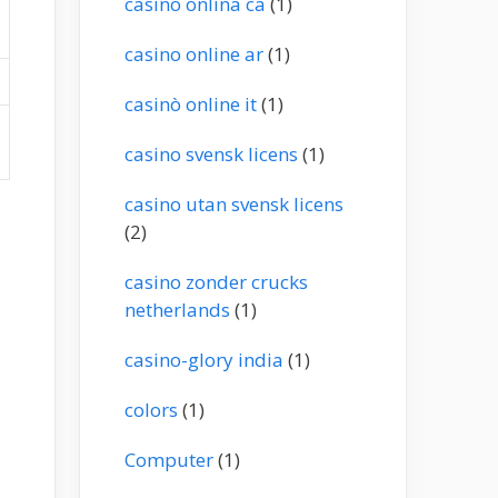
casino onlina ca
(1)
casino online ar
(1)
casinò online it
(1)
casino svensk licens
(1)
casino utan svensk licens
(2)
casino zonder crucks
netherlands
(1)
casino-glory india
(1)
colors
(1)
Computer
(1)