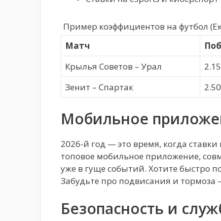
Пример коэффициентов на футбол (Ек
Матч
Поб
Крылья Советов – Урал
2.15
Зенит – Спартак
2.50
Мобильное приложен
2026-й год — это время, когда ставк
топовое мобильное приложение, совм
уже в гуще событий. Хотите быстро п
Забудьте про подвисания и тормоза – 
Безопасность и слу