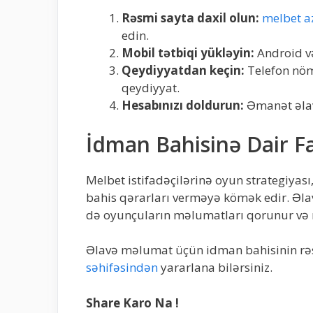
Rəsmi sayta daxil olun:
melbet a
edin.
Mobil tətbiqi yükləyin:
Android və
Qeydiyyatdan keçin:
Telefon nömr
qeydiyyat.
Hesabınızı doldurun:
Əmanət əlav
İdman Bahisinə Dair F
Melbet istifadəçilərinə oyun strategiyası,
bahis qərarları verməyə kömək edir. Əlav
də oyunçuların məlumatları qorunur və m
Əlavə məlumat üçün idman bahisinin rəsmi
səhifəsindən
yararlana bilərsiniz.
Share Karo Na !