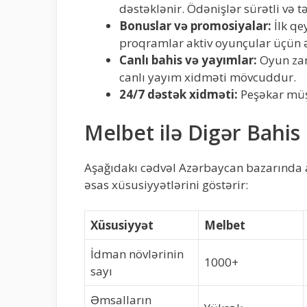
dəstəklənir. Ödənişlər sürətli və tə
Bonuslar və promosiyalar:
İlk qe
proqramlar aktiv oyunçular üçün ə
Canlı bahis və yayımlar:
Oyun zam
canlı yayım xidməti mövcuddur.
24/7 dəstək xidməti:
Peşəkar müş
Melbet ilə Digər Bahis
Aşağıdakı cədvəl Azərbaycan bazarında a
əsas xüsusiyyətlərini göstərir:
Xüsusiyyət
Melbet
İdman növlərinin
1000+
sayı
Əmsalların