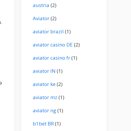
austria
(2)
Aviator
(2)
.
aviator brazil
(1)
aviator casino DE
(2)
aviator casino fr
(1)
aviator IN
(1)
ə
aviator ke
(2)
aviator mz
(1)
aviator ng
(1)
b1bet BR
(1)