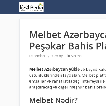
Skip
to
content
Melbet Azərbayca
Peşəkar Bahis Pl
December 8, 2025
by
Lalit Verma
Melbet Azərbaycan yüklə
və beynəlxalq
üstünlüklərindən faydalan. Melbet platf
əmsallar və rahat istifadəçi interfeysi i
araşdıracaq və digər məşhur bahis brend
Melbet Nədir?