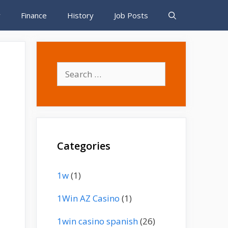
y
Finance
History
Job Posts
Search
for:
Categories
1w
(1)
1Win AZ Casino
(1)
1win casino spanish
(26)