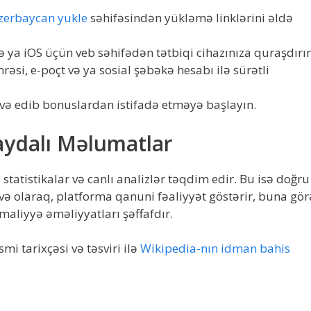
zerbaycan yukle
səhifəsindən yükləmə linklərini əldə
 ya iOS üçün veb səhifədən tətbiqi cihazınıza quraşdırın
əsi, e-poçt və ya sosial şəbəkə hesabı ilə sürətli
ə edib bonuslardan istifadə etməyə başlayın.
aydalı Məlumatlar
 statistikalar və canlı analizlər təqdim edir. Bu isə doğru
ə olaraq, platforma qanuni fəaliyyət göstərir, buna gör
aliyyə əməliyyatları şəffafdır.
 tarixçəsi və təsviri ilə
Wikipedia-nın idman bahis