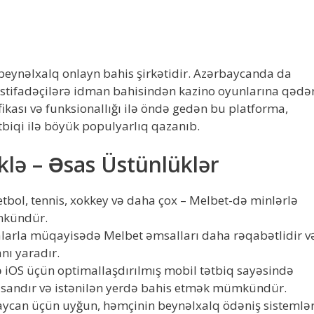
 beynəlxalq onlayn bahis şirkətidir. Azərbaycanda da
 istifadəçilərə idman bahisindən kazino oyunlarına qədə
ikası və funksionallığı ilə öndə gedən bu platforma,
biqi ilə böyük populyarlıq qazanıb.
lə – Əsas Üstünlüklər
tbol, tennis, xokkey və daha çox – Melbet-də minlərlə
mkündür.
larla müqayisədə Melbet əmsalları daha rəqabətlidir v
nı yaradır.
 iOS üçün optimallaşdırılmış mobil tətbiq sayəsində
asandır və istənilən yerdə bahis etmək mümkündür.
ycan üçün uyğun, həmçinin beynəlxalq ödəniş sistemlər