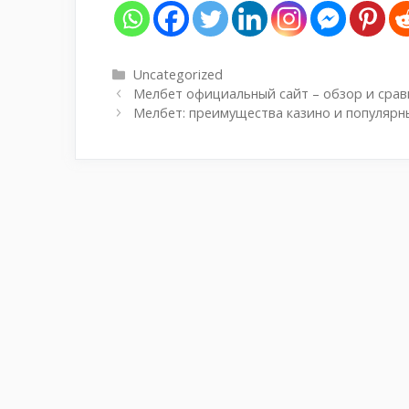
Categories
Uncategorized
Мелбет официальный сайт – обзор и сра
Мелбет: преимущества казино и популярн