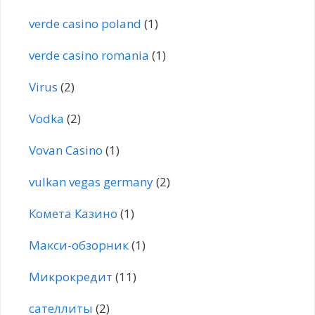
verde casino poland
(1)
verde casino romania
(1)
Virus
(2)
Vodka
(2)
Vovan Casino
(1)
vulkan vegas germany
(2)
Комета Казино
(1)
Макси-обзорник
(1)
Микрокредит
(11)
сателлиты
(2)