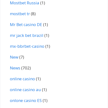
Mostbet Russia
(1)
mostbet tr
(8)
Mr Bet casino DE
(1)
mr jack bet brazil
(1)
mx-bbrbet-casino
(1)
New
(7)
News
(702)
online casino
(1)
online casino au
(1)
onlone casino ES
(1)