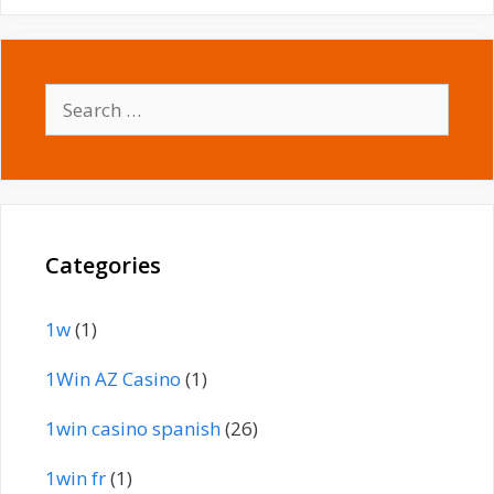
Search
for:
Categories
1w
(1)
1Win AZ Casino
(1)
1win casino spanish
(26)
1win fr
(1)