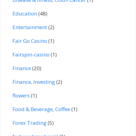
Education
(48)
Entertainment
(2)
Fair Go Casino
(1)
Fairspin-casino
(1)
Finance
(20)
Finance, Investing
(2)
flowers
(1)
Food & Beverage, Coffee
(1)
Forex Trading
(5)