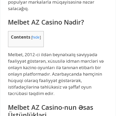
populyar markalarla müqayisəsinə nəzər
salacağıq.
Melbet AZ Casino Nədir?
Contents
[
hide
]
Melbet, 2012-ci ildən beynəlxalq səviyyədə
fəaliyyət göstərən, xüsusilə idman mərcləri və
onlayn kazino oyunları ilə tanınan etibarlı bir
onlayn platformadır. Azərbaycanda həmçinin
hüquqi olaraq fəaliyyət göstərərək,
istifadəçilərinə təhlükəsiz və şəffaf oyun
təcrübəsi təqdim edir.
Melbet AZ Casino-nun Əsas
Üstünlükləri