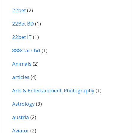
22bet
(2)
22Bet BD
(1)
22bet IT
(1)
888starz bd
(1)
Animals
(2)
articles
(4)
Arts & Entertainment, Photography
(1)
Astrology
(3)
austria
(2)
Aviator
(2)