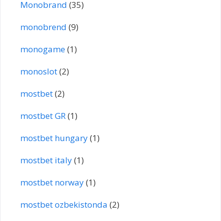
Monobrand
(35)
monobrend
(9)
monogame
(1)
monoslot
(2)
mostbet
(2)
mostbet GR
(1)
mostbet hungary
(1)
mostbet italy
(1)
mostbet norway
(1)
mostbet ozbekistonda
(2)