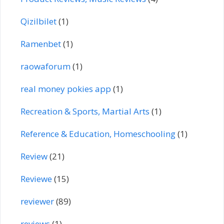
Qizilbilet
(1)
Ramenbet
(1)
raowaforum
(1)
real money pokies app
(1)
Recreation & Sports, Martial Arts
(1)
Reference & Education, Homeschooling
(1)
Review
(21)
Reviewe
(15)
reviewer
(89)
reviews
(1)