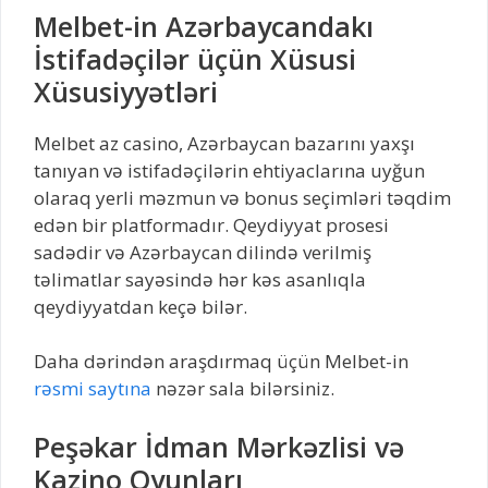
Melbet-in Azərbaycandakı
İstifadəçilər üçün Xüsusi
Xüsusiyyətləri
Melbet az casino, Azərbaycan bazarını yaxşı
tanıyan və istifadəçilərin ehtiyaclarına uyğun
olaraq yerli məzmun və bonus seçimləri təqdim
edən bir platformadır. Qeydiyyat prosesi
sadədir və Azərbaycan dilində verilmiş
təlimatlar sayəsində hər kəs asanlıqla
qeydiyyatdan keçə bilər.
Daha dərindən araşdırmaq üçün Melbet-in
rəsmi saytına
nəzər sala bilərsiniz.
Peşəkar İdman Mərkəzlisi və
Kazino Oyunları