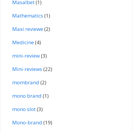
Masalbet
(1)
Mathematics
(1)
Maxi reviewe
(2)
Medicine
(4)
mini-review
(3)
Mini-reviews
(22)
mombrand
(2)
mono brand
(1)
mono slot
(3)
Mono-brand
(19)