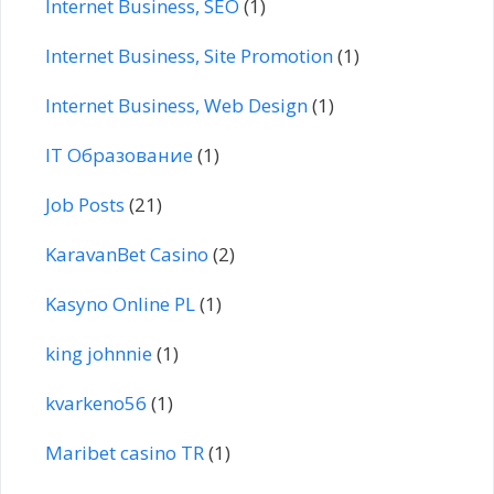
Internet Business, SEO
(1)
Internet Business, Site Promotion
(1)
Internet Business, Web Design
(1)
IT Образование
(1)
Job Posts
(21)
KaravanBet Casino
(2)
Kasyno Online PL
(1)
king johnnie
(1)
kvarkeno56
(1)
Maribet casino TR
(1)