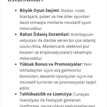
Böyük Oyun Seçimi:
Slotlar, rulet,
blackjack, poker və live diler oyunları
daxil olmaqla minlərlə müxtəlif oyun
mövcuddur.
Rahat Ödəniş Sistemləri:
Azərbaycan
valyutası ilə dəstək verən bir çox ödəniş
üsulu (Visa, Mastercard, elektron pul
kisələri və kriptovalyutalar) rahatlıqla
mövcuddur.
Yüksək Bonus və Promosiyalar:
Yeni
istifadəçilər üçün xoş gəlmisiniz
bonusları, davamlı oyunçular üçün isə
müxtəlif turnirlər və promosiyalar təşkil
edilir.
Təhlükəsizlik və Lisenziya:
Curaçao
lisenziyası ilə fəaliyyət göstərən
platforma, oyunçuların məlumatlarının