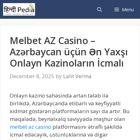
Skip
Menu
to
content
Melbet AZ Casino –
Azərbaycan üçün Ən Yaxşı
Onlayn Kazinoların İcmalı
December 8, 2025
by
Lalit Verma
Onlayn kazino sahəsində artan tələb ilə
birlikdə, Azərbaycanda etibarlı və keyfiyyətli
xidmət göstərən platformaların sayı da artır. Bu
məqalədə, beynəlxalq səviyyədə məşhur olan
melbet az casino
platformasını ətraflı şəkildə
icmal edəcəyik, üstünlüklərinə və digər